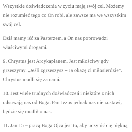
Wszystkie doświadczenia w życiu mają swój cel. Możemy
nie rozumieć tego co On robi, ale zawsze ma we wszystkim
swój cel.
Dziś mamy iść za Pasterzem, a On nas poprowadzi
właściwymi drogami.
9. Chrystus jest Arcykapłanem. Jest miłościwy gdy
grzeszymy. „Jeśli zgrzeszysz – Ja okażę ci miłosierdzie”.
Chrystus modli się za nami.
10. Jest wiele trudnych doświadczeń i niektóre z nich
odsuwają nas od Boga. Pan Jezus jednak nas nie zostawi;
będzie się modlił o nas.
11. Jan 15 – pracą Boga Ojca jest to, aby uczynić cię piękną