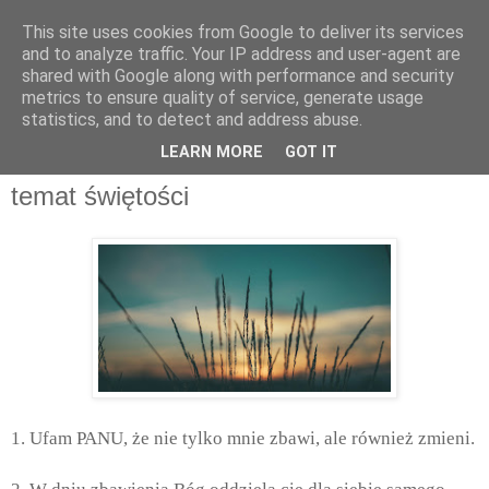
This site uses cookies from Google to deliver its services
and to analyze traffic. Your IP address and user-agent are
shared with Google along with performance and security
metrics to ensure quality of service, generate usage
statistics, and to detect and address abuse.
sobota, listopada 15, 2025
LEARN MORE
GOT IT
Mark Swain - notatki z seminarium na
temat świętości
1. Ufam PANU, że nie tylko mnie zbawi, ale również zmieni.