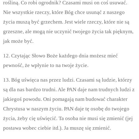
rośliną. Co robi ogrodnik? Czasami musi on coś usuwać.
Nie wszystkie rzeczy, które Bóg chce usunąć z naszego
życia muszą być grzechem. Jest wiele rzeczy, które nie są
grzeszne, ale mogą nie uczynić twojego życia tak pięknym,
jak może być.
12. Czytając Słowo Boże każdego dnia możesz mieć
pewność, że wpłynie to na twoje życie.
13. Bóg uświęca nas przez ludzi. Czasami są ludzie, którzy
są dla nas bardzo trudni. Ale PAN daje nam trudnych ludzi z
jakiegoś powodu. Oni pomagają nam budować charakter
Chrystusa w naszym życiu. PAN daje tę osobę do twojego
życia, żeby cię uświęcić. Ta osoba nie musi się zmienić (jej
postawa wobec ciebie itd.). Ja muszę się zmienić.