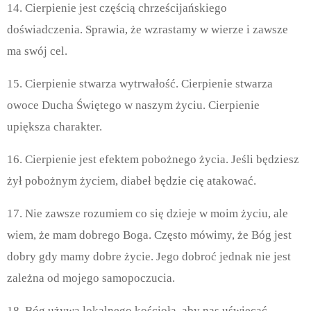
14. Cierpienie jest częścią chrześcijańskiego
doświadczenia. Sprawia, że wzrastamy w wierze i zawsze
ma swój cel.
15. Cierpienie stwarza wytrwałość. Cierpienie stwarza
owoce Ducha Świętego w naszym życiu. Cierpienie
upiększa charakter.
16. Cierpienie jest efektem pobożnego życia. Jeśli będziesz
żył pobożnym życiem, diabeł będzie cię atakować.
17. Nie zawsze rozumiem co się dzieje w moim życiu, ale
wiem, że mam dobrego Boga. Często mówimy, że Bóg jest
dobry gdy mamy dobre życie. Jego dobroć jednak nie jest
zależna od mojego samopoczucia.
18. Bóg używa lokalnego kościoła, aby nas uświęcać –