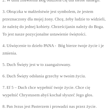
2. W dniu zbawienia Bóg oddziela cię dla siebie samego.
3. Obrączka w małżeństwie jest symbolem, że jestem
przeznaczony dla mojej żony. Chcę, żeby ludzie to widzieli,
że należę do jednej kobiety. Chrześcijanin należy do Boga.
To jest nasze pozycjonalne ustawienie świętości.
4. Uświęcenie to dzieło PANA - Bóg bierze twoje życie i je
zmienia.
5. Duch Święty jest w to zaangażowany.
6. Duch Święty odsłania grzechy w twoim życiu.
7. Ef 5 – Duch chce wypełnić twoje życie. Chce cię
wypełnić Chrystusem abyś kochał słyszeć Jego głos.
8. Pan Jezus jest Pasterzem i prowadzi nas przez życie.