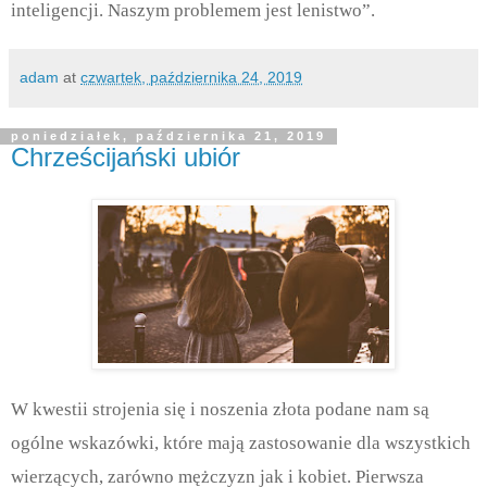
inteligencji. Naszym problemem jest lenistwo”.
adam
at
czwartek, października 24, 2019
poniedziałek, października 21, 2019
Chrześcijański ubiór
W kwestii strojenia się i noszenia złota podane nam są
ogólne wskazówki, które mają zastosowanie dla wszystkich
wierzących, zarówno mężczyzn jak i kobiet. Pierwsza