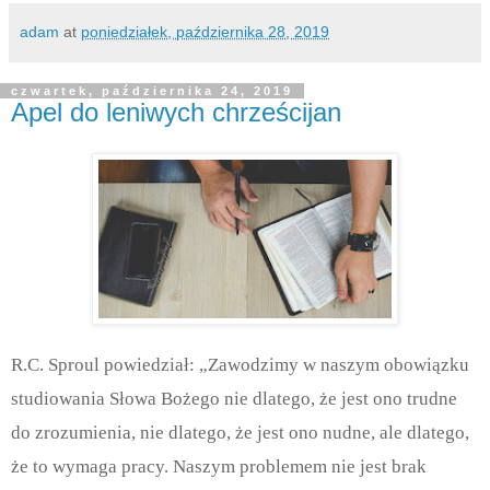
adam
at
poniedziałek, października 28, 2019
czwartek, października 24, 2019
Apel do leniwych chrześcijan
R.C. Sproul powiedział: „Zawodzimy w naszym obowiązku
studiowania Słowa Bożego nie dlatego, że jest ono trudne
do zrozumienia, nie dlatego, że jest ono nudne, ale dlatego,
że to wymaga pracy. Naszym problemem nie jest brak