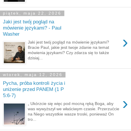
piątek, maja 22, 2026
Jaki jest twój pogląd na
mówienie językami? - Paul
Washer
›
Jaki jest twój pogląd na mówienie językami?
Bracie Paul, jakie jest twoje zdanie na temat
mówienia językami? Czy zdarza się to także
dzisiaj...
wtorek, maja 12, 2026
Pycha, próba kontroli życia i
uniżenie przed PANEM (1 P
5:6-7)
›
„ Ukórzcie się więc pod mocną ręką Boga, aby
was wywyższył we właściwym czasie. Przerzućcie
na Niego wszystkie wasze troski, ponieważ On
tro...