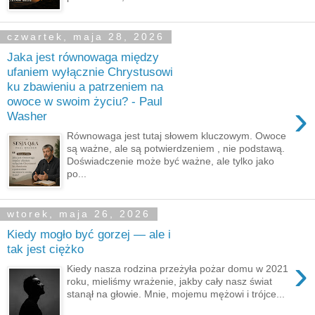
czwartek, maja 28, 2026
Jaka jest równowaga między
ufaniem wyłącznie Chrystusowi
ku zbawieniu a patrzeniem na
owoce w swoim życiu? - Paul
›
Washer
Równowaga jest tutaj słowem kluczowym. Owoce
są ważne, ale są potwierdzeniem , nie podstawą.
Doświadczenie może być ważne, ale tylko jako
po...
wtorek, maja 26, 2026
Kiedy mogło być gorzej — ale i
tak jest ciężko
›
Kiedy nasza rodzina przeżyła pożar domu w 2021
roku, mieliśmy wrażenie, jakby cały nasz świat
stanął na głowie. Mnie, mojemu mężowi i trójce...