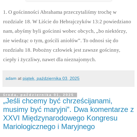
1. O gościnności Abrahama przeczytaliśmy trochę w
rozdziale 18. W Liście do Hebrajczyków 13:2 powiedziano
nam, abyśmy byli gościnni wobec obcych, „bo niektórzy,
nie wiedząc o tym, gościli aniołów”. To odnosi się do
rozdziału 18. Pobożny człowiek jest zawsze gościnny,
ciepły i życzliwy, nawet dla nieznajomych.
adam
at
piątek, października 03, 2025
środa, października 01, 2025
„Jeśli chcemy być chrześcijanami,
musimy być maryjni”. Dwa komentarze z
XXVI Międzynarodowego Kongresu
Mariologicznego i Maryjnego