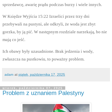
sprzedawcę, awarię prądu podczas burzy i wiele innych.
W Księdze Wyjścia 15:22 Izraelici przez trzy dni
przebywali na pustyni, ale odkryli, że woda jest zbyt
gorzka, by ją pić. W następnym rozdziale narzekają, bo nie
mają co jeść.
Ich obawy były uzasadnione. Brak jedzenia i wody,
zwłaszcza na pustkowiu, to poważny problem.
adam
at
piątek, października 17, 2025
wtorek, października 07, 2025
Problem z uznaniem Palestyny