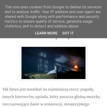
This site uses cookies from Google to deliver its services
and to analyze traffic. Your IP address and user-agent are
shared with Google along with performance and security
metrics to ensure quality of service, generate usage
statistics, and to detect and address abuse.
piątek, października 17, 2025
LEARN MORE
GOT IT
O narzekaniu w naszym życiu
Tak łatwo jest narzekać na najmniejszą rzecz: pogodę,
innych kierowców, sąsiada, który puszcza głośną muzykę,
rozczarowujące danie w restauracji, nieuprzejmego