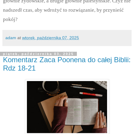
głównie żydowskie, a drugie głównie palestyńskie. Czyż nie
nadszedł czas, aby wdrożyć to rozwiązanie, by przynieść
pokój?
adam
at
wtorek, października 07, 2025
piątek, października 03, 2025
Komentarz Zaca Poonena do całej Biblii:
Rdz 18-21