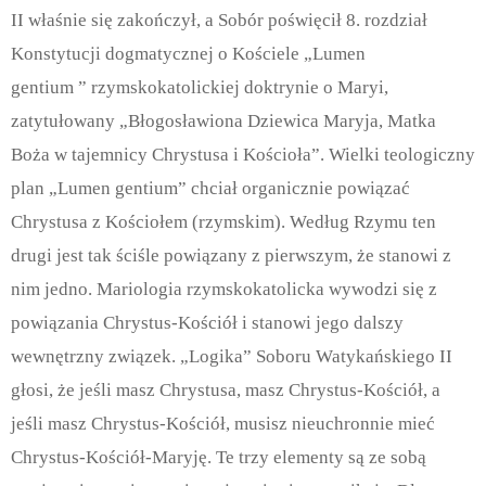
II właśnie się zakończył, a Sobór poświęcił 8. rozdział
Konstytucji dogmatycznej o Kościele „Lumen
gentium ” rzymskokatolickiej doktrynie o Maryi,
zatytułowany „Błogosławiona Dziewica Maryja, Matka
Boża w tajemnicy Chrystusa i Kościoła”. Wielki teologiczny
plan „Lumen gentium” chciał organicznie powiązać
Chrystusa z Kościołem (rzymskim). Według Rzymu ten
drugi jest tak ściśle powiązany z pierwszym, że stanowi z
nim jedno. Mariologia rzymskokatolicka wywodzi się z
powiązania Chrystus-Kościół i stanowi jego dalszy
wewnętrzny związek. „Logika” Soboru Watykańskiego II
głosi, że jeśli masz Chrystusa, masz Chrystus-Kościół, a
jeśli masz Chrystus-Kościół, musisz nieuchronnie mieć
Chrystus-Kościół-Maryję. Te trzy elementy są ze sobą