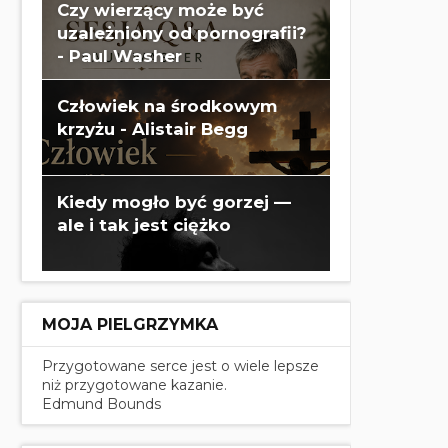
swoim życiu? - Paul Washer
Czy wierzący może być
uzależniony od pornografii?
- Paul Washer
Człowiek na środkowym
krzyżu - Alistair Begg
Kiedy mogło być gorzej —
ale i tak jest ciężko
MOJA PIELGRZYMKA
Przygotowane serce jest o wiele lepsze
niż przygotowane kazanie.
Edmund Bounds