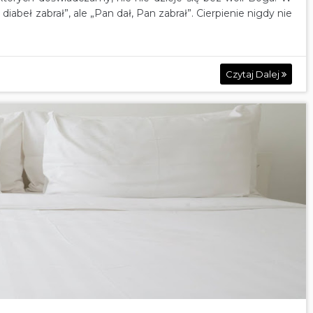
diabeł zabrał”, ale „Pan dał, Pan zabrał”. Cierpienie nigdy nie
Czytaj Dalej