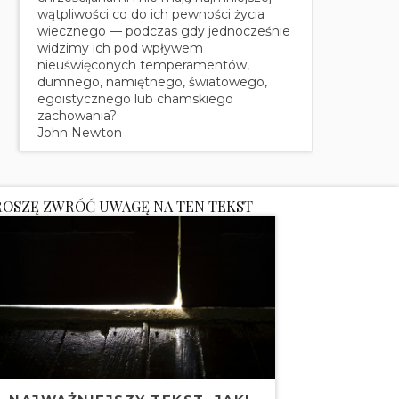
wątpliwości co do ich pewności życia
wiecznego — podczas gdy jednocześnie
widzimy ich pod wpływem
nieuświęconych temperamentów,
dumnego, namiętnego, światowego,
egoistycznego lub chamskiego
zachowania?
John Newton
ROSZĘ ZWRÓĆ UWAGĘ NA TEN TEKST