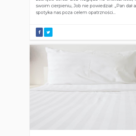
swoim cierpieniu, Job nie powiedział: „Pan dał a 
spotyka nas poza celem opatrzności...