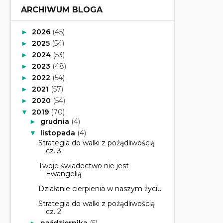
ARCHIWUM BLOGA
2026
(45)
►
2025
(54)
►
2024
(53)
►
2023
(48)
►
2022
(54)
►
2021
(57)
►
2020
(54)
►
2019
(70)
▼
grudnia
(4)
►
listopada
(4)
▼
Strategia do walki z pożądliwością
cz. 3
Twoje świadectwo nie jest
Ewangelią
Działanie cierpienia w naszym życiu
Strategia do walki z pożądliwością
cz. 2
października
(5)
►