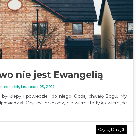
wo nie jest Ewangelią
niedziałek, Listopada 25, 2019
 był ślepy i powiedzieli do niego: Oddaj chwałę Bogu. My
powiedział: Czy jest grzeszny, nie wiem. To tylko wiem, że
Czytaj Dalej