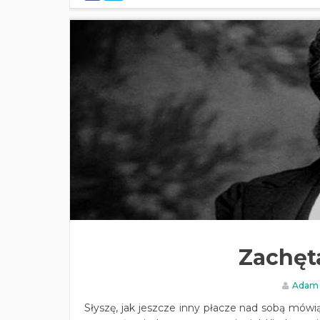
Zachęta
Adam
Słyszę, jak jeszcze inny płacze nad sobą mówią