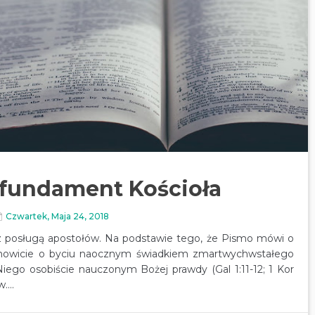
 fundament Kościoła
Czwartek, Maja 24, 2018
z posługą apostołów. Na podstawie tego, że Pismo mówi o
ianowicie o byciu naocznym świadkiem zmartwychwstałego
z Niego osobiście nauczonym Bożej prawdy (Gal 1:11-12; 1 Kor
...