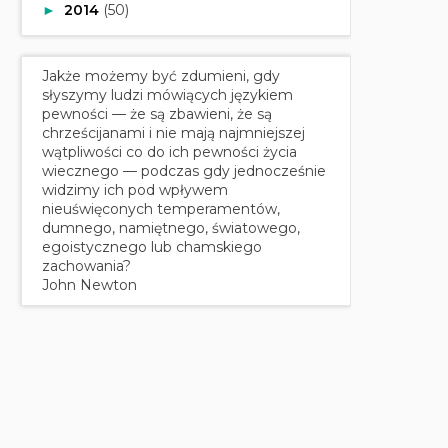
2014
(50)
►
Jakże możemy być zdumieni, gdy
słyszymy ludzi mówiących językiem
pewności — że są zbawieni, że są
chrześcijanami i nie mają najmniejszej
wątpliwości co do ich pewności życia
wiecznego — podczas gdy jednocześnie
widzimy ich pod wpływem
nieuświęconych temperamentów,
dumnego, namiętnego, światowego,
egoistycznego lub chamskiego
zachowania?
John Newton