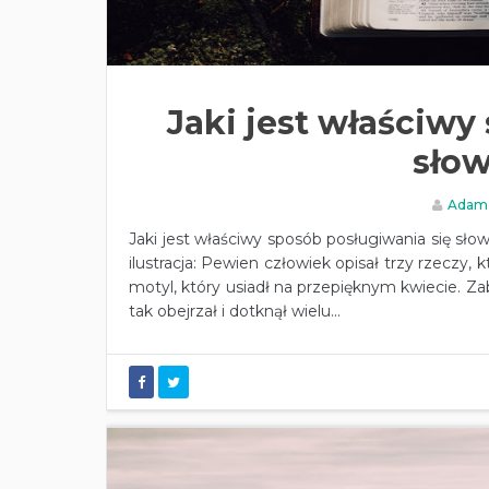
Jaki jest właściwy
sło
Adam
Jaki jest właściwy sposób posługiwania się s
ilustracja: Pewien człowiek opisał trzy rzeczy, 
motyl, który usiadł na przepięknym kwiecie. Zab
tak obejrzał i dotknął wielu...