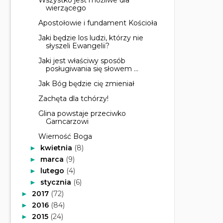
wierzącego
Apostołowie i fundament Kościoła
Jaki będzie los ludzi, którzy nie
słyszeli Ewangelii?
Jaki jest właściwy sposób
posługiwania się słowem ...
Jak Bóg będzie cię zmieniał
Zachęta dla tchórzy!
Glina powstaje przeciwko
Garncarzowi
Wierność Boga
kwietnia
(8)
►
marca
(9)
►
lutego
(4)
►
stycznia
(6)
►
2017
(72)
►
2016
(84)
►
2015
(24)
►