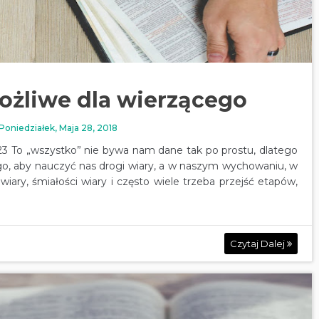
ożliwe dla wierzącego
Poniedziałek, Maja 28, 2018
23 To „wszystko” nie bywa nam dane tak po prostu, dlatego
go, aby nauczyć nas drogi wiary, a w naszym wychowaniu, w
iary, śmiałości wiary i często wiele trzeba przejść etapów,
Czytaj Dalej