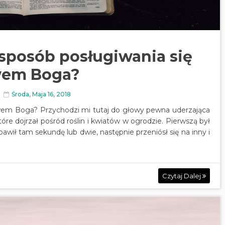
 sposób posługiwania się
wem Boga?
Środa, Maja 16, 2018
łowem Boga? Przychodzi mi tutaj do głowy pewna uderzająca
które dojrzał pośród roślin i kwiatów w ogrodzie. Pierwszą był
awił tam sekundę lub dwie, następnie przeniósł się na inny i
Czytaj Dalej