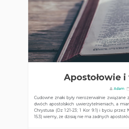
Apostołowie i
Adam
Cudowne znaki były nierozerwalnie związane 
dwóch apostolskich uwierzytelnieniach, a m
Chrystusa (Dz 1:21-23; 1 Kor 9:1) i byciu prze
15:3) wiemy, że dzisiaj nie ma żadnych apostołów.