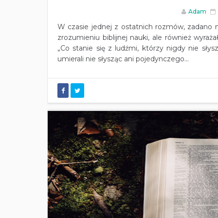
Adam
W czasie jednej z ostatnich rozmów, zadano m
zrozumieniu biblijnej nauki, ale również wyraża
„Co stanie się z ludźmi, którzy nigdy nie słysz
umierali nie słysząc ani pojedynczego...