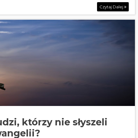
Czytaj Dalej
udzi, którzy nie słyszeli
angelii?