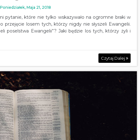
Poniedziałek, Maja 21, 2018
i pytanie, które nie tylko wskazywało na ogromne braki w
ło przejęcie losem tych, którzy nigdy nie słyszeli Ewangelii.
eli poselstwa Ewangelii”? Jaki będzie los tych, którzy żyli i
Czytaj Dalej