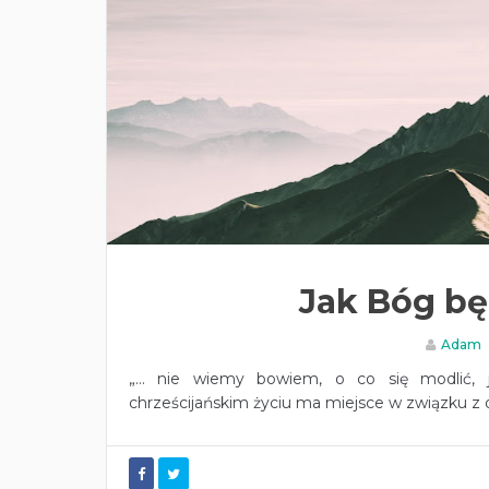
Jak Bóg bę
Adam
„... nie wiemy bowiem, o co się modlić,
chrześcijańskim życiu ma miejsce w związku z 