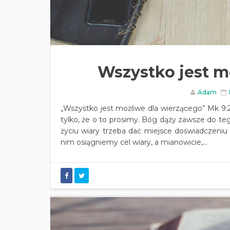
Wszystko jest m
Adam
„Wszystko jest możliwe dla wierzącego” Mk 9:
tylko, że o to prosimy. Bóg dąży zawsze do te
życiu wiary trzeba dać miejsce doświadczeniu w
nim osiągniemy cel wiary, a mianowicie,...