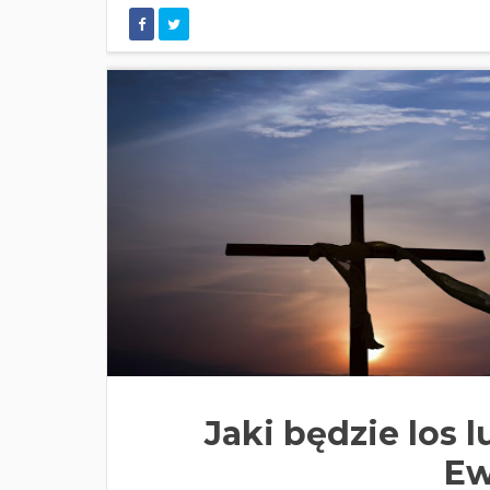
Jaki będzie los l
Ew