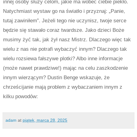
innej osoby służy celom, jakie ma wobec ciebie piekło.
Natychmiast wystaw go na światło i przyznaj: „Panie,
tutaj zawiniłem”. Jeżeli tego nie uczynisz, twoje serce
będzie się stawało coraz twardsze. Jako dzieci Boże
musimy żyć tak, jak żył nasz Mistrz. Dlaczego więc tak
wielu z nas nie potrafi wybaczyć innym? Dlaczego tak
wielu rozsiewa fałszywe plotki? Albo inne informacje
(może nawet prawdziwe!) mając na celu zaszkodzenie
innym wierzącym? Dustin Benge wskazuje, że
chrześcijanie mają problem z wybaczaniem innym z
kilku powodów:
adam
at
piątek, marca 28, 2025