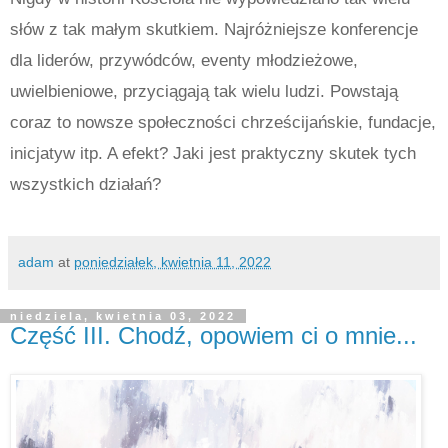
słów z tak małym skutkiem. Najróżniejsze konferencje
dla liderów, przywódców, eventy młodzieżowe,
uwielbieniowe, przyciągają tak wielu ludzi. Powstają
coraz to nowsze społeczności chrześcijańskie, fundacje,
inicjatyw itp. A efekt? Jaki jest praktyczny skutek tych
wszystkich działań?
adam
at
poniedziałek, kwietnia 11, 2022
niedziela, kwietnia 03, 2022
Część III. Chodź, opowiem ci o mnie...