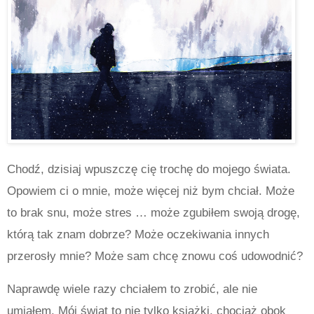
Chodź, dzisiaj wpuszczę cię trochę do mojego świata.
Opowiem ci o mnie, może więcej niż bym chciał. Może
to brak snu, może stres … może zgubiłem swoją drogę,
którą tak znam dobrze? Może oczekiwania innych
przerosły mnie? Może sam chcę znowu coś udowodnić?
Naprawdę wiele razy chciałem to zrobić, ale nie
umiałem. Mój świat to nie tylko książki, chociaż obok