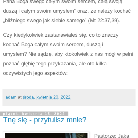
Pana Boga swego całym swoim sercem, całą swoją
duszą i całym swoim umysłem” oraz, że należy kochać
„bliźniego swego jak siebie samego” (Mt 22:37,39).
Czy kiedykolwiek zastanawiałeś się, co to znaczy
kochać Boga całym swoim sercem, duszą i
umysłem? Nie sądzę, aby ktokolwiek z nas mógł w pełni
poznać głębię tego przykazania, ale oto kilka
oczywistych jego aspektów:
adam
at
środa, kwietnia 20, 2022
piątek, kwietnia 15, 2022
Tnę się - przytulisz mnie?
Pastorze: Jaką