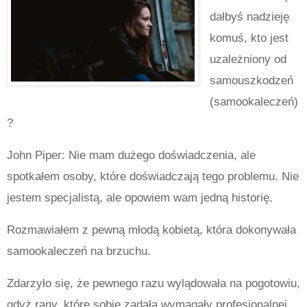
dałbyś nadzieję
komuś, kto jest
uzależniony od
samouszkodzeń
(samookaleczeń)
?
John Piper: Nie mam dużego doświadczenia, ale
spotkałem osoby, które doświadczają tego problemu. Nie
jestem specjalistą, ale opowiem wam jedną historię.
Rozmawiałem z pewną młodą kobietą, która dokonywała
samookaleczeń na brzuchu.
Zdarzyło się, że pewnego razu wylądowała na pogotowiu,
gdyż rany, które sobie zadała wymagały profesjonalnej