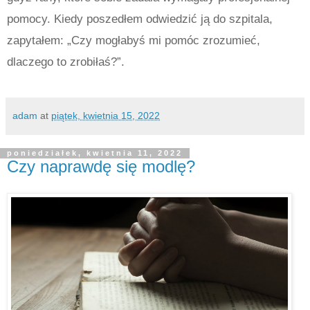
pomocy. Kiedy poszedłem odwiedzić ją do szpitala,
zapytałem: „Czy mogłabyś mi pomóc zrozumieć,
dlaczego to zrobiłaś?”.
adam
at
piątek, kwietnia 15, 2022
poniedziałek, kwietnia 11, 2022
Czy naprawdę się modlę?