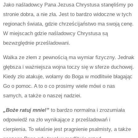
Jako naśladowcy Pana Jezusa Chrystusa stanęliśmy po
stronie dobra, a nie zła. Jest to bardzo widoczne w tych
regionach świata, gdzie chrześcijaństwo ma swoją cenę.
W miejscach gdzie naśladowcy Chrystusa są
bezwzględnie prześladowani.
Walka ze złem z pewnością ma wymiar fizyczny. Jednak
głębsza i ważniejsza wojna toczy się w sferze duchowej.
Kiedy zło atakuje, wołamy do Boga w modlitwie błagając
Go o pomoc. A to o co prosimy wiele mówi o nas
samych, a także o naszej nadziei.
„Boże ratuj mnie!”
to bardzo normalna i zrozumiała
odpowiedź na zło wynikające z prześladowań i
cierpienia. To właśnie jest pragnienie psalmisty, a także