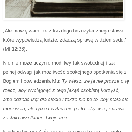
„Ale mówię wam, że z każdego bezużytecznego słowa,
które wypowiedzą ludzie, zdadzą sprawę w dzień sądu.”
(Mt 12:36).
Nic nie może uczynić modlitwy tak swobodnej i tak
pełnej odwagi jak możliwość spokojnego spotkania się z
Bogiem i powiedzenia Mu:
Ty wiesz, że ja nie proszę o tę
rzecz, aby wyciągnąć z tego jakąś osobistą korzyść,
albo doznać ulgi dla siebie i także nie po to, aby stała się
moja wola, ale tylko i wyłącznie po to, aby w tej sprawie
zostało uwielbione Twoje Imię
.
Nigdy w historii Kościoła nie wypowiedziano tak wielu