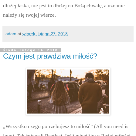
dłużej łaska, nie jest to dłużej na Bożą chwałę, a uznanie
należy się twojej wierze.
adam
at
wtorek, lutego 27, 2018
środa, lutego 14, 2018
Czym jest prawdziwa miłość?
„Wszystko czego potrzebujesz to miłość” (All you need is
love). Tak śpiewali Beatlesi. Jeśli mówiliby o Bożej miłości,