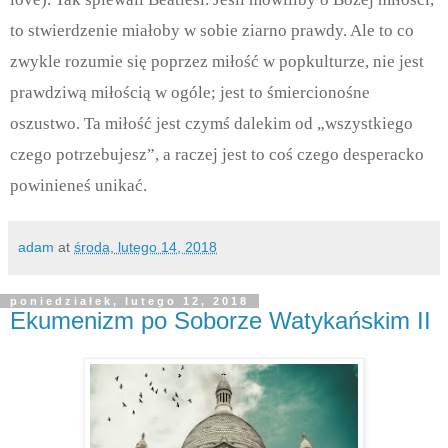
to stwierdzenie miałoby w sobie ziarno prawdy. Ale to co
zwykle rozumie się poprzez miłość w popkulturze, nie jest
prawdziwą miłością w ogóle; jest to śmiercionośne
oszustwo. Ta miłość jest czymś dalekim od „wszystkiego
czego potrzebujesz”, a raczej jest to coś czego desperacko
powinieneś unikać.
adam
at
środa, lutego 14, 2018
poniedziałek, lutego 12, 2018
Ekumenizm po Soborze Watykańskim II