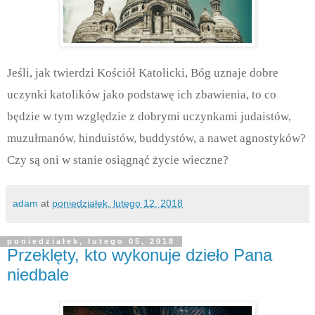
Jeśli, jak twierdzi Kościół Katolicki, Bóg uznaje dobre
uczynki katolików jako podstawę ich zbawienia, to co
będzie w tym względzie z dobrymi uczynkami judaistów,
muzułmanów, hinduistów, buddystów, a nawet agnostyków?
Czy są oni w stanie osiągnąć życie wieczne?
adam
at
poniedziałek, lutego 12, 2018
poniedziałek, lutego 05, 2018
Przeklęty, kto wykonuje dzieło Pana
niedbale