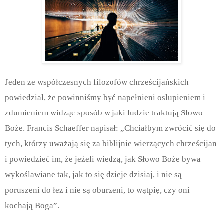
Jeden ze współczesnych filozofów chrześcijańskich
powiedział, że powinniśmy być napełnieni osłupieniem i
zdumieniem widząc sposób w jaki ludzie traktują Słowo
Boże. Francis Schaeffer napisał: „Chciałbym zwrócić się do
tych, którzy uważają się za biblijnie wierzących chrześcijan
i powiedzieć im, że jeżeli wiedzą, jak Słowo Boże bywa
wykoślawiane tak, jak to się dzieje dzisiaj, i nie są
poruszeni do łez i nie są oburzeni, to wątpię, czy oni
kochają Boga”.