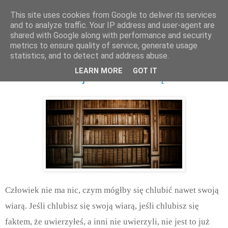
This site uses cookies from Google to deliver its services
and to analyze traffic. Your IP address and user-agent are
shared with Google along with performance and security
metrics to ensure quality of service, generate usage
statistics, and to detect and address abuse.
wtorek, lutego 27, 2018
LEARN MORE
GOT IT
Zbawienie nie jest w twoich rękach!
Człowiek nie ma nic, czym mógłby się chlubić nawet swoją
wiarą. Jeśli chlubisz się swoją wiarą, jeśli chlubisz się
faktem, że uwierzyłeś, a inni nie uwierzyli, nie jest to już