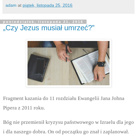
adam
at
piątek, listopada 25, 2016
poniedziałek, listopada 21, 2016
„Czy Jezus musiał umrzeć?”
Fragment kazania do 11 rozdziału Ewangelii Jana Johna
Pipera z 2011 roku.
Bóg nie przemienił kryzysu państwowego w Izraelu dla jego
i dla naszego dobra.
On od początku go znał i zaplanował.