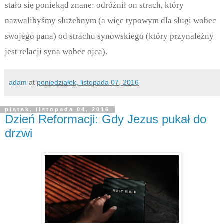
stało się poniekąd znane: odróżnił on strach, który
nazwalibyśmy służebnym (a więc typowym dla sługi wobec
swojego pana) od strachu synowskiego (który przynależny
jest relacji syna wobec ojca).
adam
at
poniedziałek, listopada 07, 2016
piątek, listopada 04, 2016
Dzień Reformacji: Gdy Jezus pukał do
drzwi