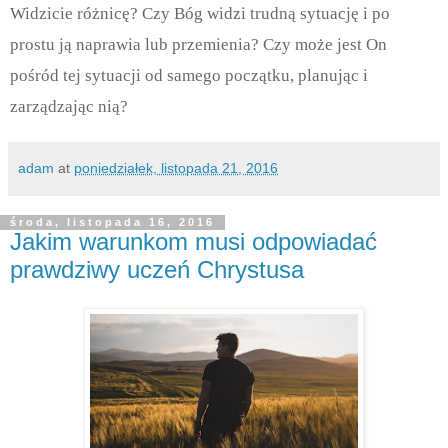
Widzicie różnicę? Czy Bóg widzi trudną sytuację i po
prostu ją naprawia lub przemienia? Czy może jest On
pośród tej sytuacji od samego początku, planując i
zarządzając nią?
adam
at
poniedziałek, listopada 21, 2016
środa, listopada 16, 2016
Jakim warunkom musi odpowiadać
prawdziwy uczeń Chrystusa