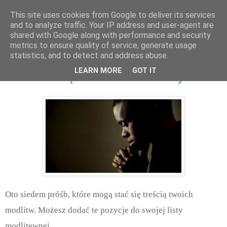
This site uses cookies from Google to deliver its services
and to analyze traffic. Your IP address and user-agent are
shared with Google along with performance and security
metrics to ensure quality of service, generate usage
statistics, and to detect and address abuse.
poniedziałek, listopada 28, 2016
LEARN MORE
GOT IT
Modlitwa część 4: Treść modlitwy
Oto siedem próśb, które mogą stać się treścią twoich
modlitw. Możesz dodać te pozycje do swojej listy
modlitewnej.