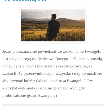
Jezus jednoznacznie powiedział, że zrozumienie Ewangelii
jest jedyną drogą do Królestwa Bożego. Jeśli jest to prawdą,
to czy będzie czymś nierozsądnym zasugerowanie, że
szatan Boży przeciwnik uczyni wszystko co tylko możliwe,
aby trzymać ludzi z dala od poselstwa Ewangelii? Czy
kiedykolwiek spotkaliście się ze sprzeciwem gdy
próbowaliście głosić Ewangelię?