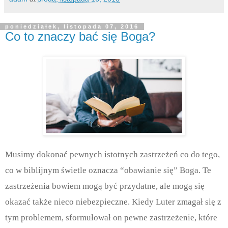
poniedziałek, listopada 07, 2016
Co to znaczy bać się Boga?
Musimy dokonać pewnych istotnych zastrzeżeń co do tego,
co w biblijnym świetle oznacza “obawianie się” Boga. Te
zastrzeżenia bowiem mogą być przydatne, ale mogą się
okazać także nieco niebezpieczne. Kiedy Luter zmagał się z
tym problemem, sformułował on pewne zastrzeżenie, które