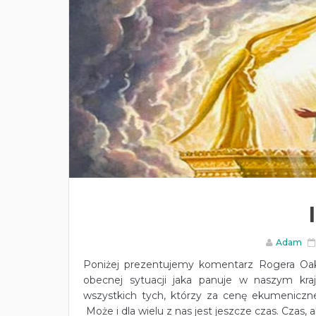
Adam
Poniżej prezentujemy komentarz Rogera Oak
obecnej sytuacji jaka panuje w naszym kra
wszystkich tych, którzy za cenę ekumeniczn
Może i dla wielu z nas jest jeszcze czas. Czas, ab