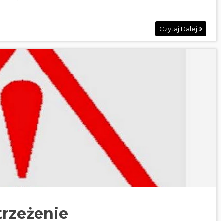
Czytaj Dalej
trzeżenie