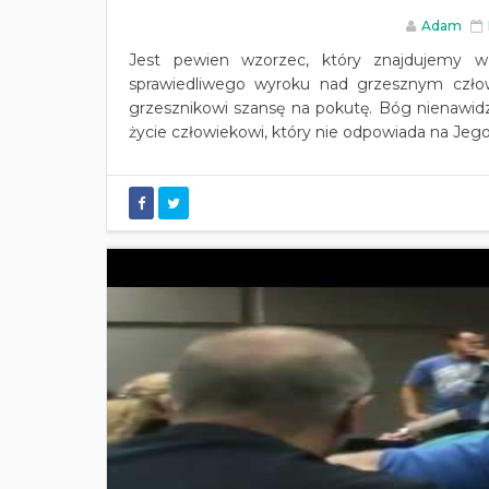
Adam
Jest pewien wzorzec, który znajdujemy
sprawiedliwego wyroku nad grzesznym człowi
grzesznikowi szansę na pokutę. Bóg nienawi
życie człowiekowi, który nie odpowiada na Jego