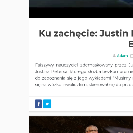
Ku zachęcie: Justin
Adam
Fałszywy nauczyciel zdemaskowany przez Ju
Justina Petersa, którego służba bezkomprom
do zapoznania się z jego wykładami "Musimy 
się na wózku inwalidzkim, skierował się do przo