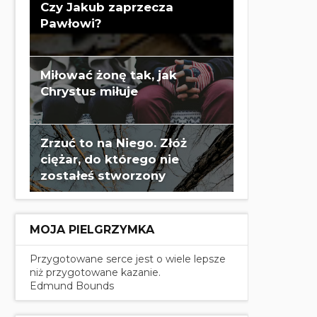
Czy Jakub zaprzecza
Pawłowi?
Miłować żonę tak, jak
Chrystus miłuje
Zrzuć to na Niego. Złóż
ciężar, do którego nie
zostałeś stworzony
MOJA PIELGRZYMKA
Przygotowane serce jest o wiele lepsze
niż przygotowane kazanie.
Edmund Bounds