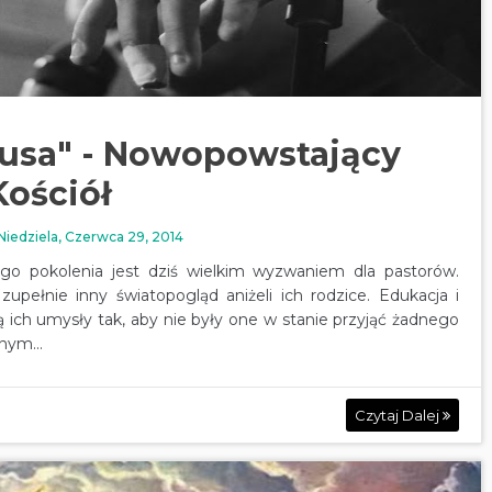
zusa" - Nowopowstający
Kościół
Niedziela, Czerwca 29, 2014
go pokolenia jest dziś wielkim wyzwaniem dla pastorów.
upełnie inny światopogląd aniżeli ich rodzice. Edukacja i
ich umysły tak, aby nie były one w stanie przyjąć żadnego
nym...
Czytaj Dalej