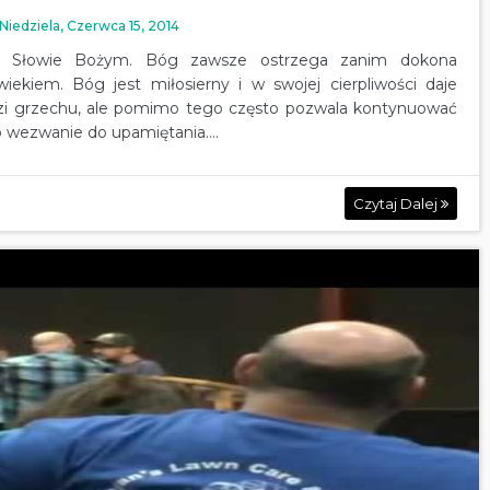
Niedziela, Czerwca 15, 2014
 w Słowie Bożym. Bóg zawsze ostrzega zanim dokona
ekiem. Bóg jest miłosierny i w swojej cierpliwości daje
dzi grzechu, ale pomimo tego często pozwala kontynuować
 wezwanie do upamiętania....
Czytaj Dalej