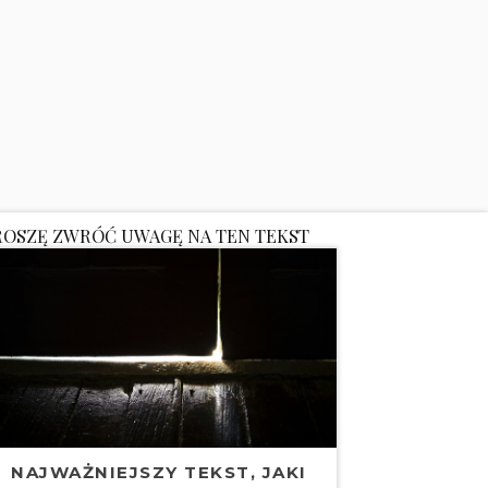
ROSZĘ ZWRÓĆ UWAGĘ NA TEN TEKST
NAJWAŻNIEJSZY TEKST, JAKI