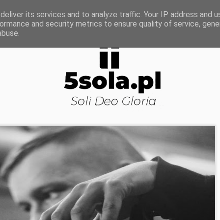
ROWA NAUKA
DOJRZAŁOŚĆ DUCHOWA
KOŚCI
eliver its services and to analyze traffic. Your IP address and 
ormance and security metrics to ensure quality of service, gen
abuse.