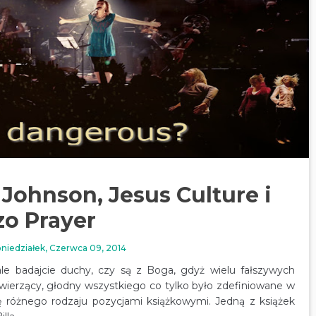
 Johnson, Jesus Culture i
zo Prayer
niedziałek, Czerwca 09, 2014
le badajcie duchy, czy są z Boga, gdyż wielu fałszywych
 wierzący, głodny wszystkiego co tylko było zdefiniowane w
ę różnego rodzaju pozycjami książkowymi. Jedną z książek