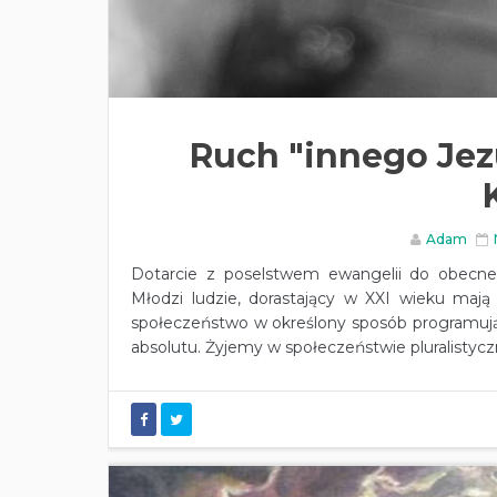
Ruch "innego Je
Adam
Dotarcie z poselstwem ewangelii do obecne
Młodzi ludzie, dorastający w XXI wieku mają z
społeczeństwo w określony sposób programują 
absolutu. Żyjemy w społeczeństwie pluralistycz