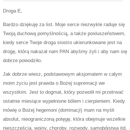
Droga E,
Bardzo dziękuję za list. Moje serce niezwykle raduje się
Twoją duchową pomyślnością, a także posłuszeństwem,
kiedy serce Twoje droga siostro ukierunkowane jest na
drogę, którą nakazał nam PAN abyśmy żyli i aby nam się
dobrze powodziło.
Jak dobrze wiesz, podstawowym aksjomatem w całym
moim życiu jest prawda o Bożej supremacji we
wszystkim. Jest to dogmat, który pozwolił mi przetrwać
ostatnie miesiące wypełnione bólem i cierpieniem. Kiedy
mówię o Bożej hegemoni (dominacji) mam na myśli
absolut, nieograniczoną potęgę, która obejmuje wszelkie
nieszczęścia, wojny, choroby, rozwody, samobójstwa itd.