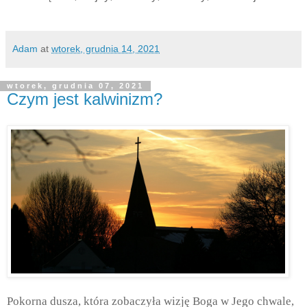
Adam
at
wtorek, grudnia 14, 2021
wtorek, grudnia 07, 2021
Czym jest kalwinizm?
Pokorna dusza, która zobaczyła wizję Boga w Jego chwale,