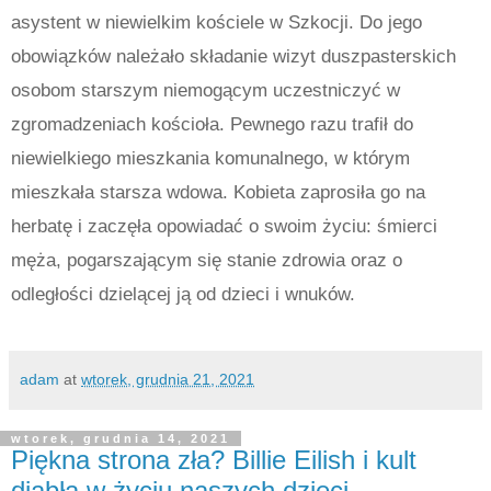
asystent w niewielkim kościele w Szkocji. Do jego
obowiązków należało składanie wizyt duszpasterskich
osobom starszym niemogącym uczestniczyć w
zgromadzeniach kościoła. Pewnego razu trafił do
niewielkiego mieszkania komunalnego, w którym
mieszkała starsza wdowa. Kobieta zaprosiła go na
herbatę i zaczęła opowiadać o swoim życiu: śmierci
męża, pogarszającym się stanie zdrowia oraz o
odległości dzielącej ją od dzieci i wnuków.
adam
at
wtorek, grudnia 21, 2021
wtorek, grudnia 14, 2021
Piękna strona zła? Billie Eilish i kult
diabła w życiu naszych dzieci