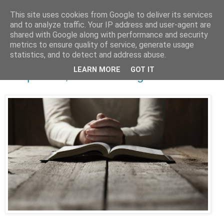
This site uses cookies from Google to deliver its services
and to analyze traffic. Your IP address and user-agent are
shared with Google along with performance and security
metrics to ensure quality of service, generate usage
statistics, and to detect and address abuse.
poniedziałek, grudnia 27, 2021
LEARN MORE
GOT IT
​Jak poznać, że znasz Boga?