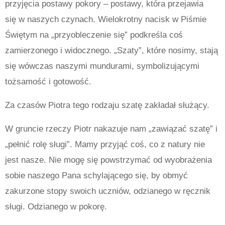
przyjęcia postawy pokory – postawy, która przejawia
się w naszych czynach. Wielokrotny nacisk w Piśmie
Świętym na „przyobleczenie się” podkreśla coś
zamierzonego i widocznego. „Szaty”, które nosimy, stają
się wówczas naszymi mundurami, symbolizującymi
tożsamość i gotowość.
Za czasów Piotra tego rodzaju szatę zakładał służący.
W gruncie rzeczy Piotr nakazuje nam „zawiązać szatę” i
„pełnić rolę sługi”. Mamy przyjąć coś, co z natury nie
jest nasze. Nie mogę się powstrzymać od wyobrażenia
sobie naszego Pana schylającego się, by obmyć
zakurzone stopy swoich uczniów, odzianego w ręcznik
sługi. Odzianego w pokorę.