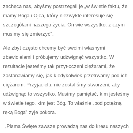
zachęca nas, abyśmy postrzegali je „w świetle faktu, że
mamy Boga i Ojca, który niezwykle interesuje się
szczegółami naszego życia. On wie wszystko, z czym
musimy się zmierzyć”.
Ale zbyt często chcemy być swoimi własnymi
zbawicielami i próbujemy udźwignąć wszystko. W
rezultacie jesteśmy tak przytłoczeni ciężarami, że
zastanawiamy się, jak kiedykolwiek przetrwamy pod ich
ciężarem. Przyjacielu, nie zostaliśmy stworzeni, aby
udźwignąć to wszystko. Musimy pamiętać, kim jesteśmy
w świetle tego, kim jest Bóg. To właśnie „pod potężną
ręką Boga” żyje pokora.
„Pisma Święte zawsze prowadzą nas do kresu naszych