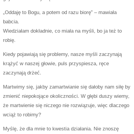
„Oddaję to Bogu, a potem od razu biorę” – mawiała
babcia.
Wiedziałam dokładnie, co miała na myśli, bo ja też to
robię.
Kiedy pojawiają się problemy, nasze myśli zaczynają
krążyć w naszej głowie, puls przyspiesza, ręce
zaczynają drżeć.
Martwimy się, jakby zamartwianie się dałoby nam siłę by
zmienić niepokojące okoliczności. W głębi duszy wiemy,
że martwienie się niczego nie rozwiązuje, więc dlaczego
wciąż to robimy?
Myślę, że dla mnie to kwestia działania. Nie znoszę