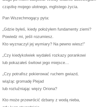
cząstkę mojego ulotnego, mglistego życia.
Pan Wszechmogący pyta:
„Gdzie byłeś, kiedy położyłem fundamenty ziemi?
Powiedz mi, jeśli rozumiesz.
Kto wyznaczył jej wymiary? Na pewno wiesz!”
„Czy kiedykolwiek wydałeś rozkazy porankowi
lub pokazałeś świtowi jego miejsce…
„Czy potrafisz pokierować ruchem gwiazd,
wiążąc gromadę Plejad
lub rozluźniając więzy Oriona?
Kto może przewrócić dzbany z wodą nieba,