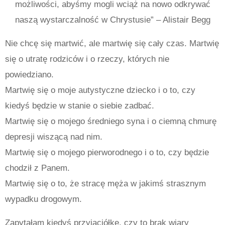
możliwości, abyśmy mogli wciąż na nowo odkrywać
naszą wystarczalność w Chrystusie” – Alistair Begg
Nie chcę się martwić, ale martwię się cały czas. Martwię
się o utratę rodziców i o rzeczy, których nie
powiedziano.
Martwię się o moje autystyczne dziecko i o to, czy
kiedyś będzie w stanie o siebie zadbać.
Martwię się o mojego średniego syna i o ciemną chmurę
depresji wiszącą nad nim.
Martwię się o mojego pierworodnego i o to, czy będzie
chodził z Panem.
Martwię się o to, że stracę męża w jakimś strasznym
wypadku drogowym.
Zapytałam kiedyś przyjaciółkę, czy to brak wiary