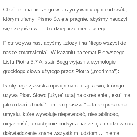
Choć nie ma nic złego w otrzymywaniu opinii od osób,
którym ufamy, Pismo Święte pragnie, abyśmy nauczyli
się czegoś o wiele bardziej przemieniającego.
Piotr wzywa nas, abyśmy „złożyli na Niego wszystkie
nasze zmartwienia”. W kazaniu na temat Pierwszego
Listu Piotra 5:7 Alistair Begg wyjaśnia etymologię
greckiego słowa użytego przez Piotra („merimna”):
Istotę tego zjawiska opisuje nam tutaj słowo, którego
używa Piotr. Słowo [użyte] tutaj na określenie „lęku” ma
jako rdzeń „dzielić” lub „rozpraszać” – to rozproszenie
umysłu, które wywołuje niepewność, niestabilność,
niejasność, a następnie podsyca nasze lęki i rodzi w nas
doświadczenie znane wszystkim ludziom:… niemal