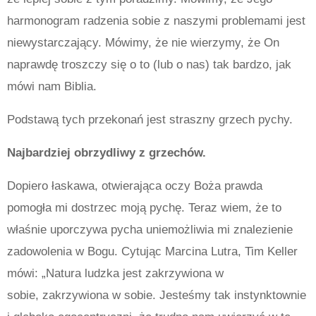
harmonogram radzenia sobie z naszymi problemami jest
niewystarczający. Mówimy, że nie wierzymy, że On
naprawdę troszczy się o to (lub o nas) tak bardzo, jak
mówi nam Biblia.
Podstawą tych przekonań jest straszny grzech pychy.
Najbardziej obrzydliwy z grzechów.
Dopiero łaskawa, otwierająca oczy Boża prawda
pomogła mi dostrzec moją pychę. Teraz wiem, że to
właśnie uporczywa pycha uniemożliwia mi znalezienie
zadowolenia w Bogu. Cytując Marcina Lutra, Tim Keller
mówi: „Natura ludzka jest zakrzywiona w
sobie, zakrzywiona w sobie. Jesteśmy tak instynktownie