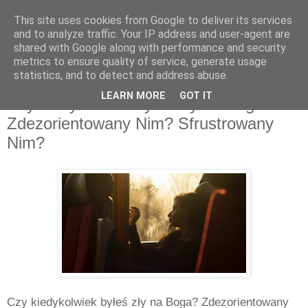
This site uses cookies from Google to deliver its services
and to analyze traffic. Your IP address and user-agent are
shared with Google along with performance and security
metrics to ensure quality of service, generate usage
statistics, and to detect and address abuse.
wtorek, marca 10, 2026
LEARN MORE
GOT IT
Czy kiedykolwiek byłeś zły na Boga?
Zdezorientowany Nim? Sfrustrowany
Nim?
Czy kiedykolwiek byłeś zły na Boga? Zdezorientowany