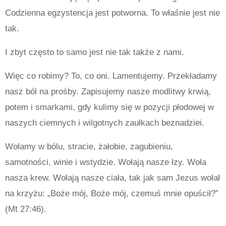
Codzienna egzystencja jest potworna. To właśnie jest nie
tak.
I zbyt często to samo jest nie tak także z nami.
Więc co robimy? To, co oni. Lamentujemy. Przekładamy
nasz ból na prośby. Zapisujemy nasze modlitwy krwią,
potem i smarkami, gdy kulimy się w pozycji płodowej w
naszych ciemnych i wilgotnych zaułkach beznadziei.
Wołamy w bólu, stracie, żałobie, zagubieniu,
samotności, winie i wstydzie. Wołają nasze łzy. Woła
nasza krew. Wołają nasze ciała, tak jak sam Jezus wołał
na krzyżu: „Boże mój, Boże mój, czemuś mnie opuścił?”
(Mt 27:46).