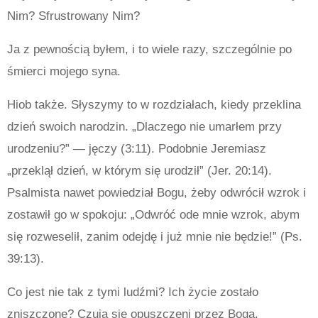
Nim? Sfrustrowany Nim?
Ja z pewnością byłem, i to wiele razy, szczególnie po
śmierci mojego syna.
Hiob także. Słyszymy to w rozdziałach, kiedy przeklina
dzień swoich narodzin. „Dlaczego nie umarłem przy
urodzeniu?” — jęczy (3:11). Podobnie Jeremiasz
„przeklął dzień, w którym się urodził” (Jer. 20:14).
Psalmista nawet powiedział Bogu, żeby odwrócił wzrok i
zostawił go w spokoju: „Odwróć ode mnie wzrok, abym
się rozweselił, zanim odejdę i już mnie nie będzie!” (Ps.
39:13).
Co jest nie tak z tymi ludźmi? Ich życie zostało
zniszczone? Czują się opuszczeni przez Boga.