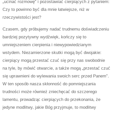
„ucinać rozmowę” i pozostawiać cierpiących z pytaniem:
Czy to powinno być dla mnie łatwiejsze, niż w
rzeczywistości jest?
Czasem, gdy próbujemy nadać trudnemu doświadczeniu
bardziej pozytywny wydźwięk, kończy się to
umniejszeniem cierpienia i niewypowiedzianym
wstydem. Niezamierzone skutki mogą być dwojakie:
cierpiący mogą przestać czuć się przy nas swobodnie
na tyle, by mówić otwarcie, a także mogą „przestać czuć
się uprawnieni do wylewania swoich serc przed Panem”.
W ten sposób nasza skłonność do pomniejszania
trudności może również zniechęcać do szczerego
lamentu, prowadząc cierpiących do przekonania, że
jedyne modlitwy, jakie Bóg przyjmuje, to modlitwy