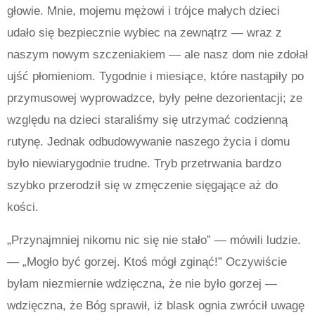
głowie. Mnie, mojemu mężowi i trójce małych dzieci
udało się bezpiecznie wybiec na zewnątrz — wraz z
naszym nowym szczeniakiem — ale nasz dom nie zdołał
ujść płomieniom. Tygodnie i miesiące, które nastąpiły po
przymusowej wyprowadzce, były pełne dezorientacji; ze
względu na dzieci staraliśmy się utrzymać codzienną
rutynę. Jednak odbudowywanie naszego życia i domu
było niewiarygodnie trudne. Tryb przetrwania bardzo
szybko przerodził się w zmęczenie sięgające aż do
kości.
„Przynajmniej nikomu nic się nie stało” — mówili ludzie.
— „Mogło być gorzej. Ktoś mógł zginąć!” Oczywiście
byłam niezmiernie wdzięczna, że nie było gorzej —
wdzięczna, że Bóg sprawił, iż blask ognia zwrócił uwagę