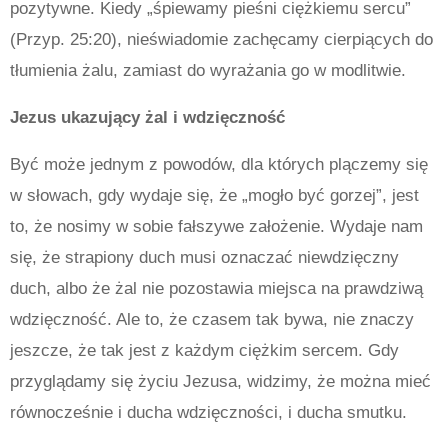
pozytywne. Kiedy „śpiewamy pieśni ciężkiemu sercu”
(Przyp. 25:20), nieświadomie zachęcamy cierpiących do
tłumienia żalu, zamiast do wyrażania go w modlitwie.
Jezus ukazujący żal i wdzięczność
Być może jednym z powodów, dla których plączemy się
w słowach, gdy wydaje się, że „mogło być gorzej”, jest
to, że nosimy w sobie fałszywe założenie. Wydaje nam
się, że strapiony duch musi oznaczać niewdzięczny
duch, albo że żal nie pozostawia miejsca na prawdziwą
wdzięczność. Ale to, że czasem tak bywa, nie znaczy
jeszcze, że tak jest z każdym ciężkim sercem. Gdy
przyglądamy się życiu Jezusa, widzimy, że można mieć
równocześnie i ducha wdzięczności, i ducha smutku.