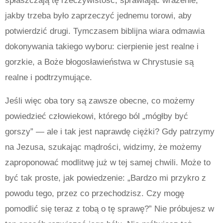
jakby trzeba było zaprzeczyć jednemu torowi, aby
potwierdzić drugi. Tymczasem biblijna wiara odmawia
dokonywania takiego wyboru: cierpienie jest realne i
gorzkie, a Boże błogosławieństwa w Chrystusie są
realne i podtrzymujące.
Jeśli więc oba tory są zawsze obecne, co możemy
powiedzieć człowiekowi, którego ból „mógłby być
gorszy” — ale i tak jest naprawdę ciężki? Gdy patrzymy
na Jezusa, szukając mądrości, widzimy, że możemy
zaproponować modlitwę już w tej samej chwili. Może to
być tak proste, jak powiedzenie: „Bardzo mi przykro z
powodu tego, przez co przechodzisz. Czy mogę
pomodlić się teraz z tobą o tę sprawę?” Nie próbujesz w