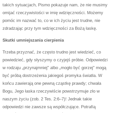
takich sytuacjach, Pismo pokazuje nam, że nie musimy
omijać rzeczywistości w imię wdzięczności. Możemy
pomóc im nazwać to, co w ich życiu jest trudne, nie
zdradzając przy tym wdzięczności za Bożą łaskę.
Skutki umniejszania cierpienia
Trzeba przyznać, że często trudno jest wiedzieć, co
powiedzieć, gdy słyszymy o czyjejś próbie. Odpowiedzi
w rodzaju „przynajmniej” albo „mogło być gorzej” mogą
być próbą dostrzeżenia jakiegoś promyka światła. W
końcu zawierają one pewną cząstkę prawdy; chwała
Bogu, Jego łaska rzeczywiście powstrzymuje zło w
naszym życiu (zob. 2 Tes. 2:6–7)! Jednak takie
odpowiedzi nie zawsze są współczujące. Potrafią