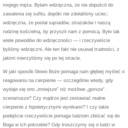
mojego męża. Byłam wdzięczna, że nie dopuścił do
zawalenia się sufitu, dopóki nie zdołaliśmy uciec;
wdzięczna, że posłał sąsiadów, strażaków i naszą
rodzinę kościelną, by przyszli nam z pomocą. Było tak
wiele powodów do wdzięczności — i rzeczywiście
byliśmy wdzięczni. Ale ten fakt nie usuwał trudności, z
jakimi mierzyliśmy się po tej stracie.
W jaki sposób Słowo Boże pomaga nam głębiej myśleć o
reagowaniu na cierpienie — szczególnie wtedy, gdy
wydaje się ono „mniejsze” niż możliwe „gorsze”
scenariusze? Czy mądrze jest zestawiać realne
cierpienie z hipotetycznymi wynikami? I czy takie
podejście rzeczywiście pomaga ludziom zbliżać się do
Boga w ich potrzebie? Gdy troszczymy się o ludzi w