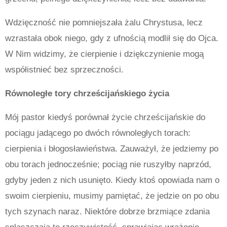
Wdzięczność nie pomniejszała żalu Chrystusa, lecz
wzrastała obok niego, gdy z ufnością modlił się do Ojca.
W Nim widzimy, że cierpienie i dziękczynienie mogą
współistnieć bez sprzeczności.
Równoległe tory chrześcijańskiego życia
Mój pastor kiedyś porównał życie chrześcijańskie do
pociągu jadącego po dwóch równoległych torach:
cierpienia i błogosławieństwa. Zauważył, że jedziemy po
obu torach jednocześnie; pociąg nie ruszyłby naprzód,
gdyby jeden z nich usunięto. Kiedy ktoś opowiada nam o
swoim cierpieniu, musimy pamiętać, że jedzie on po obu
tych szynach naraz. Niektóre dobrze brzmiące zdania
spłaszczają tę rzeczywistość, sprawiając wrażenie,