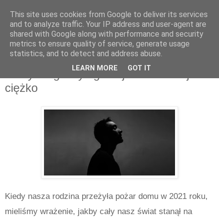
This site uses cookies from Google to deliver its services
and to analyze traffic. Your IP address and user-agent are
shared with Google along with performance and security
metrics to ensure quality of service, generate usage
statistics, and to detect and address abuse.
wtorek, maja 26, 2026
LEARN MORE
GOT IT
Kiedy mogło być gorzej — ale i tak jest
ciężko
Kiedy nasza rodzina przeżyła pożar domu w 2021 roku,
mieliśmy wrażenie, jakby cały nasz świat stanął na