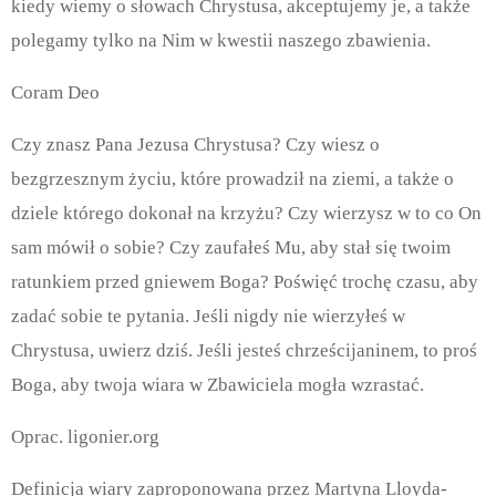
kiedy wiemy o słowach Chrystusa, akceptujemy je, a także
polegamy tylko na Nim w kwestii naszego zbawienia.
Coram Deo
Czy znasz Pana Jezusa Chrystusa? Czy wiesz o
bezgrzesznym życiu, które prowadził na ziemi, a także o
dziele którego dokonał na krzyżu? Czy wierzysz w to co On
sam mówił o sobie? Czy zaufałeś Mu, aby stał się twoim
ratunkiem przed gniewem Boga? Poświęć trochę czasu, aby
zadać sobie te pytania. Jeśli nigdy nie wierzyłeś w
Chrystusa, uwierz dziś. Jeśli jesteś chrześcijaninem, to proś
Boga, aby twoja wiara w Zbawiciela mogła wzrastać.
Oprac. ligonier.org
Definicja wiary zaproponowana przez Martyna Lloyda-