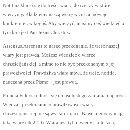
Notitia.Odnosi się do treści wiary, do rzeczy w które
wierzymy. Kładziemy naszą wiarę w coś, a mówiąc
konkretniej, w kogoś. Aby wierzyć, musimy coś wiedzieć o
tym kim jest Pan Jezus Chrystus.
Assensus.Assensus to nasze przekonanie, że treść naszej
wiary jest prawdą. Możesz wiedzieć o wierze
chrześcijańskiej, a mimo to nie być przekonanym o jej
prawdziwości. Prawdziwa wiara mówi, że treść, notitia,
nauczana przez Pismo – jest prawdą.
Fiducia.Fiducia odnosi się do osobistego zaufania i oparcia.
Wiedza i przekonanie o prawdziwości wiary
chrześcijańskiej nie są wystarczające. Nawet demony mają
taką wiarę (Jk 2:19). Wiara jest tylko wtedy skuteczna,