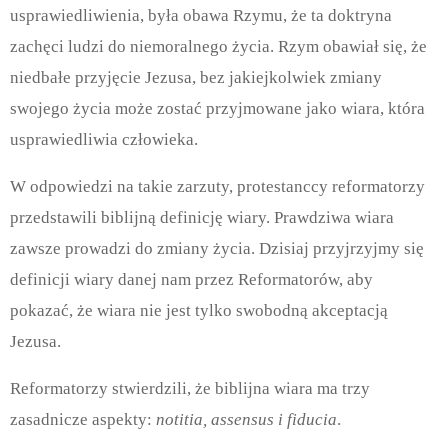
usprawiedliwienia, była obawa Rzymu, że ta doktryna
zachęci ludzi do niemoralnego życia. Rzym obawiał się, że
niedbałe przyjęcie Jezusa, bez jakiejkolwiek zmiany
swojego życia może zostać przyjmowane jako wiara, która
usprawiedliwia człowieka.
W odpowiedzi na takie zarzuty, protestanccy reformatorzy
przedstawili biblijną definicję wiary. Prawdziwa wiara
zawsze prowadzi do zmiany życia. Dzisiaj przyjrzyjmy się
definicji wiary danej nam przez Reformatorów, aby
pokazać, że wiara nie jest tylko swobodną akceptacją
Jezusa.
Reformatorzy stwierdzili, że biblijna wiara ma trzy
zasadnicze aspekty:
notitia, assensus i fiducia
.