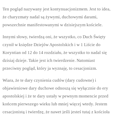
Ten pogląd nazywany jest kontynuacjonizmem. Jest to idea,
że charyzmaty nadal są żywymi, duchowymi darami,
powszechnie manifestowanymi w dzisiejszym kościele.
Innymi słowy, twierdzą oni, że wszystko, co Duch Święty
czynił w księdze Dziejów Apostolskich i w 1 Liście do
Koryntian od 12 do 14 rozdziału, że wszystko to nadal się
dzisiaj dzieje. Takie jest ich twierdzenie. Natomiast
przeciwny pogląd, który ja wyznaję, to cesacjonizm.
Wiara, że te dary czynienia cudów (dary cudowne) i
objawieniowe dary duchowe odnoszą się wyłącznie do ery
apostolskiej i że te dary ustały w pewnym momencie przed
końcem pierwszego wieku lub mniej więcej wtedy. Jestem
cesacjonistą i twierdzę, że nawet jeśli jesteś tutaj z kościoła