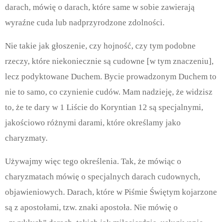
darach, mówię o darach, które same w sobie zawierają
wyraźne cuda lub nadprzyrodzone zdolności.
Nie takie jak głoszenie, czy hojność, czy tym podobne
rzeczy, które niekoniecznie są cudowne [w tym znaczeniu],
lecz podyktowane Duchem. Bycie prowadzonym Duchem to
nie to samo, co czynienie cudów. Mam nadzieję, że widzisz
to, że te dary w 1 Liście do Koryntian 12 są specjalnymi,
jakościowo różnymi darami, które określamy jako
charyzmaty.
Używajmy więc tego określenia. Tak, że mówiąc o
charyzmatach mówię o specjalnych darach cudownych,
objawieniowych. Darach, które w Piśmie Świętym kojarzone
są z apostołami, tzw. znaki apostoła. Nie mówię o