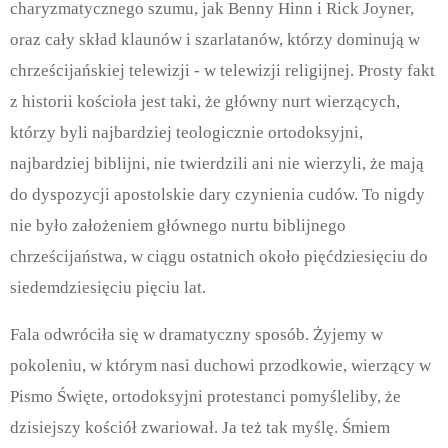
charyzmatycznego szumu, jak Benny Hinn i Rick Joyner,
oraz cały skład klaunów i szarlatanów, którzy dominują w
chrześcijańskiej telewizji - w telewizji religijnej. Prosty fakt
z historii kościoła jest taki, że główny nurt wierzących,
którzy byli najbardziej teologicznie ortodoksyjni,
najbardziej biblijni, nie twierdzili ani nie wierzyli, że mają
do dyspozycji apostolskie dary czynienia cudów. To nigdy
nie było założeniem głównego nurtu biblijnego
chrześcijaństwa, w ciągu ostatnich około pięćdziesięciu do
siedemdziesięciu pięciu lat.
Fala odwróciła się w dramatyczny sposób. Żyjemy w
pokoleniu, w którym nasi duchowi przodkowie, wierzący w
Pismo Święte, ortodoksyjni protestanci pomyśleliby, że
dzisiejszy kościół zwariował. Ja też tak myślę. Śmiem