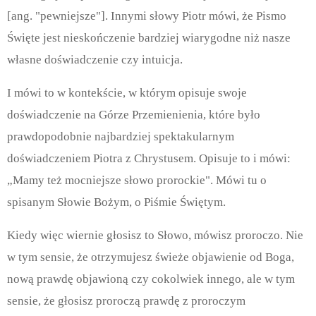
[ang. "pewniejsze"]. Innymi słowy Piotr mówi, że Pismo
Święte jest nieskończenie bardziej wiarygodne niż nasze
własne doświadczenie czy intuicja.
I mówi to w kontekście, w którym opisuje swoje
doświadczenie na Górze Przemienienia, które było
prawdopodobnie najbardziej spektakularnym
doświadczeniem Piotra z Chrystusem. Opisuje to i mówi:
„Mamy też mocniejsze słowo prorockie". Mówi tu o
spisanym Słowie Bożym, o Piśmie Świętym.
Kiedy więc wiernie głosisz to Słowo, mówisz proroczo. Nie
w tym sensie, że otrzymujesz świeże objawienie od Boga,
nową prawdę objawioną czy cokolwiek innego, ale w tym
sensie, że głosisz proroczą prawdę z proroczym