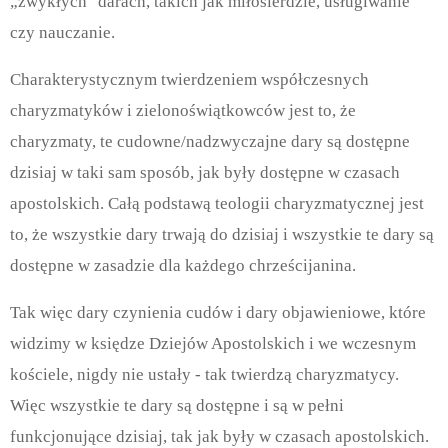
„zwykłych" darach, takich jak miłosierdzie, usługiwanie
czy nauczanie.
Charakterystycznym twierdzeniem współczesnych
charyzmatyków i zielonoświątkowców jest to, że
charyzmaty, te cudowne/nadzwyczajne dary są dostępne
dzisiaj w taki sam sposób, jak były dostępne w czasach
apostolskich. Całą podstawą teologii charyzmatycznej jest
to, że wszystkie dary trwają do dzisiaj i wszystkie te dary są
dostępne w zasadzie dla każdego chrześcijanina.
Tak więc dary czynienia cudów i dary objawieniowe, które
widzimy w księdze Dziejów Apostolskich i we wczesnym
kościele, nigdy nie ustały - tak twierdzą charyzmatycy.
Więc wszystkie te dary są dostępne i są w pełni
funkcjonujące dzisiaj, tak jak były w czasach apostolskich.