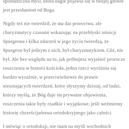
spontaniczna myśl, która nagle pojawia się w twojej głowie
jest przesłaniem od Boga.
Nigdy też nie twierdził, że ma dar proroctwa, ale
charyzmatycy czasami wskazując na przebłyski intuicji
Spurgeona i kilka zdarzeń w jego życiu twierdzą, że
Spurgeon był jednym z nich, był charyzmatykiem. Cóż, nie
był. Ale bez względu na to, jak próbujesz wyjaśnić prorocze
roszczenia w historii kościoła, jedna rzecz wyróżnia się
bardzo wyraźnie, w przeciwieństwie do prawie
nieustających twierdzeń, które słyszymy dzisiaj, od ludzi,
którzy myślą, że Bóg daje im prywatne objawienia,
roszczenia takie były rzadkie i wyjątkowe, jeśli weźmiemy
historię chrześcijaństwa ortodoksyjnego jako całości.
I mówiąc o ortodoksji, nie mam na myśli wschodnich