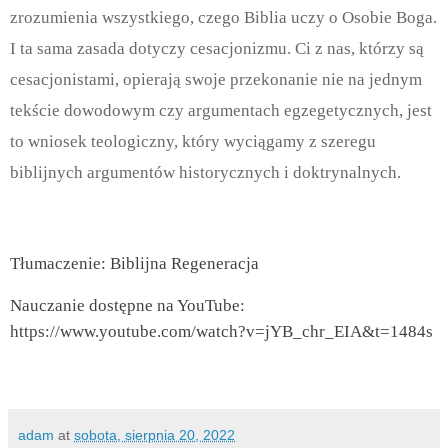
zrozumienia wszystkiego, czego Biblia uczy o Osobie Boga.
I ta sama zasada dotyczy cesacjonizmu. Ci z nas, którzy są
cesacjonistami, opierają swoje przekonanie nie na jednym
tekście dowodowym czy argumentach egzegetycznych, jest
to wniosek teologiczny, który wyciągamy z szeregu
biblijnych argumentów historycznych i doktrynalnych.
Tłumaczenie: Biblijna Regeneracja
Nauczanie dostępne na YouTube:
https://www.youtube.com/watch?v=jYB_chr_EIA&t=1484s
adam
at
sobota, sierpnia 20, 2022