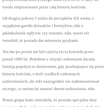
trwały nieprzerwanie przez całą historię kościoła.
Od drugiej połowy I wieku do początków XX wieku, z
wyjątkiem garstki dziwaków i heretyków, nikt o
jakimkolwiek wpływie czy renomie, nikt, nawet nie
twierdził, że posiada dar mówienia językami.
Ten dar po prostu nie był częścią życia kościoła przez
ponad 1900 lat. Podobnie z innymi cudownymi darami.
Istnieją pojedyncze doniesienia, gdy przekopujesz się przez
historię kościoła, o dość rzadkich cudownych
uzdrowieniach, ale nikt wiarygodnie nie zademonstrował
niczego, co można by nazwać darem uzdrawiania, nikt.
Pewna grupa ludzi twierdziła, że posiada specjalne dary