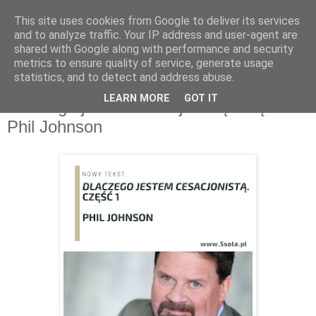
This site uses cookies from Google to deliver its services
and to analyze traffic. Your IP address and user-agent are
shared with Google along with performance and security
metrics to ensure quality of service, generate usage
statistics, and to detect and address abuse.
sobota, sierpnia 20, 2022
LEARN MORE
GOT IT
Dlaczego jestem cesacjonistą. Część 1 -
Phil Johnson