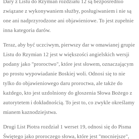
Dary z Listu do Rzymian rozdziału 12 są bezpośrednio
związane z wykonywaniem służby, posługiwaniem i nie są
one ani nadprzyrodzone ani objawieniowe. To jest zupełnie
inna kategoria darów.
Teraz, aby być uczciwym, pierwszy dar w omawianej grupie
Listu do Rzymian 12 jest w większości angielskich wersji
podany jako "proroctwo", które jest słowem, oznaczającym
po prostu wypowiadanie Boskiej woli. Odnosi się to nie
tylko do objawieniowego daru proroctwa, ale także do
każdego, kto jest uzdolniony do głoszenia Słowa Bożego z
autorytetem i dokładnością. To jest to, co zwykle określamy
mianem kaznodziejstwa.
Drugi List Piotra rozdział 1 werset 19, odnosi się do Pisma
Świętego jako proroczego słowa, które jest "mocniejsze",