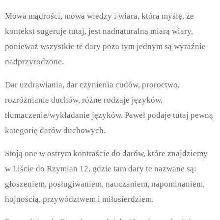
Mowa mądrości, mowa wiedzy i wiara, która myślę, że
kontekst sugeruje tutaj, jest nadnaturalną miarą wiary,
ponieważ wszystkie te dary poza tym jednym są wyraźnie
nadprzyrodzone.
Dar uzdrawiania, dar czynienia cudów, proroctwo,
rozróżnianie duchów, różne rodzaje języków,
tłumaczenie/wykładanie języków. Paweł podaje tutaj pewną
kategorię darów duchowych.
Stoją one w ostrym kontraście do darów, które znajdziemy
w Liście do Rzymian 12, gdzie tam dary te nazwane są:
głoszeniem, posługiwaniem, nauczaniem, napominaniem,
hojnością, przywództwem i miłosierdziem.