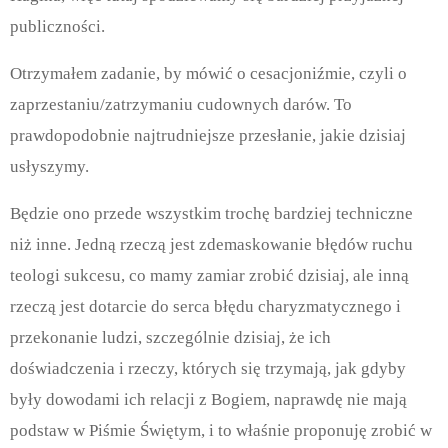
publiczności.
Otrzymałem zadanie, by mówić o cesacjoniźmie, czyli o
zaprzestaniu/zatrzymaniu cudownych darów. To
prawdopodobnie najtrudniejsze przesłanie, jakie dzisiaj
usłyszymy.
Będzie ono przede wszystkim trochę bardziej techniczne
niż inne. Jedną rzeczą jest zdemaskowanie błędów ruchu
teologi sukcesu, co mamy zamiar zrobić dzisiaj, ale inną
rzeczą jest dotarcie do serca błędu charyzmatycznego i
przekonanie ludzi, szczególnie dzisiaj, że ich
doświadczenia i rzeczy, których się trzymają, jak gdyby
były dowodami ich relacji z Bogiem, naprawdę nie mają
podstaw w Piśmie Świętym, i to właśnie proponuję zrobić w