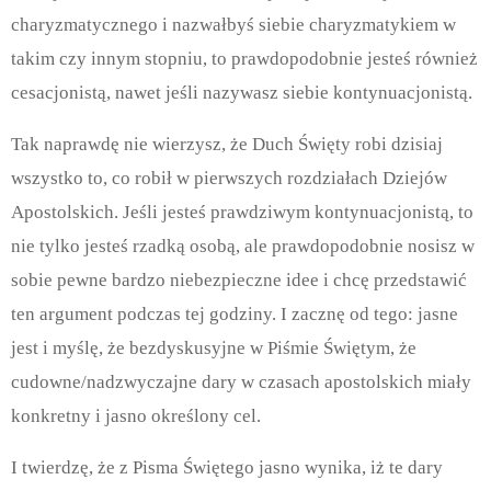
charyzmatycznego i nazwałbyś siebie charyzmatykiem w
takim czy innym stopniu, to prawdopodobnie jesteś również
cesacjonistą, nawet jeśli nazywasz siebie kontynuacjonistą.
Tak naprawdę nie wierzysz, że Duch Święty robi dzisiaj
wszystko to, co robił w pierwszych rozdziałach Dziejów
Apostolskich. Jeśli jesteś prawdziwym kontynuacjonistą, to
nie tylko jesteś rzadką osobą, ale prawdopodobnie nosisz w
sobie pewne bardzo niebezpieczne idee i chcę przedstawić
ten argument podczas tej godziny. I zacznę od tego: jasne
jest i myślę, że bezdyskusyjne w Piśmie Świętym, że
cudowne/nadzwyczajne dary w czasach apostolskich miały
konkretny i jasno określony cel.
I twierdzę, że z Pisma Świętego jasno wynika, iż te dary