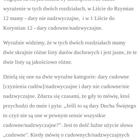
wyrażenie w tych dwóch rozdziałach, w Liście do Rzymian
12 mamy - dary nie nadzwyczajne,
i w 1 Liście do
Koryntian 12 - dary cudowne/nadzwyczajne.
Wyraźnie widzimy, że w tych dwóch rozdziałach mamy
dwie skrajnie różne listy darów duchowych i jest jasne, że te
dwie listy są jakościowo różne.
Dzielą się one na dwie wyraźne kategorie: dary cudowne
[czynienia cudów]/nadzwyczajne i dary nie cudowne/nie
nadzwyczajne. Zdarza się czasami, że gdy to mówię, ktoś
przychodzi do mnie i pyta: „Jeśli to są dary Ducha Świętego
to czyż nie są one w pewnym sensie wszystkie
cudowne/nadzwyczajne?”. Jest to dość luźne użycie słowa
„cudowne". Kiedy mówię o cudownych/nadzwyczajnych