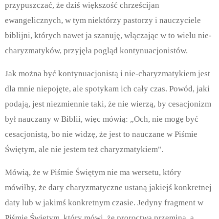
przypuszczać, że dziś większość chrześcijan
ewangelicznych, w tym niektórzy pastorzy i nauczyciele
biblijni, których nawet ja szanuję, włączając w to wielu nie-
charyzmatyków, przyjęła pogląd kontynuacjonistów.
Jak można być kontynuacjonistą i nie-charyzmatykiem jest
dla mnie niepojęte, ale spotykam ich cały czas. Powód, jaki
podają, jest niezmiennie taki, że nie wierzą, by cesacjonizm
był nauczany w Biblii, więc mówią: „Och, nie mogę być
cesacjonistą, bo nie widzę, że jest to nauczane w Piśmie
Świętym, ale nie jestem też charyzmatykiem".
Mówią, że w Piśmie Świętym nie ma wersetu, który
mówiłby, że dary charyzmatyczne ustaną jakiejś konkretnej
daty lub w jakimś konkretnym czasie. Jedyny fragment w
Piśmie Świętym, który mówi, że proroctwa przeminą, a