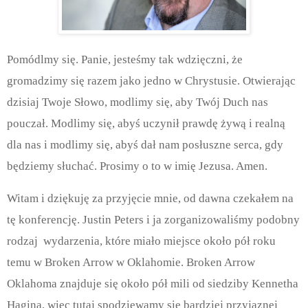
Pomódlmy się. Panie, jesteśmy tak wdzięczni, że
gromadzimy się razem jako jedno w Chrystusie. Otwierając
dzisiaj Twoje Słowo, modlimy się, aby Twój Duch nas
pouczał. Modlimy się, abyś uczynił prawdę żywą i realną
dla nas i modlimy się, abyś dał nam posłuszne serca, gdy
będziemy słuchać. Prosimy o to w imię Jezusa. Amen.
Witam i dziękuję za przyjęcie mnie, od dawna czekałem na
tę konferencję. Justin Peters i ja zorganizowaliśmy podobny
rodzaj
wydarzenia, które miało miejsce około pół roku
temu w Broken Arrow w Oklahomie. Broken Arrow
Oklahoma znajduje się około pół mili od siedziby Kennetha
Hagina, więc tutaj spodziewamy się bardziej przyjaznej