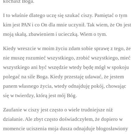
kochasz Boga.
I to właśnie dlatego uczę się szukać ciszy. Pamiętać o tym
kim jest PAN i co On dla mnie uczynił. Tak wiem, że On jest
moją skałą, zbawieniem i ucieczką. Wiem o tym.
Kiedy wreszcie w moim życiu zdam sobie sprawę z tego, że
nie muszę rozumieć wszystkiego, zrobić wszystkiego, mieć
wszystkiego ani być wszędzie wtedy będę mógł w spokoju
polegać na sile Boga. Kiedy przestaję udawać, że jestem
panem własnego życia, wtedy odnajduję pokój, chowając
się w twierdzy, którą jest mój Bóg.
Zaufanie w ciszy jest często o wiele trudniejsze niż
działanie. Ale zbyt często doświadczyłem, że dopiero w
momencie uciszenia moja dusza odnajduje błogosławiony