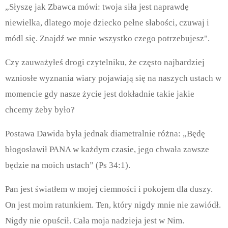
„Słyszę jak Zbawca mówi: twoja siła jest naprawdę
niewielka, dlatego moje dziecko pełne słabości, czuwaj i
módl się. Znajdź we mnie wszystko czego potrzebujesz".
Czy zauważyłeś drogi czytelniku, że często najbardziej
wzniosłe wyznania wiary pojawiają się na naszych ustach w
momencie gdy nasze życie jest dokładnie takie jakie
chcemy żeby było?
Postawa Dawida była jednak diametralnie różna: „Będę
błogosławił PANA w każdym czasie, jego chwała zawsze
będzie na moich ustach” (Ps 34:1).
Pan jest światłem w mojej ciemności i pokojem dla duszy.
On jest moim ratunkiem. Ten, który nigdy mnie nie zawiódł.
Nigdy nie opuścił. Cała moja nadzieja jest w Nim.