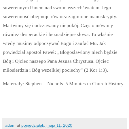
suwerennym Panem nad swoim wszechświatem. Jego
suwerenność obejmuje również zaginione manuskrypty.
Martwimy się i odczuwamy niepokój. Często mówimy
również desperackie i beznadziejne słowa. To właśnie
wtedy musimy odpoczywać Bogu i zaufać Mu. Jak
powiedział apostoł Paweł: „Błogosławiony niech będzie
Bóg i Ojciec naszego Pana Jezusa Chrystusa, Ojciec
miłosierdzia i Bóg wszelkiej pociechy” (2 Kor 1:3).
Materiały: Stephen J. Nichols. 5 Minutes in Church History
adam
at
poniedziałek, maja 11, 2020