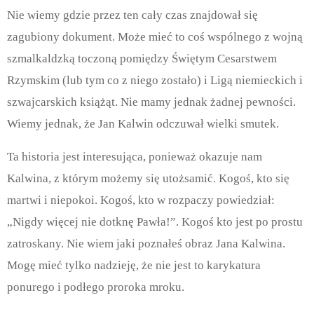
Nie wiemy gdzie przez ten cały czas znajdował się
zagubiony dokument. Może mieć to coś wspólnego z wojną
szmalkaldzką toczoną pomiędzy Świętym Cesarstwem
Rzymskim (lub tym co z niego zostało) i Ligą niemieckich i
szwajcarskich książąt. Nie mamy jednak żadnej pewności.
Wiemy jednak, że Jan Kalwin odczuwał wielki smutek.
Ta historia jest interesująca, ponieważ okazuje nam
Kalwina, z którym możemy się utożsamić. Kogoś, kto się
martwi i niepokoi. Kogoś, kto w rozpaczy powiedział:
„Nigdy więcej nie dotknę Pawła!”. Kogoś kto jest po prostu
zatroskany. Nie wiem jaki poznałeś obraz Jana Kalwina.
Mogę mieć tylko nadzieję, że nie jest to karykatura
ponurego i podłego proroka mroku.