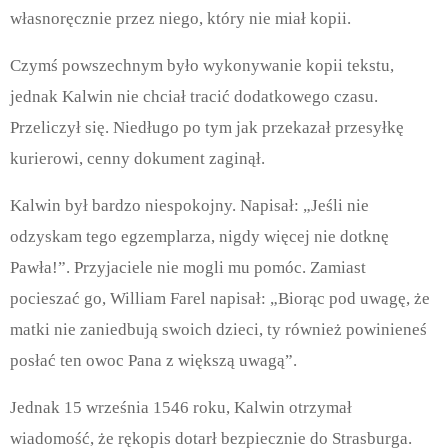
własnoręcznie przez niego, który nie miał kopii.
Czymś powszechnym było wykonywanie kopii tekstu,
jednak Kalwin nie chciał tracić dodatkowego czasu.
Przeliczył się. Niedługo po tym jak przekazał przesyłkę
kurierowi, cenny dokument zaginął.
Kalwin był bardzo niespokojny. Napisał: „Jeśli nie
odzyskam tego egzemplarza, nigdy więcej nie dotknę
Pawła!”. Przyjaciele nie mogli mu pomóc. Zamiast
pocieszać go, William Farel napisał: „Biorąc pod uwagę, że
matki nie zaniedbują swoich dzieci, ty również powinieneś
posłać ten owoc Pana z większą uwagą”.
Jednak 15 września 1546 roku, Kalwin otrzymał
wiadomość, że rękopis dotarł bezpiecznie do Strasburga.