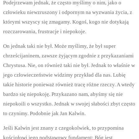
Podejrzewam jednak, że często myślimy o nim, jako o
człowieku niewzruszony i odpornym na wyzwania życia, z
którymi wszyscy się zmagamy. Kogoś, kogo nie dotykają
rozczarowania, frustracje i niepokoje.
On jednak taki nie był. Może myślimy, że był super
chrześcijaninem, zawsze żyjącym zgodnie z przykazaniami
Chrystusa. Nie, on również taki nie był. Jednak to właśnie w
jego człowieczeństwie widzimy przykład dla nas. Lubię
takie historie ponieważ również tracę różne rzeczy. A wtedy
bardzo się niepokoję. Przykazano nam, abyśmy się nie
niepokoili o wszystko. Jednak w swojej słabości zbyt często
to czynimy. Podobnie jak Jan Kalwin.
Jeśli Kalwin jest znany z czegokolwiek, to przypomina
kościołowi jego podstawowy fundament: Bóg jest