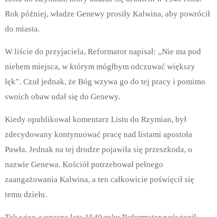
Rok później, władze Genewy prosiły Kalwina, aby powrócił
do miasta.
W liście do przyjaciela, Reformator napisał: „Nie ma pod
niebem miejsca, w którym mógłbym odczuwać większy
lęk”. Czuł jednak, że Bóg wzywa go do tej pracy i pomimo
swoich obaw udał się do Genewy.
Kiedy opublikował komentarz Listu do Rzymian, był
zdecydowany kontynuować pracę nad listami apostoła
Pawła. Jednak na tej drodze pojawiła się przeszkoda, o
nazwie Genewa. Kościół potrzebował pełnego
zaangażowania Kalwina, a ten całkowicie poświęcił się
temu dziełu.