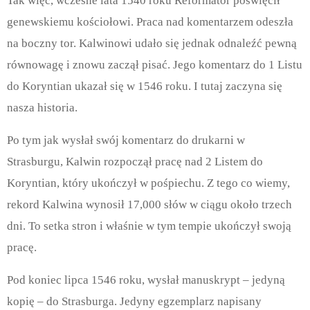
Tak więc, wczesne lata 1540 roku Reformator poświęcił
genewskiemu kościołowi. Praca nad komentarzem odeszła
na boczny tor. Kalwinowi udało się jednak odnaleźć pewną
równowagę i znowu zaczął pisać. Jego komentarz do 1 Listu
do Koryntian ukazał się w 1546 roku. I tutaj zaczyna się
nasza historia.
Po tym jak wysłał swój komentarz do drukarni w
Strasburgu, Kalwin rozpoczął pracę nad 2 Listem do
Koryntian, który ukończył w pośpiechu. Z tego co wiemy,
rekord Kalwina wynosił 17,000 słów w ciągu około trzech
dni. To setka stron i właśnie w tym tempie ukończył swoją
pracę.
Pod koniec lipca 1546 roku, wysłał manuskrypt – jedyną
kopię – do Strasburga. Jedyny egzemplarz napisany