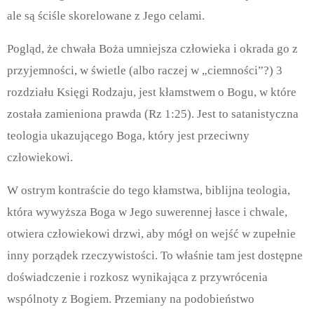
ale są ściśle skorelowane z Jego celami.
Pogląd, że chwała Boża umniejsza człowieka i okrada go z
przyjemności, w świetle (albo raczej w „ciemności”?)
3
rozdziału Księgi Rodzaju, jest kłamstwem o Bogu, w które
została zamieniona prawda (Rz 1:25).
Jest to satanistyczna
teologia ukazującego Boga, który jest przeciwny
człowiekowi.
W ostrym kontraście do tego kłamstwa, biblijna teologia,
która wywyższa Boga w Jego suwerennej łasce i chwale,
otwiera człowiekowi drzwi, aby mógł on wejść w zupełnie
inny porządek rzeczywistości.
To właśnie tam jest dostępne
doświadczenie i rozkosz wynikająca z przywrócenia
wspólnoty z Bogiem.
Przemiany na podobieństwo