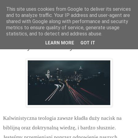
This site uses cookies from Google to deliver its services
and to analyze traffic. Your IP address and user-agent are
shared with Google along with performance and security
metrics to ensure quality of service, generate usage
statistics, and to detect and address abuse.
środa, marca 11, 2020
LEARN MORE
GOT IT
Istota życia kalwinisty
Kalwinistyczna teologia zawsze kładła duży nacisk na
biblijną oraz doktrynalną wiedzę, i bardzo słusznie.
Jesteśmy przemieniani poprzez odnowienie naszych