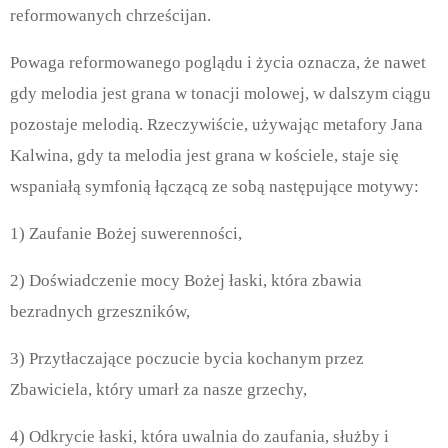
reformowanych chrześcijan.
Powaga reformowanego poglądu i życia oznacza, że nawet
gdy melodia jest grana w tonacji molowej, w dalszym ciągu
pozostaje melodią. Rzeczywiście, używając metafory Jana
Kalwina, gdy ta melodia jest grana w kościele, staje się
wspaniałą symfonią łączącą ze sobą następujące motywy:
1) Zaufanie Bożej suwerenności,
2) Doświadczenie mocy Bożej łaski, która zbawia
bezradnych grzeszników,
3) Przytłaczające poczucie bycia kochanym przez
Zbawiciela, który umarł za nasze grzechy,
4) Odkrycie łaski, która uwalnia do zaufania, służby i