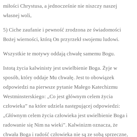
miłości Chrystusa, a jednocześnie nie niszczy naszej
własnej woli,
5) Ciche zaufanie i pewność zrodzona ze świadomości
Bożej wierności, którą On przyrzekł swojemu ludowi.
Wszystkie te motywy oddają chwałę samemu Bogu.
Istotą życia kalwinisty jest uwielbienie Boga. Żyje w
sposób, który oddaje Mu chwałę. Jest to obowiązek
odpowiedzi na pierwsze pytanie Małego Katechizmu
Westminsterskiego: „Co jest głównym celem życia
człowieka” na które udziela następującej odpowiedzi:
„Głównym celem życia człowieka jest uwielbienie Boga i
radowanie się Nim na wieki”.
Kalwinizm oznacza, że
chwała Boga i radość człowieka nie są ze sobą sprzeczne,