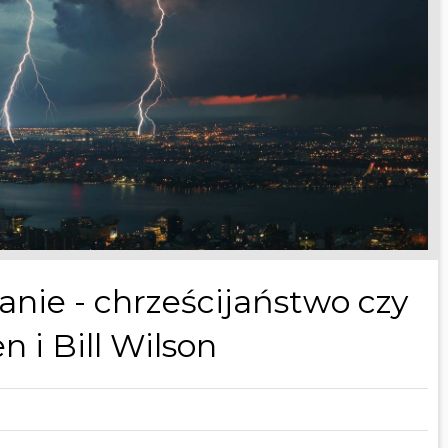
ie - chrześcijaństwo czy
 i Bill Wilson