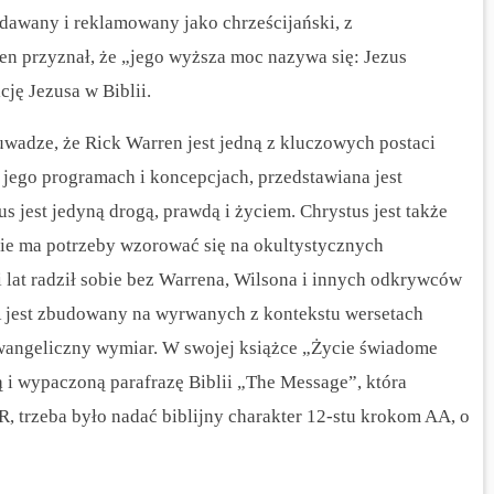
dawany i reklamowany jako chrześcijański, z
n przyznał, że „jego wyższa moc nazywa się: Jezus
cję Jezusa w Biblii.
uwadze, że Rick Warren jest jedną z kluczowych postaci
 jego programach i koncepcjach, przedstawiana jest
s jest jedyną drogą, prawdą i życiem.
Chrystus jest także
nie ma potrzeby wzorować się na okultystycznych
i lat radził sobie bez Warrena, Wilsona i innych odkrywców
 jest zbudowany na wyrwanych z kontekstu wersetach
wangeliczny wymiar. W swojej książce „Życie świadome
i wypaczoną parafrazę Biblii „The Message”, która
 trzeba było nadać biblijny charakter 12-stu krokom AA, o