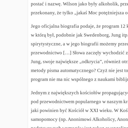
postać i nazwę. Wilson jako były alkoholik, pr
przekonany, że tylko „jakaś Moc potężniejsza o
Jego oficjalna biografia podaje, że program 1
w którą był, podobnie jak Swedenborg, Jung i
spirytystyczne, a w jego biografii możemy prze
przewodnictwo […] Słowa zaczęły wychodzić z
Jung, swoje największe „odkrycia”, również o
metody pisma automatycznego?
Czyż nie jest 
program nie ma nic wspólnego z naukami biblij
Jednym z największych kościołów propagujący
pod przewodnictwem popularnego w naszym kraj
jaki powinien być Kościół w XXI wieku. W Kośc
samopomocy (np. Anonimowi Alkoholicy, Anonim