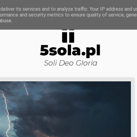
ROWA NAUKA
DOJRZAŁOŚĆ DUCHOWA
KOŚCI
eliver its services and to analyze traffic. Your IP address and 
ormance and security metrics to ensure quality of service, gen
abuse.