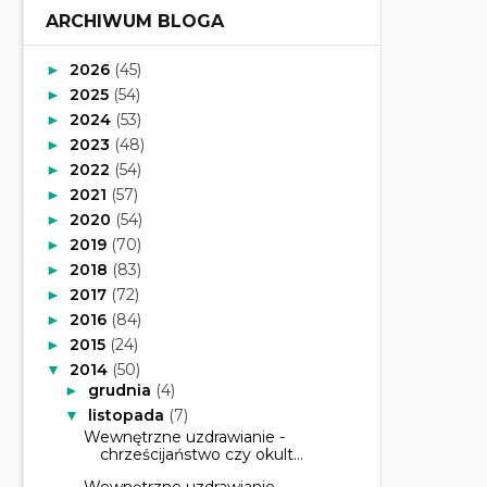
ARCHIWUM BLOGA
2026
(45)
►
2025
(54)
►
2024
(53)
►
2023
(48)
►
2022
(54)
►
2021
(57)
►
2020
(54)
►
2019
(70)
►
2018
(83)
►
2017
(72)
►
2016
(84)
►
2015
(24)
►
2014
(50)
▼
grudnia
(4)
►
listopada
(7)
▼
Wewnętrzne uzdrawianie -
chrześcijaństwo czy okult...
Wewnętrzne uzdrawianie -