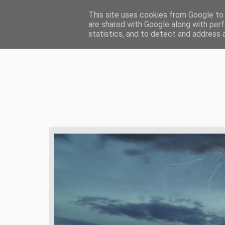
HOME
ŻYCIE CHRZEŚCIJAŃSKIE
ZD
This site uses cookies from Google to d
are shared with Google along with perf
statistics, and to detect and address 