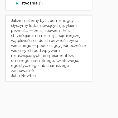
stycznia
(1)
►
Jakże możemy być zdumieni, gdy
słyszymy ludzi mówiących językiem
pewności — że są zbawieni, że są
chrześcijanami i nie mają najmniejszej
wątpliwości co do ich pewności życia
wiecznego — podczas gdy jednocześnie
widzimy ich pod wpływem
nieuświęconych temperamentów,
dumnego, namiętnego, światowego,
egoistycznego lub chamskiego
zachowania?
John Newton