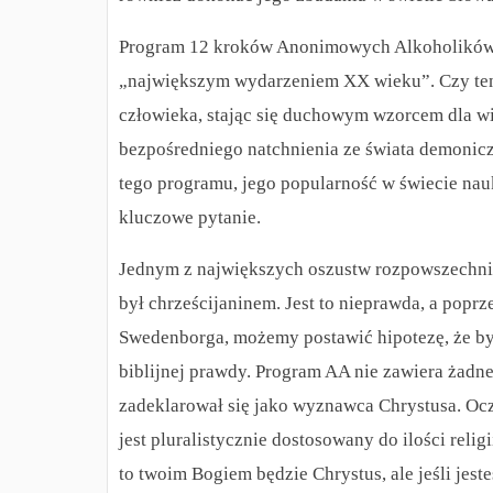
Program 12 kroków Anonimowych Alkoholików (
„największym wydarzeniem XX wieku”.
Czy te
człowieka, stając się duchowym wzorcem dla wi
bezpośredniego natchnienia ze świata demonic
tego programu, jego popularność w świecie nau
kluczowe pytanie.
Jednym z największych oszustw rozpowszechnian
był chrześcijaninem.
Jest to nieprawda, a popr
Swedenborga, możemy postawić hipotezę, że był
biblijnej prawdy. Program AA nie zawiera żadne
zadeklarował się jako wyznawca Chrystusa. Ocz
jest pluralistycznie dostosowany do ilości relig
to twoim Bogiem będzie Chrystus, ale jeśli jeste