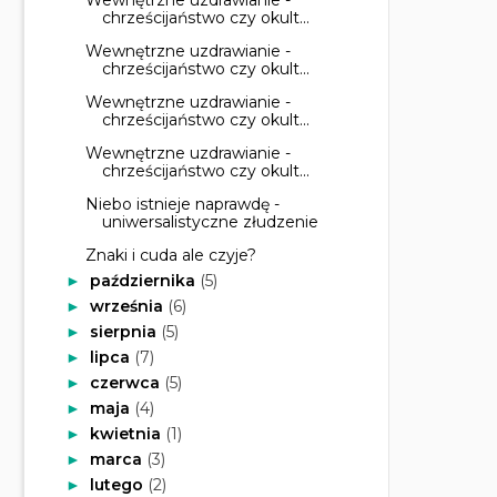
chrześcijaństwo czy okult...
Wewnętrzne uzdrawianie -
chrześcijaństwo czy okult...
Wewnętrzne uzdrawianie -
chrześcijaństwo czy okult...
Wewnętrzne uzdrawianie -
chrześcijaństwo czy okult...
Niebo istnieje naprawdę -
uniwersalistyczne złudzenie
Znaki i cuda ale czyje?
października
(5)
►
września
(6)
►
sierpnia
(5)
►
lipca
(7)
►
czerwca
(5)
►
maja
(4)
►
kwietnia
(1)
►
marca
(3)
►
lutego
(2)
►