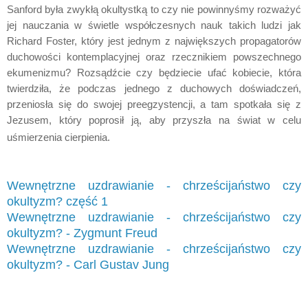
Sanford była zwykłą okultystką to czy nie powinnyśmy rozważyć
jej nauczania w świetle współczesnych nauk takich ludzi jak
Richard Foster, który jest jednym z największych propagatorów
duchowości kontemplacyjnej oraz rzecznikiem powszechnego
ekumenizmu? Rozsądźcie czy będziecie ufać kobiecie, która
twierdziła, że podczas jednego z duchowych doświadczeń,
przeniosła się do swojej preegzystencji, a tam spotkała się z
Jezusem, który poprosił ją, aby przyszła na świat w celu
uśmierzenia cierpienia.
Wewnętrzne uzdrawianie - chrześcijaństwo czy
okultyzm? część 1
Wewnętrzne uzdrawianie - chrześcijaństwo czy
okultyzm? - Zygmunt Freud
Wewnętrzne uzdrawianie - chrześcijaństwo czy
okultyzm? - Carl Gustav Jung