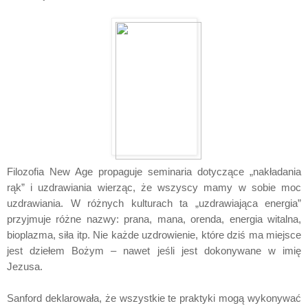
Filozofia New Age propaguje seminaria dotyczące „nakładania
rąk” i uzdrawiania wierząc, że wszyscy mamy w sobie moc
uzdrawiania. W różnych kulturach ta „uzdrawiająca energia”
przyjmuje różne nazwy: prana, mana, orenda, energia witalna,
bioplazma, siła itp. Nie każde uzdrowienie, które dziś ma miejsce
jest dziełem Bożym – nawet jeśli jest dokonywane w imię
Jezusa.
Sanford deklarowała, że wszystkie te praktyki mogą wykonywać