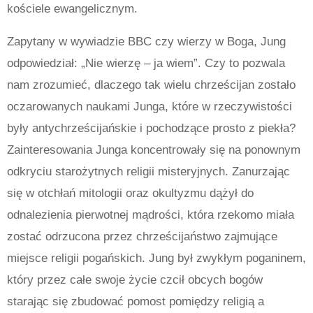
kościele ewangelicznym.
Zapytany w wywiadzie BBC czy wierzy w Boga, Jung
odpowiedział: „Nie wierzę – ja wiem”.
Czy to pozwala
nam zrozumieć, dlaczego tak wielu chrześcijan zostało
oczarowanych naukami Junga, które w rzeczywistości
były antychrześcijańskie i pochodzące prosto z piekła?
Zainteresowania Junga koncentrowały się na ponownym
odkryciu starożytnych religii misteryjnych. Zanurzając
się w otchłań mitologii oraz okultyzmu dążył do
odnalezienia pierwotnej mądrości, która rzekomo miała
zostać odrzucona przez chrześcijaństwo zajmujące
miejsce religii pogańskich.
Jung był zwykłym poganinem,
który przez całe swoje życie czcił obcych bogów
starając się zbudować pomost pomiędzy religią a