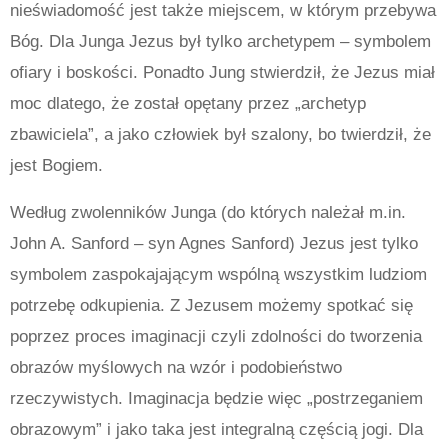
nieświadomość jest także miejscem, w którym przebywa
Bóg. Dla Junga Jezus był tylko archetypem – symbolem
ofiary i boskości.
Ponadto Jung stwierdził, że Jezus miał
moc dlatego, że został opętany przez „archetyp
zbawiciela”, a jako człowiek był szalony, bo twierdził, że
jest Bogiem.
Według zwolenników Junga (do których należał m.in.
John A. Sanford – syn Agnes Sanford) Jezus jest tylko
symbolem zaspokajającym wspólną wszystkim ludziom
potrzebę odkupienia.
Z Jezusem możemy spotkać się
poprzez proces imaginacji czyli zdolności do tworzenia
obrazów myślowych na wzór i podobieństwo
rzeczywistych. Imaginacja będzie więc „postrzeganiem
obrazowym” i jako taka jest integralną częścią jogi. Dla