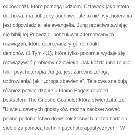
odpowiedzi, które pomogą ludziom. Człowiek jako istota
duchowa, ma potrzeby duchowe, ale to nie psychoterapia
jest odpowiedzią, ale ewangelia. Jung przeciwstawiając
się biblijnej Prawdzie, poszukiwał alternatywnych
rozwiązań, które doprowadziły go do nauki
demonów (1 Tym 4,1), która tylko pozornie wydaje się
rozwiązywać problemy człowieka. Jak każda inna religia,
tak i psychoterapia Junga, jest zarówno „drogą
uzdrowienia” jak i „drogą zbawienia”. Te słowa znajdują
również potwierdzenie u Elaine Pagels (autorki
bestseleru The Gnostic Gospels) która stwierdziła, że:
"U wielu dawnych gnostyków można zaobserwować
pewne podobieństwo do współczesnych metod badania
siebie za pomocą technik psychoterapeutycznych". W