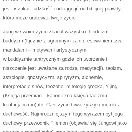
jest oszukać ludzkość i odciągnąć od biblijnej prawdy,
która może uratować twoje życie.
Jung w swoim życiu zbadał wszystko: hinduizm,
buddyzm (łącznie z ogromnym zainteresowaniem tzw.
mandalami – motywami artystycznymi
w buddyzmie tantrycznym gdzie ich tworzenie i
niszczenie jest uważane za rodzaj medytacji), taoizm,
astrologię, gnostycyzm, spirytyzm, alchemie,
interpretacje snów, teozofie, mitologię grecką, Yijing
(Księga przemian – kanoniczna księga taoizmu i
konfucjanizmu) itd.
Całe życie towarzyszyła mu obca
duchowość.
Najmroczniejszym tego wyrazem był jego
duchowy przewodnik Filemon (objawiał się Jungowi jako