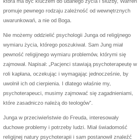
która ma być kluczem do udanego życia i służby, Warren
promuje pewnego rodzaju zależność od wewnętrznych
uwarunkowań, a nie od Boga.
Nie możemy oddzielić psychologii Junga od religijnego
wymiaru życia, którego poszukiwał.
Sam Jung miał
pewność religijnego wymiaru problemów, którymi się
zajmował. Napisał: „Pacjenci stawiają psychoterapeutę w
roli kapłana, oczekując i wymagając jednocześnie, by
uwolnił ich od cierpienia.
I dlatego właśnie my,
psychoterapeuci, musimy zajmować się zagadnieniami,
które zasadniczo należą do teologów”.
Junga w przeciwieństwie do Freuda, interesowały
duchowe problemy i potrzeby ludzi.
Miał świadomość
religijnej natury psychoterapii i sam postanowił znaleźć