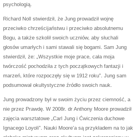
psychologią.
Richard Noll stwierdził, że Jung prowadził wojnę
przeciwko chrześcijaństwu i przeciwko absolutnemu
Bogu, a także szkolił swoich uczniów, aby słuchali
głosów umarłych i sami stawali się bogami.
Sam Jung
stwierdził, że: „Wszystkie moje prace, cała moja
twórczość pochodziła z tych początkowych fantazji i
marzeń, które rozpoczęły się w 1912 roku”. Jung sam
podsumował okultystyczne źródło swoich nauk.
Jung prowadzony był w swoim życiu przez ciemność, a
nie przez Prawdę.
W 2008r. dr Anthony Moore prowadził
zajęcia warsztatowe „Carl Jung i Ćwiczenia duchowe
Ignacego Loyoli”.
Nauki Moore’a są przykładem na to jak