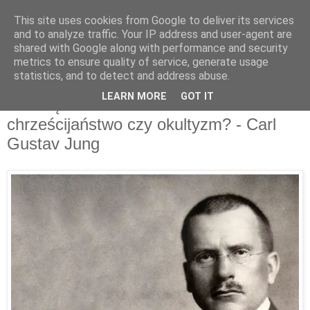
This site uses cookies from Google to deliver its services
and to analyze traffic. Your IP address and user-agent are
shared with Google along with performance and security
metrics to ensure quality of service, generate usage
statistics, and to detect and address abuse.
piątek, listopada 21, 2014
LEARN MORE
GOT IT
Wewnętrzne uzdrawianie -
chrześcijaństwo czy okultyzm? - Carl
Gustav Jung