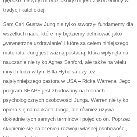
głęboko mistycyzm oraz okultyzm jest zakorzeniony w
tradycji katolickiej.
Sam Carl Gustav Jung nie tylko stworzył fundamenty dla
wszelkich nauk, które my będziemy definiować jako
„wewnętrzne uzdrawianie” i które są celem niniejszego
materiału.
Jung jest ważną postacią, która wpłynęła na
nauczanie nie tylko Agnes Sanford, ale także na wielu
innych ludzi w tym Billa Hybelsa czy też
najsłynniejszego pastora w USA – Ricka Warrena. Jego
program SHAPE jest zbudowany na teoriach
psychologicznych osobowości Junga. Warren nie tylko
opiera się na naukach Junga, ale również używa
dokładnie tych samych terminów i pojęć co on.
Poprzez
skupienie się na ocenie i rozwoju własnej osobowości,