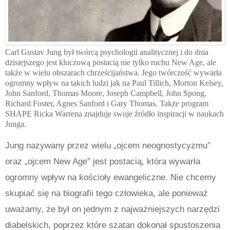
Carl Gustav Jung był twórcą psychologii analitycznej i do dnia
dzisiejszego jest kluczową postacią nie tylko ruchu New Age, ale
także w wielu obszarach chrześcijaństwa. Jego twórczość wywarła
ogromny wpływ na takich ludzi jak na Paul Tillich, Morton Kelsey,
John Sanford, Thomas Moore, Joseph Campbell, John Spong,
Richard Foster, Agnes Sanford i Gary Thomas. Także program
SHAPE Ricka Warrena znajduje swoje źródło inspiracji w naukach
Junga.
Jung nazywany przez wielu „ojcem neognostycyzmu”
oraz „ojcem New Age” jest postacią, która wywarła
ogromny wpływ na kościoły ewangeliczne. Nie chcemy
skupiać się na biografii tego człowieka, ale ponieważ
uważamy, że był on jednym z najważniejszych narzędzi
diabelskich, poprzez które szatan dokonał spustoszenia