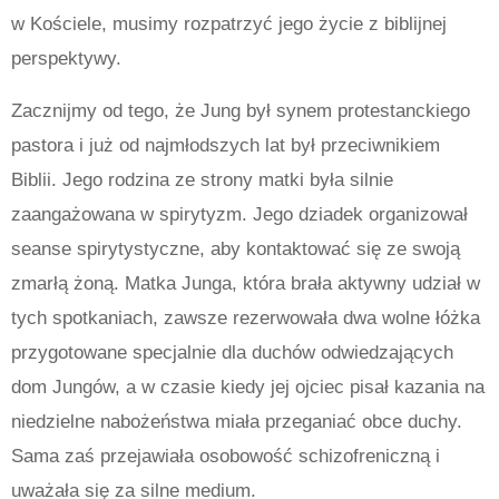
w Kościele, musimy rozpatrzyć jego życie z biblijnej
perspektywy.
Zacznijmy od tego, że Jung był synem protestanckiego
pastora i już od najmłodszych lat był przeciwnikiem
Biblii.
Jego rodzina ze strony matki była silnie
zaangażowana w spirytyzm. Jego dziadek organizował
seanse spirytystyczne, aby kontaktować się ze swoją
zmarłą żoną. Matka Junga, która brała aktywny udział w
tych spotkaniach, zawsze rezerwowała dwa wolne łóżka
przygotowane specjalnie dla duchów odwiedzających
dom Jungów, a w czasie kiedy jej ojciec pisał kazania na
niedzielne nabożeństwa miała przeganiać obce duchy.
Sama zaś przejawiała osobowość schizofreniczną i
uważała się za silne medium.