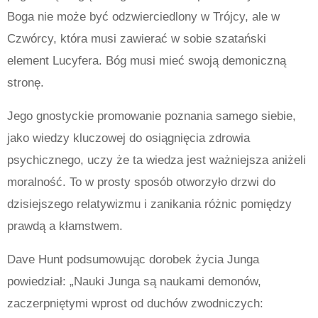
Boga nie może być odzwierciedlony w Trójcy, ale w
Czwórcy, która musi zawierać w sobie szatański
element Lucyfera. Bóg musi mieć swoją demoniczną
stronę.
Jego gnostyckie promowanie poznania samego siebie,
jako wiedzy kluczowej do osiągnięcia zdrowia
psychicznego, uczy że ta wiedza jest ważniejsza aniżeli
moralność. To w prosty sposób otworzyło drzwi do
dzisiejszego relatywizmu i zanikania różnic pomiędzy
prawdą a kłamstwem.
Dave Hunt podsumowując dorobek życia Junga
powiedział: „Nauki Junga są naukami demonów,
zaczerpniętymi wprost od duchów zwodniczych: