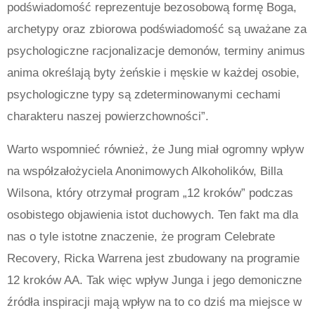
podświadomość reprezentuje bezosobową formę Boga,
archetypy oraz zbiorowa podświadomość są uważane za
psychologiczne racjonalizacje demonów, terminy animus
anima określają byty żeńskie i męskie w każdej osobie,
psychologiczne typy są zdeterminowanymi cechami
charakteru naszej powierzchowności”.
Warto wspomnieć również, że Jung miał ogromny wpływ
na współzałożyciela Anonimowych Alkoholików, Billa
Wilsona, który otrzymał program „12 kroków” podczas
osobistego objawienia istot duchowych.
Ten fakt ma dla
nas o tyle istotne znaczenie, że program Celebrate
Recovery, Ricka Warrena jest zbudowany na programie
12 kroków AA.
Tak więc wpływ Junga i jego demoniczne
źródła inspiracji mają wpływ na to co dziś ma miejsce w