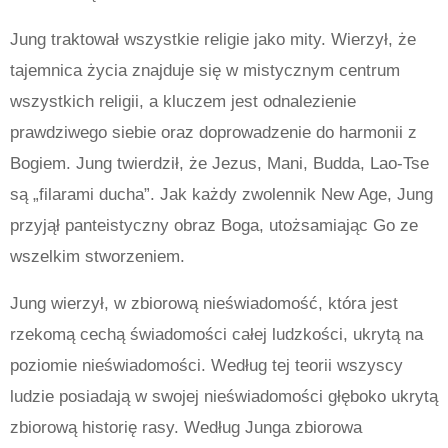
Jung traktował wszystkie religie jako mity. Wierzył, że
tajemnica życia znajduje się w mistycznym centrum
wszystkich religii, a kluczem jest odnalezienie
prawdziwego siebie oraz doprowadzenie do harmonii z
Bogiem. Jung twierdził, że Jezus, Mani, Budda, Lao-Tse
są „filarami ducha”.
Jak każdy zwolennik New Age, Jung
przyjął panteistyczny obraz Boga, utożsamiając Go ze
wszelkim stworzeniem.
Jung wierzył, w zbiorową nieświadomość, która jest
rzekomą cechą świadomości całej ludzkości, ukrytą na
poziomie nieświadomości.
Według tej teorii wszyscy
ludzie posiadają w swojej nieświadomości głęboko ukrytą
zbiorową historię rasy. Według Junga zbiorowa