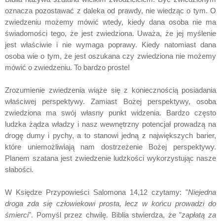
oznacza pozostawać z daleka od prawdy, nie wiedząc o tym. O
zwiedzeniu możemy mówić wtedy, kiedy dana osoba nie ma
świadomości tego, że jest zwiedziona. Uważa, że jej myślenie
jest właściwie i nie wymaga poprawy. Kiedy natomiast dana
osoba wie o tym, że jest oszukana czy zwiedziona nie możemy
mówić o zwiedzeniu. To bardzo proste!
Zrozumienie zwiedzenia wiąże się z koniecznością posiadania
właściwej perspektywy. Zamiast Bożej perspektywy, osoba
zwiedziona ma swój własny punkt widzenia. Bardzo często
ludzka żądza władzy i nasz wewnętrzny potencjał prowadzą na
drogę dumy i pychy, a to stanowi jedną z największych barier,
które uniemożliwiają nam dostrzeżenie Bożej perspektywy.
Planem szatana jest zwiedzenie ludzkości wykorzystując nasze
słabości.
W Księdze Przypowieści Salomona 14,12 czytamy: "
Niejedna
droga zda się człowiekowi prosta, lecz w końcu prowadzi do
śmierci
". Pomyśl przez chwilę. Biblia stwierdza, że "
zapłatą za