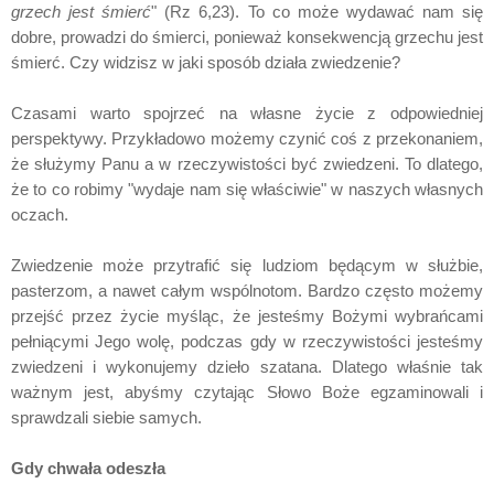
grzech jest śmierć
" (Rz 6,23). To co może wydawać nam się
dobre, prowadzi do śmierci, ponieważ konsekwencją grzechu jest
śmierć. Czy widzisz w jaki sposób działa zwiedzenie?
Czasami warto spojrzeć na własne życie z odpowiedniej
perspektywy. Przykładowo możemy czynić coś z przekonaniem,
że służymy Panu a w rzeczywistości być zwiedzeni. To dlatego,
że to co robimy "wydaje nam się właściwie" w naszych własnych
oczach.
Zwiedzenie może przytrafić się ludziom będącym w służbie,
pasterzom, a nawet całym wspólnotom. Bardzo często możemy
przejść przez życie myśląc, że jesteśmy Bożymi wybrańcami
pełniącymi Jego wolę, podczas gdy w rzeczywistości jesteśmy
zwiedzeni i wykonujemy dzieło szatana. Dlatego właśnie tak
ważnym jest, abyśmy czytając Słowo Boże egzaminowali i
sprawdzali siebie samych.
Gdy chwała odeszła