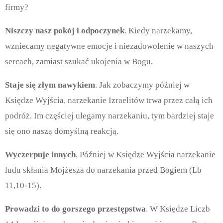
firmy?
Niszczy nasz pokój i odpoczynek
. Kiedy narzekamy,
wzniecamy negatywne emocje i niezadowolenie w naszych
sercach, zamiast szukać ukojenia w Bogu.
Staje się złym nawykiem
. Jak zobaczymy później w
Księdze Wyjścia, narzekanie Izraelitów trwa przez całą ich
podróż. Im częściej ulegamy narzekaniu, tym bardziej staje
się ono naszą domyślną reakcją.
Wyczerpuje innych
. Później w Księdze Wyjścia narzekanie
ludu skłania Mojżesza do narzekania przed Bogiem (Lb
11,10-15).
Prowadzi to do gorszego przestępstwa
. W Księdze Liczb