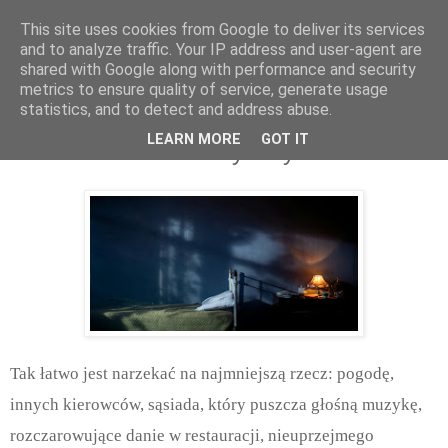
This site uses cookies from Google to deliver its services
and to analyze traffic. Your IP address and user-agent are
shared with Google along with performance and security
metrics to ensure quality of service, generate usage
statistics, and to detect and address abuse.
piątek, października 17, 2025
LEARN MORE
GOT IT
O narzekaniu w naszym życiu
Tak łatwo jest narzekać na najmniejszą rzecz: pogodę,
innych kierowców, sąsiada, który puszcza głośną muzykę,
rozczarowujące danie w restauracji, nieuprzejmego