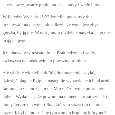
sprzedawcę, awarię prądu podczas burzy i wiele innych.
W Księdze Wyjścia 15:22 Izraelici przez trzy dni
przebywali na pustyni, ale odkryli, że woda jest zbyt
gorzka, by ją pić. W następnym rozdziale narzekają, bo nie
mają co jeść.
Ich obawy były uzasadnione. Brak jedzenia i wody,
zwłaszcza na pustkowiu, to poważny problem.
Ale właśnie widzieli, jak Bóg dokonał cudu, zsyłając
dziesięć plag na Egipt, a następnie wybawiając ich od armii
faraona, przechodząc przez Morze Czerwone po suchym
lądzie. Wydaje się, że powinni na moment się zatrzymać i
pomyśleć, że ten wielki Bóg, który to wszystko dla nich
uczynił, był jednocześnie tym samym Bogiem, który może