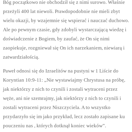
Bóg początkowo nie obchodził się z nimi surowo. Właśnie
przeżyli 400 lat niewoli. Prawdopodobnie nie mieli zbyt
wielu okazji, by wzajemnie się wspierać i nauczać duchowo.
Ale po pewnym czasie, gdy zdobyli wystarczającą wiedzę i
doświadczenie z Bogiem, by zaufać, że On się nimi
zaopiekuje, rozgniewał się On ich narzekaniem, niewiarą i
zatwardziałością.
Paweł odnosi się do Izraelitów na pustyni w 1 Liście do
Koryntian 10:9-11: „Nie wystawiajmy Chrystusa na próbę,
jak niektórzy z nich to czynili i zostali wytraceni przez
węże, ani nie szemrajmy, jak niektórzy z nich to czynili i
zostali wytraceni przez Niszczyciela. A to wszystko
przydarzyło się im jako przykład, lecz zostało zapisane ku
pouczeniu nas , których dotknął koniec wieków”.