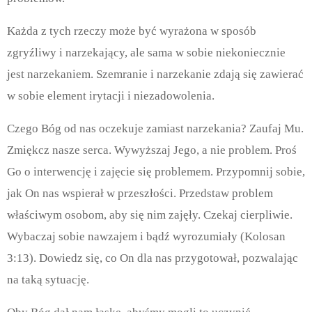
Każda z tych rzeczy może być wyrażona w sposób
zgryźliwy i narzekający, ale sama w sobie niekoniecznie
jest narzekaniem. Szemranie i narzekanie zdają się zawierać
w sobie element irytacji i niezadowolenia.
Czego Bóg od nas oczekuje zamiast narzekania? Zaufaj Mu.
Zmiękcz nasze serca. Wywyższaj Jego, a nie problem. Proś
Go o interwencję i zajęcie się problemem. Przypomnij sobie,
jak On nas wspierał w przeszłości. Przedstaw problem
właściwym osobom, aby się nim zajęły. Czekaj cierpliwie.
Wybaczaj sobie nawzajem i bądź wyrozumiały (Kolosan
3:13). Dowiedz się, co On dla nas przygotował, pozwalając
na taką sytuację.