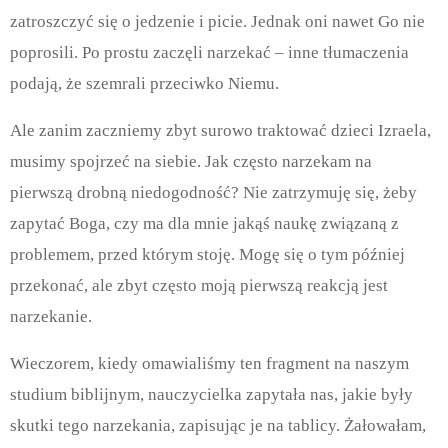
zatroszczyć się o jedzenie i picie. Jednak oni nawet Go nie
poprosili. Po prostu zaczęli narzekać – inne tłumaczenia
podają, że szemrali przeciwko Niemu.
Ale zanim zaczniemy zbyt surowo traktować dzieci Izraela,
musimy spojrzeć na siebie. Jak często narzekam na
pierwszą drobną niedogodność? Nie zatrzymuję się, żeby
zapytać Boga, czy ma dla mnie jakąś naukę związaną z
problemem, przed którym stoję. Mogę się o tym później
przekonać, ale zbyt często moją pierwszą reakcją jest
narzekanie.
Wieczorem, kiedy omawialiśmy ten fragment na naszym
studium biblijnym, nauczycielka zapytała nas, jakie były
skutki tego narzekania, zapisując je na tablicy. Żałowałam,