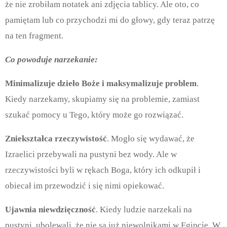
że nie zrobiłam notatek ani zdjęcia tablicy. Ale oto, co
pamiętam lub co przychodzi mi do głowy, gdy teraz patrzę
na ten fragment.
Co powoduje narzekanie:
Minimalizuje dzieło Boże i maksymalizuje problem
.
Kiedy narzekamy, skupiamy się na problemie, zamiast
szukać pomocy u Tego, który może go rozwiązać.
Zniekształca rzeczywistość
. Mogło się wydawać, że
Izraelici przebywali na pustyni bez wody. Ale w
rzeczywistości byli w rękach Boga, który ich odkupił i
obiecał im przewodzić i się nimi opiekować.
Ujawnia niewdzięczność
. Kiedy ludzie narzekali na
pustyni, ubolewali, że nie są już niewolnikami w Egipcie. W