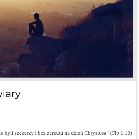
iary
e byli szczerzy i bez zarzutu na dzień Chrystusa” (Flp 1:10)