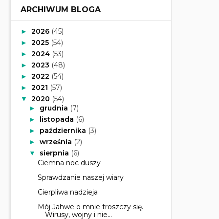
ARCHIWUM BLOGA
2026
(45)
►
2025
(54)
►
2024
(53)
►
2023
(48)
►
2022
(54)
►
2021
(57)
►
2020
(54)
▼
grudnia
(7)
►
listopada
(6)
►
października
(3)
►
września
(2)
►
sierpnia
(6)
▼
Ciemna noc duszy
Sprawdzanie naszej wiary
Cierpliwa nadzieja
Mój Jahwe o mnie troszczy się.
Wirusy, wojny i nie...