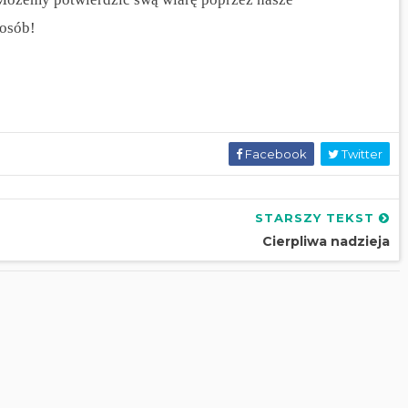
posób!
Facebook
Twitter
STARSZY TEKST
Cierpliwa nadzieja