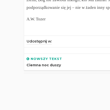
podporządkowanie się jej – nie w żaden inny s
A.W. Tozer
Udostępnij w:
NOWSZY TEKST
Ciemna noc duszy