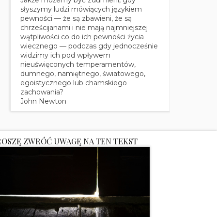
słyszymy ludzi mówiących językiem
pewności — że są zbawieni, że są
chrześcijanami i nie mają najmniejszej
wątpliwości co do ich pewności życia
wiecznego — podczas gdy jednocześnie
widzimy ich pod wpływem
nieuświęconych temperamentów,
dumnego, namiętnego, światowego,
egoistycznego lub chamskiego
zachowania?
John Newton
ROSZĘ ZWRÓĆ UWAGĘ NA TEN TEKST