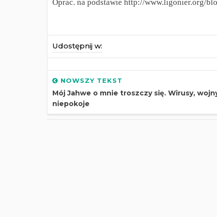
Oprac. na podstawie http://www.ligonier.org/b
Udostępnij w:
NOWSZY TEKST
Mój Jahwe o mnie troszczy się. Wirusy, wojny
niepokoje