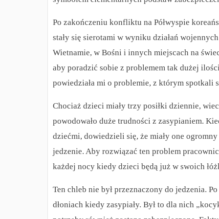
Po zakończeniu konfliktu na Półwyspie koreańs
stały się sierotami w wyniku działań wojennyc
Wietnamie, w Bośni i innych miejscach na świe
aby poradzić sobie z problemem tak dużej iloś
powiedziała mi o problemie, z którym spotkali s
Chociaż dzieci miały trzy posiłki dziennie, wie
powodowało duże trudności z zasypianiem. Ki
dziećmi, dowiedzieli się, że miały one ogromny 
jedzenie. Aby rozwiązać ten problem pracowni
każdej nocy kiedy dzieci będą już w swoich łóż
Ten chleb nie był przeznaczony do jedzenia. Po
dłoniach kiedy zasypiały. Był to dla nich „koc