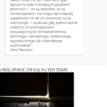
słyszymy ludzi mówiących językiem
pewności — że są zbawieni, że są
chrześcijanami i nie mają najmniejszej
wątpliwości co do ich pewności życia
wiecznego — podczas gdy jednocześnie
widzimy ich pod wpływem
nieuświęconych temperamentów,
dumnego, namiętnego, światowego,
egoistycznego lub chamskiego
zachowania?
John Newton
ROSZĘ ZWRÓĆ UWAGĘ NA TEN TEKST