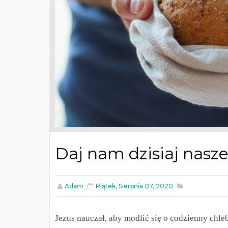
Daj nam dzisiaj nasz
Adam
Piątek, Sierpnia 07, 2020
Jezus nauczał, aby modlić się o codzienny chle