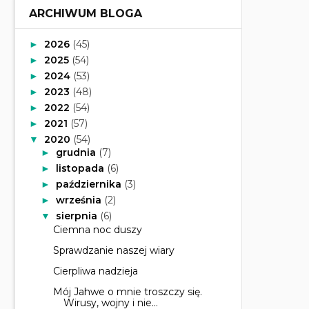
ARCHIWUM BLOGA
2026
(45)
►
2025
(54)
►
2024
(53)
►
2023
(48)
►
2022
(54)
►
2021
(57)
►
2020
(54)
▼
grudnia
(7)
►
listopada
(6)
►
października
(3)
►
września
(2)
►
sierpnia
(6)
▼
Ciemna noc duszy
Sprawdzanie naszej wiary
Cierpliwa nadzieja
Mój Jahwe o mnie troszczy się.
Wirusy, wojny i nie...