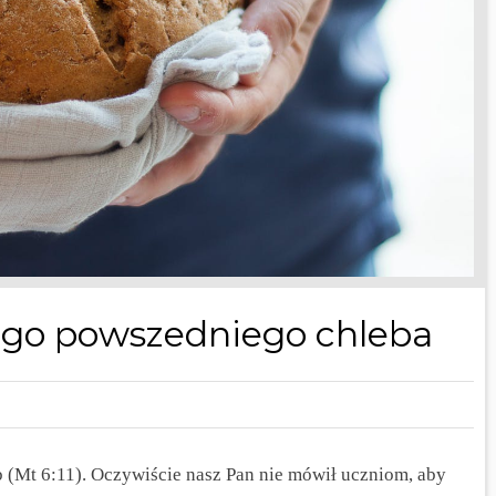
ego powszedniego chleba
b (Mt 6:11). Oczywiście nasz Pan nie mówił uczniom, aby