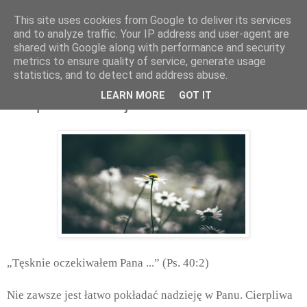
This site uses cookies from Google to deliver its services
and to analyze traffic. Your IP address and user-agent are
shared with Google along with performance and security
metrics to ensure quality of service, generate usage
statistics, and to detect and address abuse.
poniedziałek, sierpnia 17, 2020
LEARN MORE
GOT IT
Cierpliwa nadzieja
„Tęsknie oczekiwałem Pana ...” (Ps. 40:2)
Nie zawsze jest łatwo pokładać nadzieję w Panu. Cierpliwa