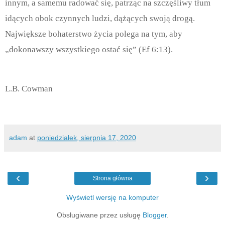
innym, a samemu radować się, patrząc na szczęśliwy tłum
idących obok czynnych ludzi, dążących swoją drogą.
Największe bohaterstwo życia polega na tym, aby
„dokonawszy wszystkiego ostać się” (Ef 6:13).
L.B. Cowman
adam
at
poniedziałek, sierpnia 17, 2020
‹
›
Strona główna
Wyświetl wersję na komputer
Obsługiwane przez usługę
Blogger
.