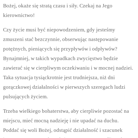
Bożej, okaże się stratą czasu i siły. Czekaj na Jego
kierownictwo!
Czy życie musi być niepowodzeniem, gdy jesteśmy
zmuszeni stać bezczynnie, obserwując następowanie
potężnych, pieniących się przypływów i odpływów?
Bynajmniej, w takich wypadkach zwycięstwo będzie
zawierać się w cierpliwym oczekiwaniu i w mocnej nadziei.
Taka sytuacja tysiąckrotnie jest trudniejsza, niż dni
gorączkowej działalności w pierwszych szeregach ludzi
pulsujących życiem.
Trzeba wielkiego bohaterstwa, aby cierpliwie pozostać na
miejscu, mieć mocną nadzieję i nie upadać na duchu.
Poddać się woli Bożej, odstąpić działalność i szacunek