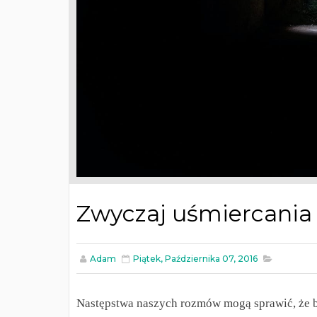
Zwyczaj uśmiercania
Adam
Piątek, Października 07, 2016
Następstwa naszych rozmów mogą sprawić, że b