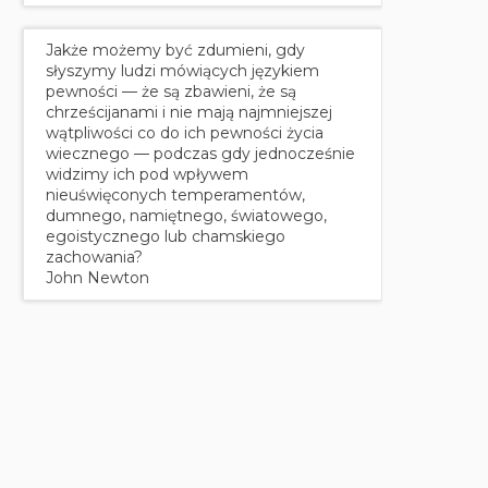
Jakże możemy być zdumieni, gdy
słyszymy ludzi mówiących językiem
pewności — że są zbawieni, że są
chrześcijanami i nie mają najmniejszej
wątpliwości co do ich pewności życia
wiecznego — podczas gdy jednocześnie
widzimy ich pod wpływem
nieuświęconych temperamentów,
dumnego, namiętnego, światowego,
egoistycznego lub chamskiego
zachowania?
John Newton