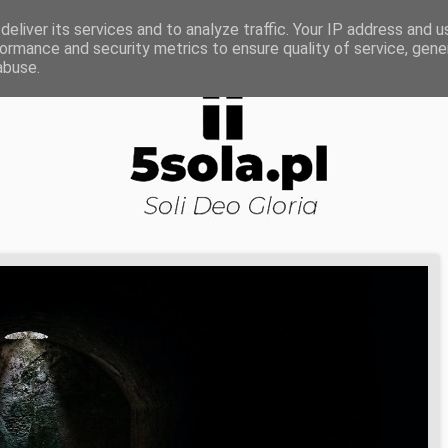
ROWA NAUKA
DOJRZAŁOŚĆ DUCHOWA
KOŚCI
eliver its services and to analyze traffic. Your IP address and 
ormance and security metrics to ensure quality of service, gen
abuse.