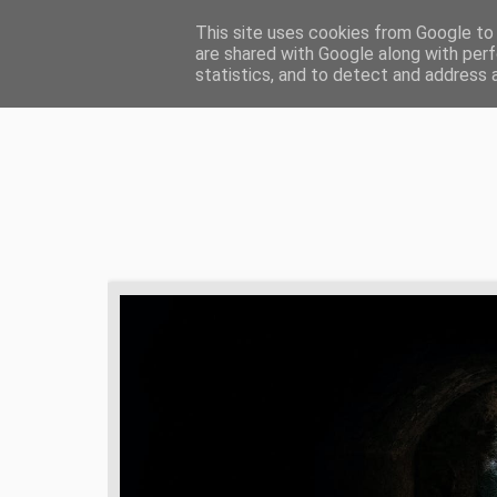
HOME
ŻYCIE CHRZEŚCIJAŃSKIE
ZD
This site uses cookies from Google to d
are shared with Google along with perf
statistics, and to detect and address 