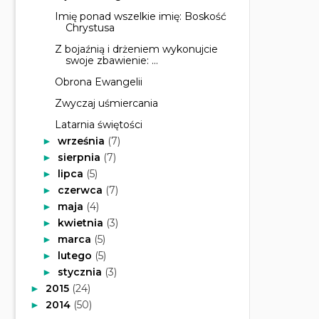
Imię ponad wszelkie imię: Boskość
Chrystusa
Z bojaźnią i drżeniem wykonujcie
swoje zbawienie: ...
Obrona Ewangelii
Zwyczaj uśmiercania
Latarnia świętości
września
(7)
►
sierpnia
(7)
►
lipca
(5)
►
czerwca
(7)
►
maja
(4)
►
kwietnia
(3)
►
marca
(5)
►
lutego
(5)
►
stycznia
(3)
►
2015
(24)
►
2014
(50)
►