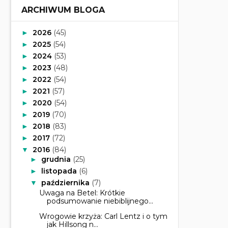
ARCHIWUM BLOGA
2026
(45)
►
2025
(54)
►
2024
(53)
►
2023
(48)
►
2022
(54)
►
2021
(57)
►
2020
(54)
►
2019
(70)
►
2018
(83)
►
2017
(72)
►
2016
(84)
▼
grudnia
(25)
►
listopada
(6)
►
października
(7)
▼
Uwaga na Betel: Krótkie
podsumowanie niebiblijnego...
Wrogowie krzyża: Carl Lentz i o tym
jak Hillsong n...