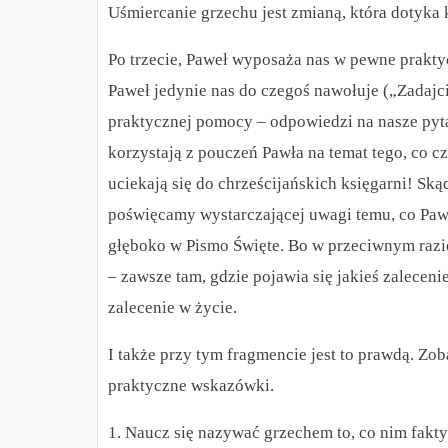
Uśmiercanie grzechu jest zmianą, która dotyka
Po trzecie, Paweł wyposaża nas w pewne prakt
Paweł jedynie nas do czegoś nawołuje („Zadajc
praktycznej pomocy – odpowiedzi na nasze pytan
korzystają z pouczeń Pawła na temat tego, co cz
uciekają się do chrześcijańskich księgarni! Sk
poświęcamy wystarczającej uwagi temu, co Paw
głęboko w Pismo Święte. Bo w przeciwnym razi
– zawsze tam, gdzie pojawia się jakieś zalecen
zalecenie w życie.
I także przy tym fragmencie jest to prawdą. Zo
praktyczne wskazówki.
1. Naucz się nazywać grzechem to, co nim fakty