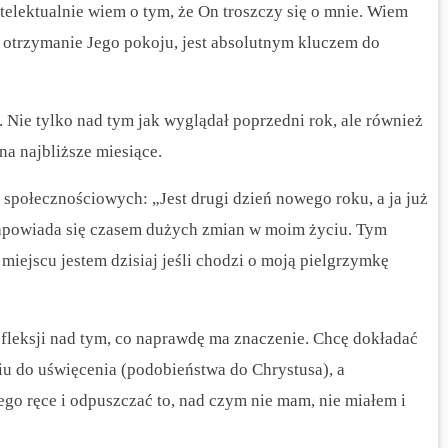
ntelektualnie wiem o tym, że On troszczy się o mnie. Wiem
i otrzymanie Jego pokoju, jest absolutnym kluczem do
. Nie tylko nad tym jak wyglądał poprzedni rok, ale również
a najbliższe miesiące.
społecznościowych: „Jest drugi dzień nowego roku, a ja już
 zapowiada się czasem dużych zmian w moim życiu. Tym
miejscu jestem dzisiaj jeśli chodzi o moją pielgrzymkę
efleksji nad tym, co naprawdę ma znaczenie. Chcę dokładać
iu do uświęcenia (podobieństwa do Chrystusa), a
go ręce i odpuszczać to, nad czym nie mam, nie miałem i