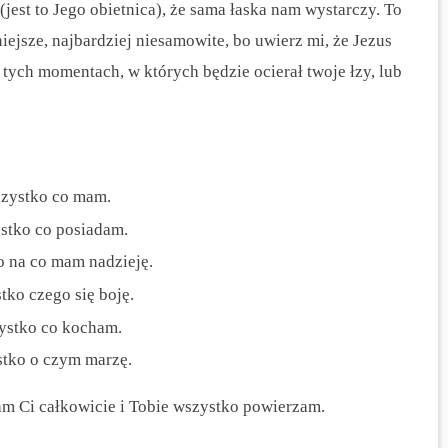
(jest to Jego obietnica), że sama łaska nam wystarczy. To
iejsze, najbardziej niesamowite, bo uwierz mi, że Jezus
w tych momentach, w których będzie ocierał twoje łzy, lub
zystko co mam.
stko co posiadam.
 na co mam nadzieję.
ko czego się boję.
stko co kocham.
tko o czym marzę.
am Ci całkowicie i Tobie wszystko powierzam.