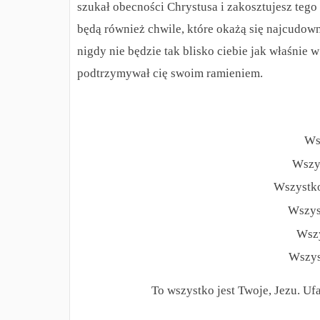
szukał obecności Chrystusa i zakosztujesz tego 
będą również chwile, które okażą się najcudown
nigdy nie będzie tak blisko ciebie jak właśnie 
podtrzymywał cię swoim ramieniem.
Ws
Wszy
Wszystko
Wszyst
Wszy
Wszys
To wszystko jest Twoje, Jezu. Uf