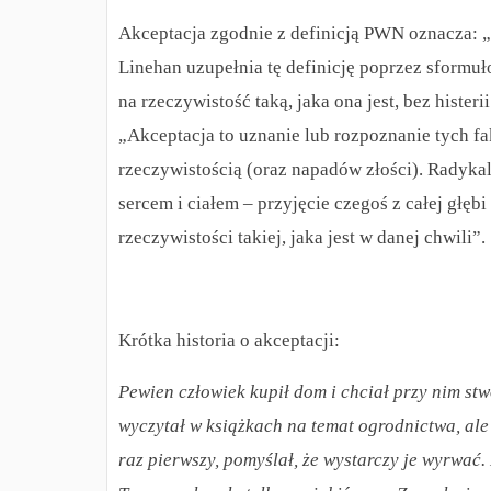
Akceptacja zgodnie z definicją PWN oznacza: 
Linehan uzupełnia tę definicję poprzez sformuł
na rzeczywistość taką, jaka ona jest, bez hister
„Akceptacja to uznanie lub rozpoznanie tych fa
rzeczywistością (oraz napadów złości). Radyka
sercem i ciałem – przyjęcie czegoś z całej głęb
rzeczywistości takiej, jaka jest w danej chwili”.
Krótka historia o akceptacji:
Pewien człowiek kupił dom i chciał przy nim stw
wyczytał w książkach na temat ogrodnictwa, ale 
raz pierwszy, pomyślał, że wystarczy je wyrwać.