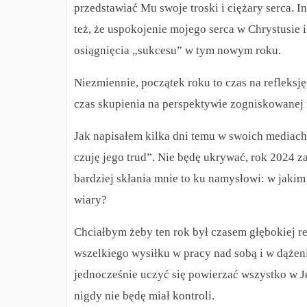
przedstawiać Mu swoje troski i ciężary serca. I
też, że uspokojenie mojego serca w Chrystusie 
osiągnięcia „sukcesu” w tym nowym roku.
Niezmiennie, początek roku to czas na refleksję
czas skupienia na perspektywie zogniskowanej n
Jak napisałem kilka dni temu w swoich mediach 
czuję jego trud”. Nie będę ukrywać, rok 2024
bardziej skłania mnie to ku namysłowi: w jakim 
wiary?
Chciałbym żeby ten rok był czasem głębokiej r
wszelkiego wysiłku w pracy nad sobą i w dążen
jednocześnie uczyć się powierzać wszystko w Je
nigdy nie będę miał kontroli.