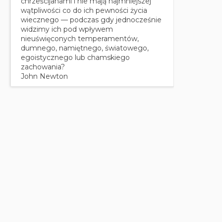
chrześcijanami i nie mają najmniejszej
wątpliwości co do ich pewności życia
wiecznego — podczas gdy jednocześnie
widzimy ich pod wpływem
nieuświęconych temperamentów,
dumnego, namiętnego, światowego,
egoistycznego lub chamskiego
zachowania?
John Newton