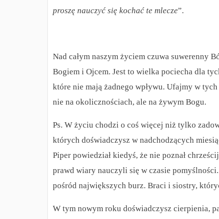
proszę nauczyć się kochać te mlecze
”.
Nad całym naszym życiem czuwa suwerenny Bóg
Bogiem i Ojcem. Jest to wielka pociecha dla tyc
które nie mają żadnego wpływu. Ufajmy w tyc
nie na okolicznościach, ale na żywym Bogu.
Ps. W życiu chodzi o coś więcej niż tylko zadow
których doświadczysz w nadchodzących miesiąc
Piper powiedział kiedyś, że nie poznał chrześcij
prawd wiary nauczyli się w czasie pomyślności
pośród największych burz. Braci i siostry, któr
W tym nowym roku doświadczysz cierpienia, pan