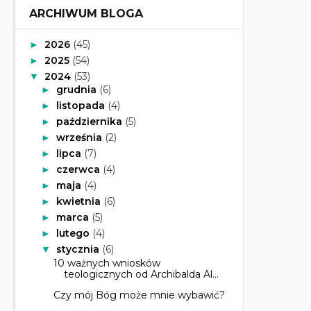
ARCHIWUM BLOGA
2026
(45)
►
2025
(54)
►
2024
(53)
▼
grudnia
(6)
►
listopada
(4)
►
października
(5)
►
września
(2)
►
lipca
(7)
►
czerwca
(4)
►
maja
(4)
►
kwietnia
(6)
►
marca
(5)
►
lutego
(4)
►
stycznia
(6)
▼
10 ważnych wniosków
teologicznych od Archibalda Al...
Czy mój Bóg może mnie wybawić?