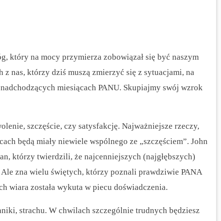
, który na mocy przymierza zobowiązał się być naszym
h z nas, którzy dziś muszą zmierzyć się z sytuacjami, na
h nadchodzących miesiącach PANU. Skupiajmy swój wzrok
olenie, szczęście, czy satysfakcję. Najważniejsze rzeczy,
ach będą miały niewiele wspólnego ze „szczęściem”. John
an, którzy twierdzili, że najcenniejszych (najgłębszych)
. Ale zna wielu świętych, którzy poznali prawdziwie PANA
ych wiara została wykuta w piecu doświadczenia.
iki, strachu. W chwilach szczególnie trudnych będziesz