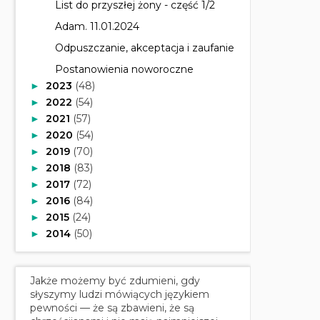
List do przyszłej żony - część 1/2
Adam. 11.01.2024
Odpuszczanie, akceptacja i zaufanie
Postanowienia noworoczne
2023
(48)
►
2022
(54)
►
2021
(57)
►
2020
(54)
►
2019
(70)
►
2018
(83)
►
2017
(72)
►
2016
(84)
►
2015
(24)
►
2014
(50)
►
Jakże możemy być zdumieni, gdy
słyszymy ludzi mówiących językiem
pewności — że są zbawieni, że są