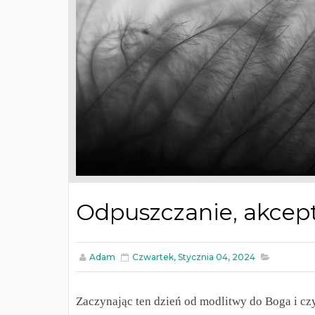
Odpuszczanie, akcept
Adam
Czwartek, Stycznia 04, 2024
Zaczynając ten dzień od modlitwy do Boga i cz