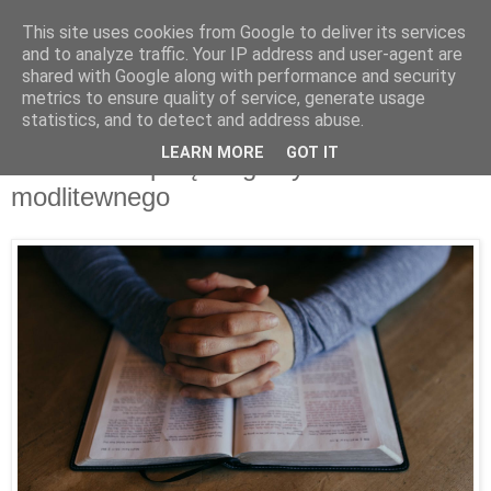
This site uses cookies from Google to deliver its services
and to analyze traffic. Your IP address and user-agent are
shared with Google along with performance and security
metrics to ensure quality of service, generate usage
statistics, and to detect and address abuse.
czwartek, stycznia 06, 2022
LEARN MORE
GOT IT
3 klucze do potężnego życia
modlitewnego