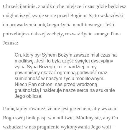
Chrześcijaninie, znajdź ciche miejsce i czas gdzie będziesz
mógł uciszyć swoje serce przed Bogiem. Są to wskazówki
do prowadzenia potężnego życia modlitewnego. Jeśli
potrzebujesz dalszej zachęty, rozważ życie samego Pana
Jezusa:
On, który był Synem Bożym zawsze miał czas na
modlitwę. Jeśli to była część świętej dyscypliny
życia Syna Bożego, o ile bardziej to my
powinniśmy okazać ogromną gorliwość oraz
sumienność w naszym życiu modlitewnym.
Niech Pan ochroni nas przed wrodzoną
gnuśnością i nakieruje nasze serca na szukanie
Jego oblicza.
Pamiętajmy również, że nie jest grzechem, aby wyznać
Bogu swój brak pasji w modlitwie. Módlmy się, aby On
wzbudzał w nas pragnienie wykonywania Jego woli –