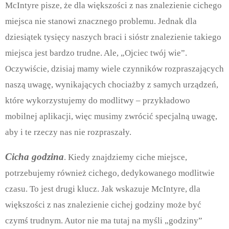
McIntyre pisze, że dla większości z nas znalezienie cichego
miejsca nie stanowi znacznego problemu. Jednak dla
dziesiątek tysięcy naszych braci i sióstr znalezienie takiego
miejsca jest bardzo trudne. Ale, „Ojciec twój wie”.
Oczywiście, dzisiaj mamy wiele czynników rozpraszających
naszą uwagę, wynikających chociażby z samych urządzeń,
które wykorzystujemy do modlitwy – przykładowo
mobilnej aplikacji, więc musimy zwrócić specjalną uwagę,
aby i te rzeczy nas nie rozpraszały.
Cicha godzina
. Kiedy znajdziemy ciche miejsce,
potrzebujemy również cichego, dedykowanego modlitwie
czasu. To jest drugi klucz. Jak wskazuje McIntyre, dla
większości z nas znalezienie cichej godziny może być
czymś trudnym. Autor nie ma tutaj na myśli „godziny”