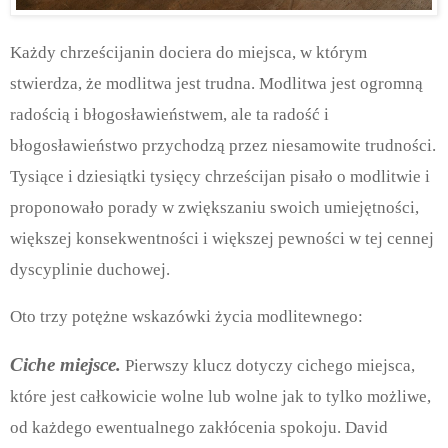
Każdy chrześcijanin dociera do miejsca, w którym
stwierdza, że modlitwa jest trudna. Modlitwa jest ogromną
radością i błogosławieństwem, ale ta radość i
błogosławieństwo przychodzą przez niesamowite trudności.
Tysiące i dziesiątki tysięcy chrześcijan pisało o modlitwie i
proponowało porady w zwiększaniu swoich umiejętności,
większej konsekwentności i większej pewności w tej cennej
dyscyplinie duchowej.
Oto trzy potężne wskazówki życia modlitewnego:
Ciche miejsce.
Pierwszy klucz dotyczy cichego miejsca,
które jest całkowicie wolne lub wolne jak to tylko możliwe,
od każdego ewentualnego zakłócenia spokoju. David