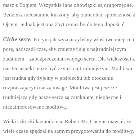
masz z Bogiem. Wszystkie inne obowiązki są drugorzędne.
Będziesz nieustannie kuszony, aby zaniedbać społeczność z
Ojcem. Jednak jest ona zbyt cenna by do tego dopuścić.
Ciche serce.
Po tym jak wyznaczyliśmy właściwe miejsce i
porę, nadszedł czas, aby zmierzyć się z najtrudniejszym
zadaniem – zabezpieczenia swojego serca. Dla większości z
nas ten aspekt może być czymś najtrudniejszym. Modlitwa
jest trudna gdy żyjemy w pośpiechu lub otoczeniu
rozpraszającym naszą uwagę. Modlitwa jest jeszcze
trudniejsza gdy nasze serca są zamknięte, nieobecne i
niezainteresowane modlitwą.
Wieki szkocki kaznodzieja, Robert Mc’Cheyne mawiał, że
wiele czasu spędzał na samym przygotowaniu do modlitwy.