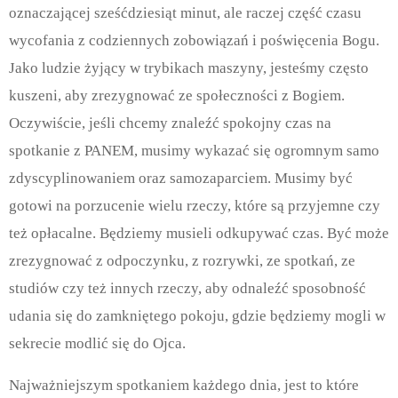
oznaczającej sześćdziesiąt minut, ale raczej część czasu
wycofania z codziennych zobowiązań i poświęcenia Bogu.
Jako ludzie żyjący w trybikach maszyny, jesteśmy często
kuszeni, aby zrezygnować ze społeczności z Bogiem.
Oczywiście, jeśli chcemy znaleźć spokojny czas na
spotkanie z PANEM, musimy wykazać się ogromnym samo
zdyscyplinowaniem oraz samozaparciem. Musimy być
gotowi na porzucenie wielu rzeczy, które są przyjemne czy
też opłacalne. Będziemy musieli odkupywać czas. Być może
zrezygnować z odpoczynku, z rozrywki, ze spotkań, ze
studiów czy też innych rzeczy, aby odnaleźć sposobność
udania się do zamkniętego pokoju, gdzie będziemy mogli w
sekrecie modlić się do Ojca.
Najważniejszym spotkaniem każdego dnia, jest to które