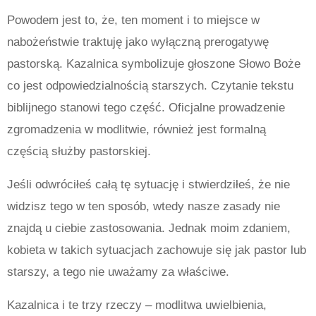
Powodem jest to, że, ten moment i to miejsce w
nabożeństwie traktuję jako wyłączną prerogatywę
pastorską. Kazalnica symbolizuje głoszone Słowo Boże
co jest odpowiedzialnością starszych. Czytanie tekstu
biblijnego stanowi tego część. Oficjalne prowadzenie
zgromadzenia w modlitwie, również jest formalną
częścią służby pastorskiej.
Jeśli odwróciłeś całą tę sytuację i stwierdziłeś, że nie
widzisz tego w ten sposób, wtedy nasze zasady nie
znajdą u ciebie zastosowania. Jednak moim zdaniem,
kobieta w takich sytuacjach zachowuje się jak pastor lub
starszy, a tego nie uważamy za właściwe.
Kazalnica i te trzy rzeczy – modlitwa uwielbienia,