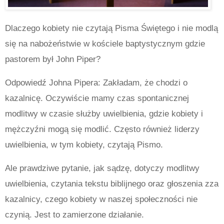
Dlaczego kobiety nie czytają Pisma Świętego i nie modlą
się na nabożeństwie w kościele baptystycznym gdzie
pastorem był John Piper?
Odpowiedź Johna Pipera: Zakładam, że chodzi o
kazalnicę. Oczywiście mamy czas spontanicznej
modlitwy w czasie służby uwielbienia, gdzie kobiety i
mężczyźni mogą się modlić. Często również liderzy
uwielbienia, w tym kobiety, czytają Pismo.
Ale prawdziwe pytanie, jak sądzę, dotyczy modlitwy
uwielbienia, czytania tekstu biblijnego oraz głoszenia zza
kazalnicy, czego kobiety w naszej społeczności nie
czynią. Jest to zamierzone działanie.