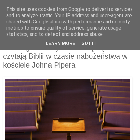
This site uses cookies from Google to deliver its services
and to analyze traffic. Your IP address and user-agent are
shared with Google along with performance and security
metrics to ensure quality of service, generate usage
statistics, and to detect and address abuse.
poniedziałek, października 18, 2021
LEARN MORE
GOT IT
Dlaczego kobiety nie modlą się i nie
czytają Biblii w czasie nabożeństwa w
kościele Johna Pipera