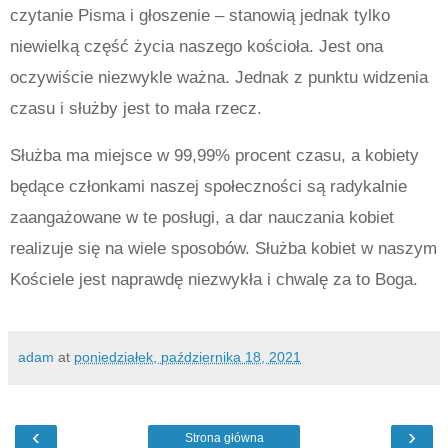
czytanie Pisma i głoszenie – stanowią jednak tylko
niewielką część życia naszego kościoła. Jest ona
oczywiście niezwykle ważna. Jednak z punktu widzenia
czasu i służby jest to mała rzecz.
Służba ma miejsce w 99,99% procent czasu, a kobiety
będące członkami naszej społeczności są radykalnie
zaangażowane w te posługi, a dar nauczania kobiet
realizuje się na wiele sposobów. Służba kobiet w naszym
Kościele jest naprawdę niezwykła i chwalę za to Boga.
adam
at
poniedziałek, października 18, 2021
‹
›
Strona główna