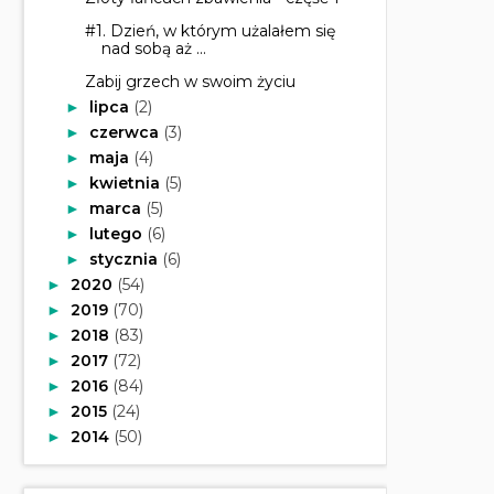
#1. Dzień, w którym użalałem się
nad sobą aż ...
Zabij grzech w swoim życiu
lipca
(2)
►
czerwca
(3)
►
maja
(4)
►
kwietnia
(5)
►
marca
(5)
►
lutego
(6)
►
stycznia
(6)
►
2020
(54)
►
2019
(70)
►
2018
(83)
►
2017
(72)
►
2016
(84)
►
2015
(24)
►
2014
(50)
►