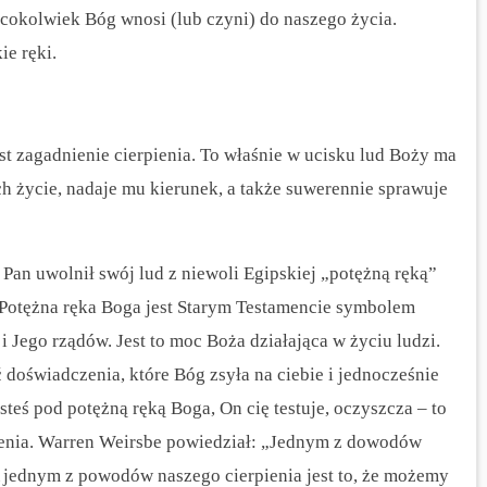
 cokolwiek Bóg wnosi (lub czyni) do naszego życia.
ie ręki.
est zagadnienie cierpienia. To właśnie w ucisku lud Boży ma
h życie, nadaje mu kierunek, a także suwerennie sprawuje
Pan uwolnił swój lud z niewoli Egipskiej „potężną ręką”
. Potężna ręka Boga jest Starym Testamencie symbolem
 Jego rządów. Jest to moc Boża działająca w życiu ludzi.
 doświadczenia, które Bóg zsyła na ciebie i jednocześnie
esteś pod potężną ręką Boga, On cię testuje, oczyszcza – to
czenia. Warren Weirsbe powiedział: „Jednym z dowodów
 jednym z powodów naszego cierpienia jest to, że możemy