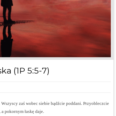
ka (1P 5:5-7)
. Wszyscy zaś wobec siebie bądźcie poddani. Przyobleczcie
 a pokornym łaskę daje.