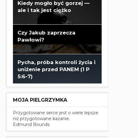
Kiedy mogło być gorzej —
ale i tak jest ciężko
Czy Jakub zaprzecza
Pawłowi?
Pycha, próba kontroli życia i
uniżenie przed PANEM (1 P
5:6-7)
MOJA PIELGRZYMKA
Przygotowane serce jest o wiele lepsze
niż przygotowane kazanie.
Edmund Bounds