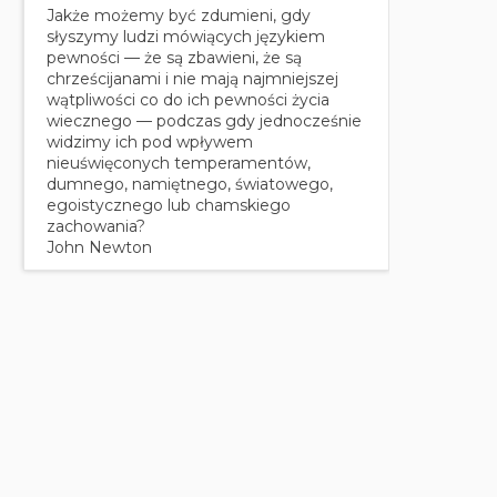
Jakże możemy być zdumieni, gdy
słyszymy ludzi mówiących językiem
pewności — że są zbawieni, że są
chrześcijanami i nie mają najmniejszej
wątpliwości co do ich pewności życia
wiecznego — podczas gdy jednocześnie
widzimy ich pod wpływem
nieuświęconych temperamentów,
dumnego, namiętnego, światowego,
egoistycznego lub chamskiego
zachowania?
John Newton