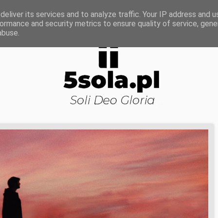
ROWA NAUKA
DOJRZAŁOŚĆ DUCHOWA
KOŚCI
eliver its services and to analyze traffic. Your IP address and 
ormance and security metrics to ensure quality of service, gen
abuse.