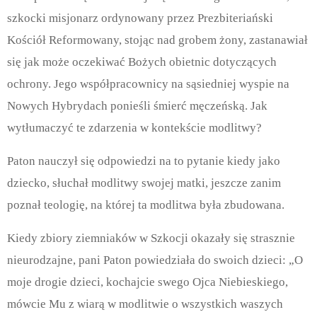
szkocki misjonarz ordynowany przez Prezbiteriański
Kościół Reformowany, stojąc nad grobem żony, zastanawiał
się jak może oczekiwać Bożych obietnic dotyczących
ochrony. Jego współpracownicy na sąsiedniej wyspie na
Nowych Hybrydach ponieśli śmierć męczeńską. Jak
wytłumaczyć te zdarzenia w kontekście modlitwy?
Paton nauczył się odpowiedzi na to pytanie kiedy jako
dziecko, słuchał modlitwy swojej matki, jeszcze zanim
poznał teologię, na której ta modlitwa była zbudowana.
Kiedy zbiory ziemniaków w Szkocji okazały się strasznie
nieurodzajne, pani Paton powiedziała do swoich dzieci: „O
moje drogie dzieci, kochajcie swego Ojca Niebieskiego,
mówcie Mu z wiarą w modlitwie o wszystkich waszych