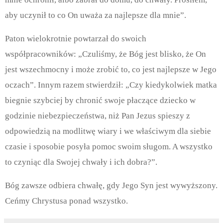
aby uczynił to co On uważa za najlepsze dla mnie”.
Paton wielokrotnie powtarzał do swoich
współpracowników: „Czuliśmy, że Bóg jest blisko, że On
jest wszechmocny i może zrobić to, co jest najlepsze w Jego
oczach”. Innym razem stwierdził: „Czy kiedykolwiek matka
biegnie szybciej by chronić swoje płaczące dziecko w
godzinie niebezpieczeństwa, niż Pan Jezus spieszy z
odpowiedzią na modlitwę wiary i we właściwym dla siebie
czasie i sposobie posyła pomoc swoim sługom. A wszystko
to czyniąc dla Swojej chwały i ich dobra?”.
Bóg zawsze odbiera chwałę, gdy Jego Syn jest wywyższony.
Ceńmy Chrystusa ponad wszystko.