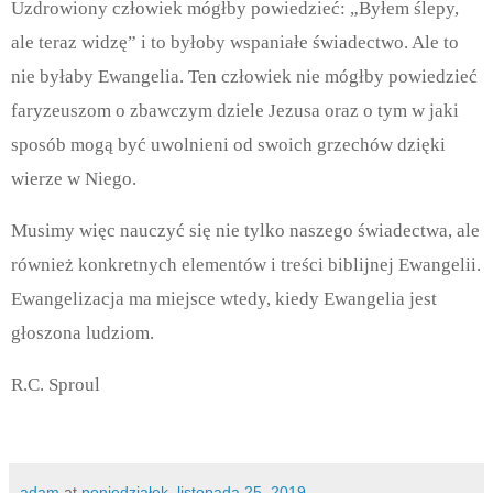
Uzdrowiony człowiek mógłby powiedzieć: „Byłem ślepy,
ale teraz widzę” i to byłoby wspaniałe świadectwo. Ale to
nie byłaby Ewangelia. Ten człowiek nie mógłby powiedzieć
faryzeuszom o zbawczym dziele Jezusa oraz o tym w jaki
sposób mogą być uwolnieni od swoich grzechów dzięki
wierze w Niego.
Musimy więc nauczyć się nie tylko naszego świadectwa, ale
również konkretnych elementów i treści biblijnej Ewangelii.
Ewangelizacja ma miejsce wtedy, kiedy Ewangelia jest
głoszona ludziom.
R.C. Sproul
adam
at
poniedziałek, listopada 25, 2019