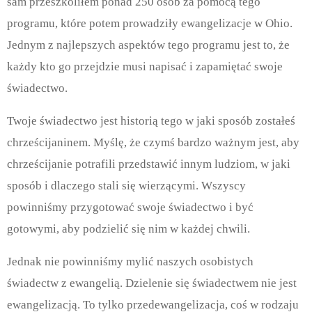
sam przeszkoliłem ponad 250 osób za pomocą tego
programu, które potem prowadziły ewangelizacje w Ohio.
Jednym z najlepszych aspektów tego programu jest to, że
każdy kto go przejdzie musi napisać i zapamiętać swoje
świadectwo.
Twoje świadectwo jest historią tego w jaki sposób zostałeś
chrześcijaninem. Myślę, że czymś bardzo ważnym jest, aby
chrześcijanie potrafili przedstawić innym ludziom, w jaki
sposób i dlaczego stali się wierzącymi. Wszyscy
powinniśmy przygotować swoje świadectwo i być
gotowymi, aby podzielić się nim w każdej chwili.
Jednak nie powinniśmy mylić naszych osobistych
świadectw z ewangelią. Dzielenie się świadectwem nie jest
ewangelizacją. To tylko przedewangelizacja, coś w rodzaju