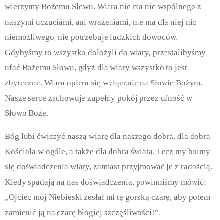
wierzymy Bożemu Słowu. Wiara nie ma nic wspólnego z
naszymi uczuciami, ani wrażeniami, nie ma dla niej nic
niemożliwego, nie potrzebuje ludzkich dowodów.
Gdybyśmy to wszystko dołożyli do wiary, przestalibyśmy
ufać Bożemu Słowu, gdyż dla wiary wszystko to jest
zbyteczne. Wiara opiera się wyłącznie na Słowie Bożym.
Nasze serce zachowuje zupełny pokój przez ufność w
Słowo Boże.
Bóg lubi ćwiczyć naszą wiarę dla naszego dobra, dla dobra
Kościoła w ogóle, a także dla dobra świata. Lecz my boimy
się doświadczenia wiary, zamiast przyjmować je z radością.
Kiedy spadają na nas doświadczenia, powinniśmy mówić:
„Ojciec mój Niebieski zesłał mi tę gorzką czarę, aby potem
zamienić ją na czarę błogiej szczęśliwości!”.