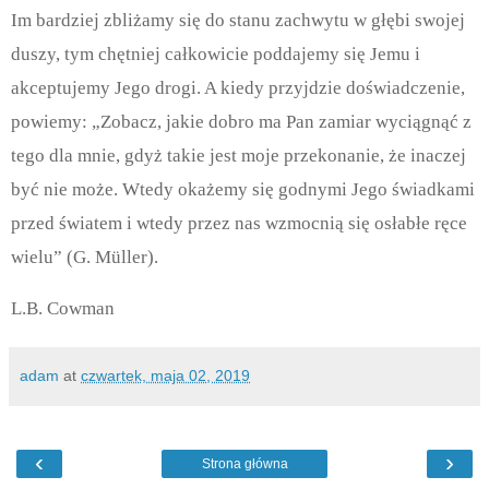
Im bardziej zbliżamy się do stanu zachwytu w głębi swojej
duszy, tym chętniej całkowicie poddajemy się Jemu i
akceptujemy Jego drogi. A kiedy przyjdzie doświadczenie,
powiemy: „Zobacz, jakie dobro ma Pan zamiar wyciągnąć z
tego dla mnie, gdyż takie jest moje przekonanie, że inaczej
być nie może. Wtedy okażemy się godnymi Jego świadkami
przed światem i wtedy przez nas wzmocnią się osłabłe ręce
wielu” (G. Müller).
L.B. Cowman
adam
at
czwartek, maja 02, 2019
‹
›
Strona główna