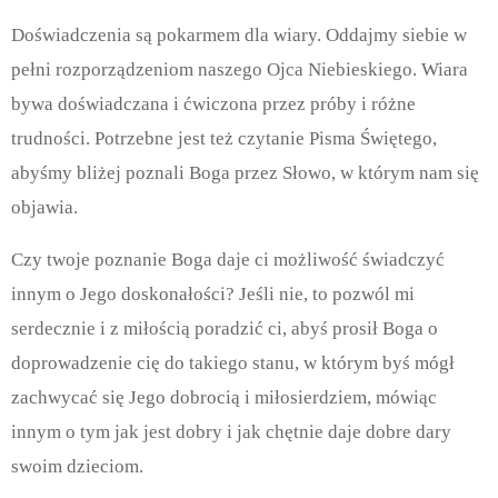
Doświadczenia są pokarmem dla wiary. Oddajmy siebie w
pełni rozporządzeniom naszego Ojca Niebieskiego. Wiara
bywa doświadczana i ćwiczona przez próby i różne
trudności. Potrzebne jest też czytanie Pisma Świętego,
abyśmy bliżej poznali Boga przez Słowo, w którym nam się
objawia.
Czy twoje poznanie Boga daje ci możliwość świadczyć
innym o Jego doskonałości? Jeśli nie, to pozwól mi
serdecznie i z miłością poradzić ci, abyś prosił Boga o
doprowadzenie cię do takiego stanu, w którym byś mógł
zachwycać się Jego dobrocią i miłosierdziem, mówiąc
innym o tym jak jest dobry i jak chętnie daje dobre dary
swoim dzieciom.