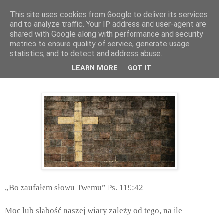
This site uses cookies from Google to deliver its services
and to analyze traffic. Your IP address and user-agent are
shared with Google along with performance and security
metrics to ensure quality of service, generate usage
statistics, and to detect and address abuse.
czwartek, maja 02, 2019
LEARN MORE
GOT IT
Ufam Tobie Panie...
„Bo zaufałem słowu Twemu” Ps. 119:42
Moc lub słabość naszej wiary zależy od tego, na ile