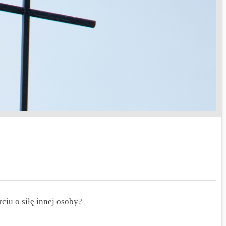
iu o siłę innej osoby?