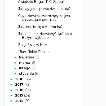
Świętość Boga - R.C. Sproul
Jak wygląda prawdziwa pokuta?
Czy człowiek twierdzący że jest
chrześcijaninem, m...
Jak modlić się o małżonka?
Jak zostałeś zbawiony? Krótko o
Bożym wyborze
Znajdź siłę w Nim
Ufam Tobie Panie...
kwietnia
(6)
►
marca
(5)
►
lutego
(5)
►
stycznia
(5)
►
2018
(83)
►
2017
(72)
►
2016
(84)
►
2015
(24)
►
2014
(50)
►