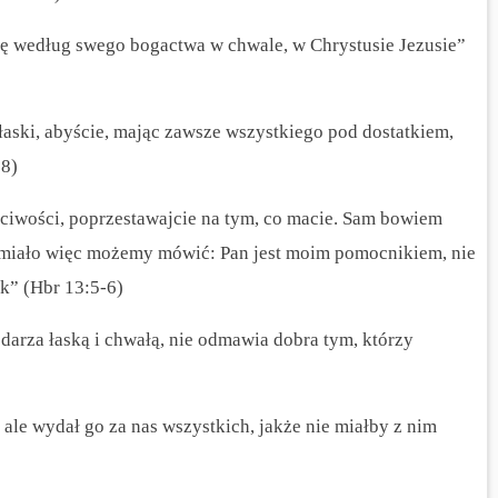
ę według swego bogactwa w chwale, w Chrystusie Jezusie”
łaski, abyście, mając zawsze wszystkiego pod dostatkiem,
:8)
ciwości, poprzestawajcie na tym, co macie. Sam bowiem
 Śmiało więc możemy mówić: Pan jest moim pomocnikiem, nie
ek” (Hbr 13:5-6)
darza łaską i chwałą, nie odmawia dobra tym, którzy
 ale wydał go za nas wszystkich, jakże nie miałby z nim