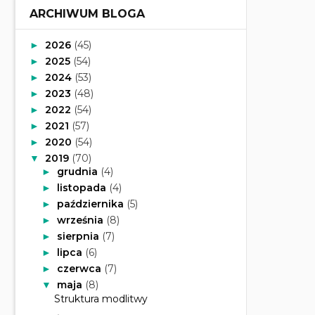
ARCHIWUM BLOGA
2026
(45)
►
2025
(54)
►
2024
(53)
►
2023
(48)
►
2022
(54)
►
2021
(57)
►
2020
(54)
►
2019
(70)
▼
grudnia
(4)
►
listopada
(4)
►
października
(5)
►
września
(8)
►
sierpnia
(7)
►
lipca
(6)
►
czerwca
(7)
►
maja
(8)
▼
Struktura modlitwy