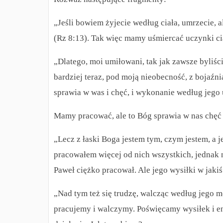
„Jeśli bowiem żyjecie według ciała, umrzecie, a
(Rz 8:13). Tak więc mamy uśmiercać uczynki ci
„Dlatego, moi umiłowani, tak jak zawsze byliści
bardziej teraz, pod moją nieobecność, z bojaź
sprawia w was i chęć, i wykonanie według jego
Mamy pracować, ale to Bóg sprawia w nas chęć
„Lecz z łaski Boga jestem tym, czym jestem, a 
pracowałem więcej od nich wszystkich, jednak ni
Paweł ciężko pracował. Ale jego wysiłki w jakiś 
„Nad tym też się trudzę, walcząc według jego m
pracujemy i walczymy. Poświęcamy wysiłek i ene