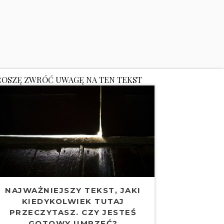
ROSZĘ ZWRÓĆ UWAGĘ NA TEN TEKST
NAJWAŻNIEJSZY TEKST, JAKI
KIEDYKOLWIEK TUTAJ
PRZECZYTASZ. CZY JESTEŚ
GOTOWY UMRZEĆ?