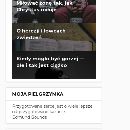
Miłować żonę tak, jak
Chrystus miłuje
O herezji i łowcach
zwiedzeń
Kiedy mogło być gorzej —
ale i tak jest ciężko
MOJA PIELGRZYMKA
Przygotowane serce jest o wiele lepsze
niż przygotowane kazanie.
Edmund Bounds