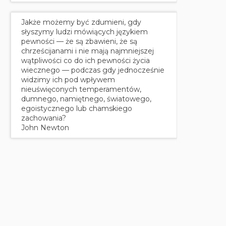
Jakże możemy być zdumieni, gdy
słyszymy ludzi mówiących językiem
pewności — że są zbawieni, że są
chrześcijanami i nie mają najmniejszej
wątpliwości co do ich pewności życia
wiecznego — podczas gdy jednocześnie
widzimy ich pod wpływem
nieuświęconych temperamentów,
dumnego, namiętnego, światowego,
egoistycznego lub chamskiego
zachowania?
John Newton