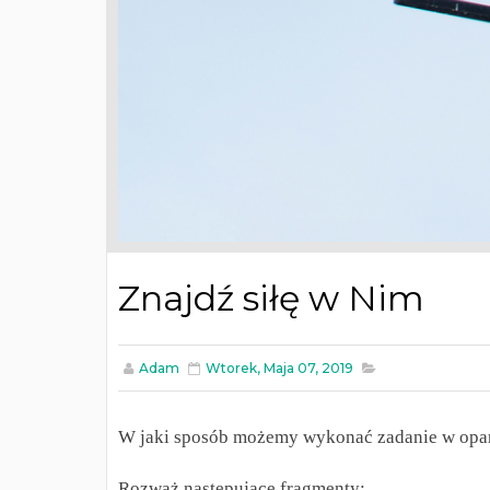
Znajdź siłę w Nim
Adam
Wtorek, Maja 07, 2019
W jaki sposób możemy wykonać zadanie w oparc
Rozważ następujące fragmenty: