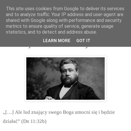
This site uses cookies from Google to deliver its services
and to analyze traffic. Your IP address and user-agent are
shared with Google along with performance and security
metrics to ensure quality of service, generate usage
statistics, and to detect and address abuse.
czwartek, lipca 19, 2018
LEARN MORE
GOT IT
Odważny w obronie Prawdy
„[…] Ale lud znający swego Boga umocni się i będzie
działać” (Dn 11:32b)