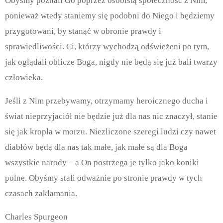
Obyśmy poznali Go poprzez osobistą społeczność z Nim,
ponieważ wtedy staniemy się podobni do Niego i będziemy
przygotowani, by stanąć w obronie prawdy i
sprawiedliwości.
Ci, którzy wychodzą odświeżeni po tym,
jak oglądali oblicze Boga, nigdy nie będą się już bali twarzy
człowieka.
Jeśli z Nim przebywamy, otrzymamy heroicznego ducha i
świat nieprzyjaciół nie będzie już dla nas nic znaczył, stanie
się jak kropla w morzu.
Niezliczone szeregi ludzi czy nawet
diabłów będą dla nas tak małe, jak małe są dla Boga
wszystkie narody – a On postrzega je tylko jako koniki
polne.
Obyśmy stali odważnie po stronie prawdy w tych
czasach zakłamania.
Charles Spurgeon