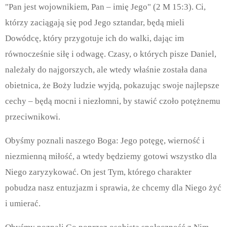
"Pan jest wojownikiem, Pan – imię Jego" (2 M 15:3). Ci,
którzy zaciągają się pod Jego sztandar, będą mieli
Dowódcę, który przygotuje ich do walki, dając im
równocześnie siłę i odwagę.
Czasy, o których pisze Daniel,
należały do najgorszych, ale wtedy właśnie została dana
obietnica, że Boży ludzie wyjdą, pokazując swoje najlepsze
cechy – będą mocni i niezłomni, by stawić czoło potężnemu
przeciwnikowi.
Obyśmy poznali naszego Boga: Jego potęgę, wierność i
niezmienną miłość, a wtedy będziemy gotowi wszystko dla
Niego zaryzykować. On jest Tym, którego charakter
pobudza nasz entuzjazm i sprawia, że chcemy dla Niego żyć
i umierać.