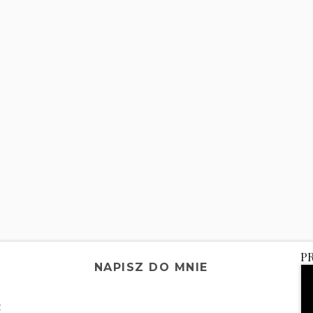
P
NAPISZ DO MNIE
z