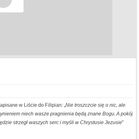
isane w Liście do Filipian: „
Nie troszczcie się o nic, ale
zynieniem niech wasze pragnienia będą znane Bogu. A pokój
ędzie strzegł waszych serc i myśli w Chrystusie Jezusie
”