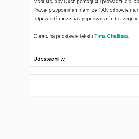
Módl się, aby Duch pomógł ci i prowadził cię,
Paweł przypominam nam, że PAN odpowie na na
odpowiedź może nas poprowadzić i do czego 
Oprac. na podstawie tekstu
Tima Challiesa
Udostępnij w: