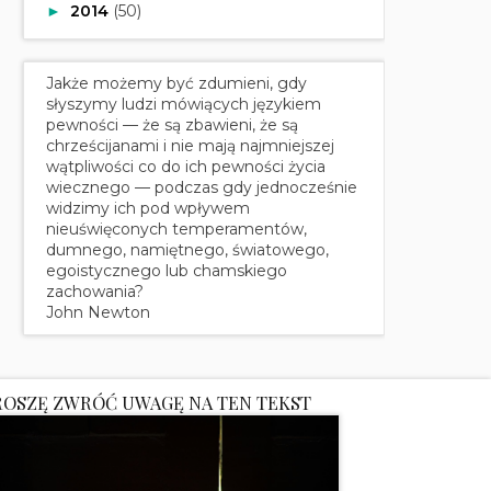
2014
(50)
►
Jakże możemy być zdumieni, gdy
słyszymy ludzi mówiących językiem
pewności — że są zbawieni, że są
chrześcijanami i nie mają najmniejszej
wątpliwości co do ich pewności życia
wiecznego — podczas gdy jednocześnie
widzimy ich pod wpływem
nieuświęconych temperamentów,
dumnego, namiętnego, światowego,
egoistycznego lub chamskiego
zachowania?
John Newton
ROSZĘ ZWRÓĆ UWAGĘ NA TEN TEKST