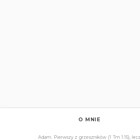
O MNIE
Adam. Pierwszy z grzeszników (1 Tm 1:15), lec