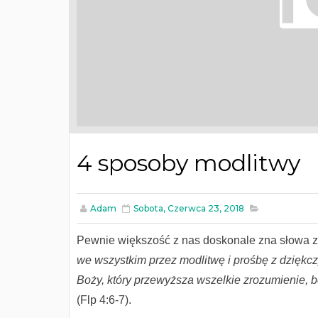
4 sposoby modlitwy
Adam
Sobota, Czerwca 23, 2018
Pewnie większość z nas doskonale zna słowa zap
we wszystkim przez modlitwę i prośbę z dziękc
Boży, który przewyższa wszelkie zrozumienie, b
(Flp 4:6-7).