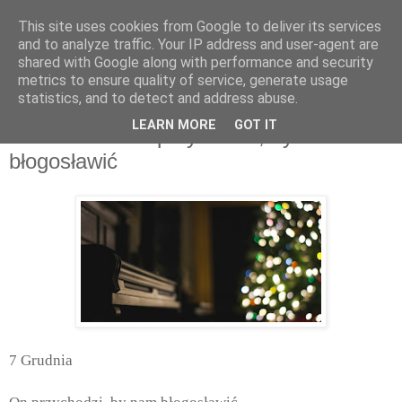
This site uses cookies from Google to deliver its services
and to analyze traffic. Your IP address and user-agent are
shared with Google along with performance and security
metrics to ensure quality of service, generate usage
statistics, and to detect and address abuse.
środa, grudnia 07, 2016
LEARN MORE
GOT IT
7 Grudnia - On przychodzi, by nam
błogosławić
7 Grudnia