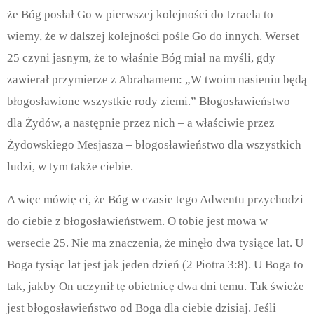
że Bóg posłał Go w pierwszej kolejności do Izraela to
wiemy, że w dalszej kolejności pośle Go do innych. Werset
25 czyni jasnym, że to właśnie Bóg miał na myśli, gdy
zawierał przymierze z Abrahamem: „W twoim nasieniu będą
błogosławione wszystkie rody ziemi.”
Błogosławieństwo
dla Żydów, a następnie przez nich – a właściwie przez
Żydowskiego Mesjasza – błogosławieństwo dla wszystkich
ludzi, w tym także ciebie.
A więc mówię ci, że Bóg w czasie tego Adwentu przychodzi
do ciebie z błogosławieństwem.
O tobie jest mowa w
wersecie 25. Nie ma znaczenia, że minęło dwa tysiące lat. U
Boga tysiąc lat jest jak jeden dzień (2 Piotra 3:8). U Boga to
tak, jakby On uczynił tę obietnicę dwa dni temu. Tak świeże
jest błogosławieństwo od Boga dla ciebie dzisiaj. Jeśli