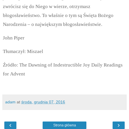
zwrócisz się do Niego w wierze, otrzymasz
błogosławieństwo.
To właśnie o tym są Święta Bożego
Narodzenia – o największym błogosławieństwie.
John Piper
Tłumaczył: Miszael
Źródło: The Dawning of Indestructible Joy Daily Readings
for Advent
adam
at
środa, grudnia 07, 2016
‹
›
Strona główna