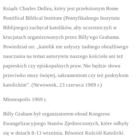
Ksiądz Charles Dullea, który jest przełożonym Rome
Pontifical Biblical Institute (Pontyfikalnego Instytutu
Biblijnego) zachęcał katolików, aby uczestniczyli w
krucjatach organizowanych przez Billy'ego Grahama.
Powiedział on: „katolik nie usłyszy żadnego obraźliwego
nauczania na temat autorytetu naszego kościoła ani też
papieskich czy episkopalnych praw. Nie będzie słowa
przeciwko mszy świętej, sakramentom czy też praktykom
katolickim”. (Newsweek, 23 czerwca 1969 r.)
Minneapolis 1969 r.
Billy Graham był organizatorem obrad Kongresu
Ewangelizacyjnego Stanów Zjednoczonych, które odbyły
się w dniach 8-13 września. Również Kościół Katolicki