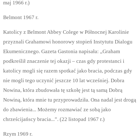
maj 1966 r.)
Belmont 1967 r.
Katolicy z Belmont Abbey Colege w Północnej Karolinie
przyznali Grahamowi honorowy stopień Instytutu Dialogu
Ekumenicznego. Gazeta Gastonia napisała: „Graham
podkreślił znaczenie tej okazji – czas gdy protestanci i
katolicy mogli się razem spotkać jako bracia, podczas gdy
nie mogli tego uczynić jeszcze 10 lat wcześniej. Dobra
Nowina, która zbudowała tę szkołę jest tą samą Dobrą
Nowiną, która mnie tu przyprowadziła. Ona nadal jest drogą
do zbawienia... Możemy rozmawiać ze sobą jako
chrześcijańscy bracia...”. (22 listopad 1967 r.)
Rzym 1969 r.