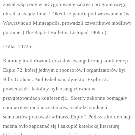
został włączony w przygotowanie zakresu programowego
obrad, a ksiądz John J. Okeefe z parafii pod wezwaniem św.
Wawrzyńca z Minneapolis, prowadził czwartkowe modlitwy
poranne. (The Baptist Bulletin, Listopad 1969 r.)
Dallas 1972 r.
Katolicy brali również udział w ewangelicznej konferencji
Explo 72, której jednym z sponsorów i organizatorów był
Billy Graham. Paul Eshelman, dyrektor Explo 72,
powiedział: „katolicy byli zaangażowani w
przygotowaniach konferencji... Siostry zakonne pomagały
nam w rejestracji uczestników, a młodzi studenci
seminariów pracowali w biurze Explo”. Podczas konferencji
można było zapoznać się i zakupić katolicką literaturę,