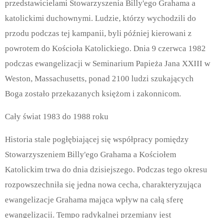
przedstawicielami Stowarzyszenia Billy'ego Grahama a
katolickimi duchownymi. Ludzie, którzy wychodzili do
przodu podczas tej kampanii, byli później kierowani z
powrotem do Kościoła Katolickiego. Dnia 9 czerwca 1982
podczas ewangelizacji w Seminarium Papieża Jana XXIII w
Weston, Massachusetts, ponad 2100 ludzi szukających
Boga zostało przekazanych księżom i zakonnicom.
Cały świat 1983 do 1988 roku
Historia stale pogłębiającej się współpracy pomiędzy
Stowarzyszeniem Billy'ego Grahama a Kościołem
Katolickim trwa do dnia dzisiejszego. Podczas tego okresu
rozpowszechniła się jedna nowa cecha, charakteryzująca
ewangelizacje Grahama mająca wpływ na całą sferę
ewangelizacji. Tempo radykalnej przemiany jest