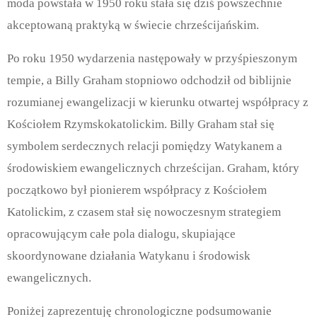
moda powstała w 1950 roku stała się dziś powszechnie
akceptowaną praktyką w świecie chrześcijańskim.
Po roku 1950 wydarzenia następowały w przyśpieszonym
tempie, a Billy Graham stopniowo odchodził od biblijnie
rozumianej ewangelizacji w kierunku otwartej współpracy z
Kościołem Rzymskokatolickim. Billy Graham stał się
symbolem serdecznych relacji pomiędzy Watykanem a
środowiskiem ewangelicznych chrześcijan. Graham, który
początkowo był pionierem współpracy z Kościołem
Katolickim, z czasem stał się nowoczesnym strategiem
opracowującym całe pola dialogu, skupiające
skoordynowane działania Watykanu i środowisk
ewangelicznych.
Poniżej zaprezentuję chronologiczne podsumowanie