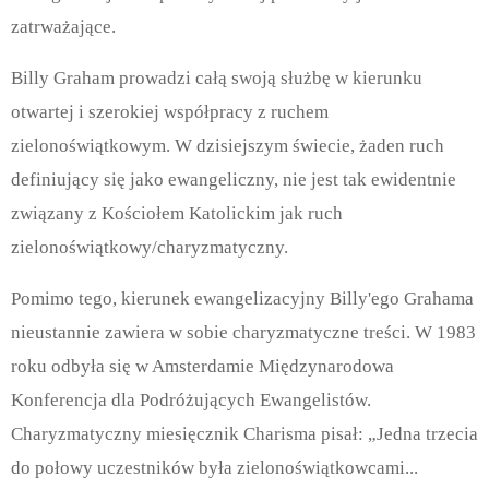
zatrważające.
Billy Graham prowadzi całą swoją służbę w kierunku
otwartej i szerokiej współpracy z ruchem
zielonoświątkowym. W dzisiejszym świecie, żaden ruch
definiujący się jako ewangeliczny, nie jest tak ewidentnie
związany z Kościołem Katolickim jak ruch
zielonoświątkowy/charyzmatyczny.
Pomimo tego, kierunek ewangelizacyjny Billy'ego Grahama
nieustannie zawiera w sobie charyzmatyczne treści. W 1983
roku odbyła się w Amsterdamie Międzynarodowa
Konferencja dla Podróżujących Ewangelistów.
Charyzmatyczny miesięcznik Charisma pisał: „Jedna trzecia
do połowy uczestników była zielonoświątkowcami...