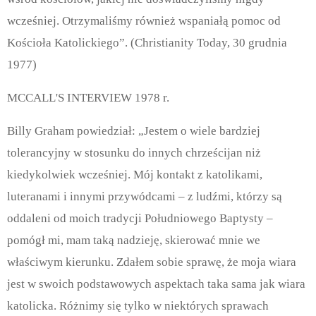
wcześniej. Otrzymaliśmy również wspaniałą pomoc od
Kościoła Katolickiego”. (Christianity Today, 30 grudnia
1977)
MCCALL'S INTERVIEW 1978 r.
Billy Graham powiedział: „Jestem o wiele bardziej
tolerancyjny w stosunku do innych chrześcijan niż
kiedykolwiek wcześniej. Mój kontakt z katolikami,
luteranami i innymi przywódcami – z ludźmi, którzy są
oddaleni od moich tradycji Południowego Baptysty –
pomógł mi, mam taką nadzieję, skierować mnie we
właściwym kierunku. Zdałem sobie sprawę, że moja wiara
jest w swoich podstawowych aspektach taka sama jak wiara
katolicka. Różnimy się tylko w niektórych sprawach