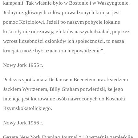
kampanii. Tak właśnie było w Bostonie i w Waszyngtonie.
Jednym z głównych celów prowadzonych krucjat jest
pomoc Kościołowi. Jeżeli po naszym pobycie lokalne
kościoły nie odczuwają efektów naszych działań, poprzez
wzrost liczebności członków ich społeczności, to nasza
krucjata może być uznana za niepowodzenie”.
Nowy Jork 1955 r.
Podczas spotkania z Dr Jamsem Beenetem oraz księdzem
Jackiem Wyrtzenem, Billy Graham potwierdził, że jego
intencją jest kierowanie osób nawróconych do Kościoła
Rzymskokatolickiego.
Nowy Jork 1956 r.
Gazeta New York Evening Journal z 18 września zamieściła