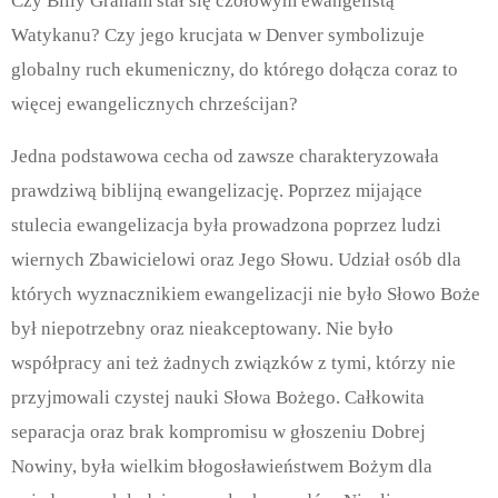
Czy Billy Graham stał się czołowym ewangelistą
Watykanu? Czy jego krucjata w Denver symbolizuje
globalny ruch ekumeniczny, do którego dołącza coraz to
więcej ewangelicznych chrześcijan?
Jedna podstawowa cecha od zawsze charakteryzowała
prawdziwą biblijną ewangelizację. Poprzez mijające
stulecia ewangelizacja była prowadzona poprzez ludzi
wiernych Zbawicielowi oraz Jego Słowu. Udział osób dla
których wyznacznikiem ewangelizacji nie było Słowo Boże
był niepotrzebny oraz nieakceptowany. Nie było
współpracy ani też żadnych związków z tymi, którzy nie
przyjmowali czystej nauki Słowa Bożego. Całkowita
separacja oraz brak kompromisu w głoszeniu Dobrej
Nowiny, była wielkim błogosławieństwem Bożym dla