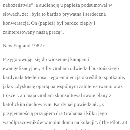
nabożeństwie”, a audiencję u papieża podsumował w
słowach, że: „była to bardzo prywatna i serdeczna
konwersacja. On (papież) był bardzo ciepły i
zainteresowany naszą pracą”.
New England 1982 r.
Przygotowując się do wiosennej kampanii
ewangelizacyjnej, Billy Graham odwiedził bostońskiego
kardynała Medeirosa. Jego eminencja określił to spotkanie,
jako: „dyskusję opartą na wspólnym zainteresowaniu oraz
trosce”. 25 maja Graham skonsultował swoje plany z
katolickim duchownym. Kardynał powiedział: „z
przyjemnością przyjąłem dra Grahama i kilku jego
współpracowników w moim domu na kolacji”. (The Pilot, 28