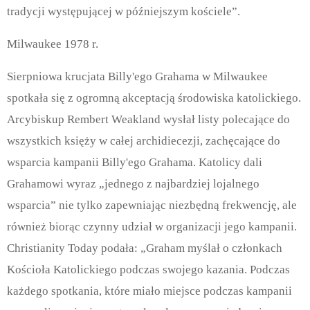
tradycji występującej w późniejszym kościele”.
Milwaukee 1978 r.
Sierpniowa krucjata Billy'ego Grahama w Milwaukee
spotkała się z ogromną akceptacją środowiska katolickiego.
Arcybiskup Rembert Weakland wysłał listy polecające do
wszystkich księży w całej archidiecezji, zachęcające do
wsparcia kampanii Billy'ego Grahama. Katolicy dali
Grahamowi wyraz „jednego z najbardziej lojalnego
wsparcia” nie tylko zapewniając niezbędną frekwencję, ale
również biorąc czynny udział w organizacji jego kampanii.
Christianity Today podała: „Graham myślał o członkach
Kościoła Katolickiego podczas swojego kazania. Podczas
każdego spotkania, które miało miejsce podczas kampanii