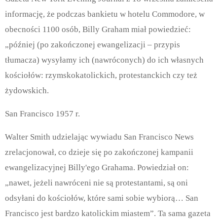
informację, że podczas bankietu w hotelu Commodore, w
obecności 1100 osób, Billy Graham miał powiedzieć:
„później (po zakończonej ewangelizacji – przypis
tłumacza) wysyłamy ich (nawróconych) do ich własnych
kościołów: rzymskokatolickich, protestanckich czy też
żydowskich.
San Francisco 1957 r.
Walter Smith udzielając wywiadu San Francisco News
zrelacjonował, co dzieje się po zakończonej kampanii
ewangelizacyjnej Billy'ego Grahama. Powiedział on:
„nawet, jeżeli nawróceni nie są protestantami, są oni
odsyłani do kościołów, które sami sobie wybiorą… San
Francisco jest bardzo katolickim miastem”. Ta sama gazeta