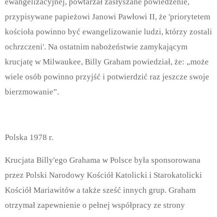
ewangelizacyjnej, powtarzał zasłyszane powiedzenie,
przypisywane papieżowi Janowi Pawłowi II, że 'priorytetem
kościoła powinno być ewangelizowanie ludzi, którzy zostali
ochrzczeni'. Na ostatnim nabożeństwie zamykającym
krucjatę w Milwaukee, Billy Graham powiedział, że: „może
wiele osób powinno przyjść i potwierdzić raz jeszcze swoje
bierzmowanie”.
Polska 1978 r.
Krucjata Billy'ego Grahama w Polsce była sponsorowana
przez Polski Narodowy Kościół Katolicki i Starokatolicki
Kościół Mariawitów a także sześć innych grup. Graham
otrzymał zapewnienie o pełnej współpracy ze strony