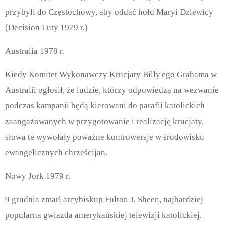
przybyli do Częstochowy, aby oddać hołd Maryi Dziewicy
(Decision Luty 1979 r.)
Australia 1978 r.
Kiedy Komitet Wykonawczy Krucjaty Billy'ego Grahama w
Australii ogłosił, że ludzie, którzy odpowiedzą na wezwanie
podczas kampanii będą kierowani do parafii katolickich
zaangażowanych w przygotowanie i realizację krucjaty,
słowa te wywołały poważne kontrowersje w środowisku
ewangelicznych chrześcijan.
Nowy Jork 1979 r.
9 grudnia zmarł arcybiskup Fulton J. Sheen, najbardziej
popularna gwiazda amerykańskiej telewizji katolickiej.