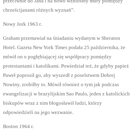
przeciwnie do Jana i na nowo wzniósłby mury pomiędzy
chrześcijanami różnych wyznań”.
Nowy Jork 1963 r.
Graham przemawiał na śniadaniu wydanym w Sheraton
Hotel. Gazeta New York Times podała 25 października, że
mówił on o pogłębiającej się współpracy pomiędzy
protestantami i katolikami. Powiedział też, że gdyby papież
Paweł poprosił go, aby wyszedł z poselstwem Dobrej
Nowiny, zrobiłby to. Mówił również o tym jak podczas
ewangelizacji w brazylijskim Sao Paulo, jeden z katolickich
biskupów wraz z nim błogosławił ludzi, którzy
odpowiedzieli na jego wezwanie.
Boston 1964 r.