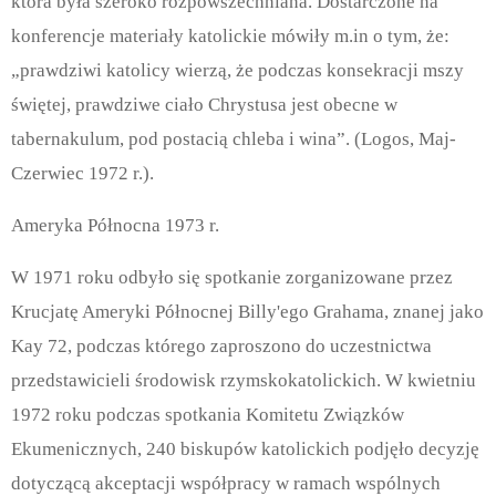
która była szeroko rozpowszechniana. Dostarczone na
konferencje materiały katolickie mówiły m.in o tym, że:
„prawdziwi katolicy wierzą, że podczas konsekracji mszy
świętej, prawdziwe ciało Chrystusa jest obecne w
tabernakulum, pod postacią chleba i wina”. (Logos, Maj-
Czerwiec 1972 r.).
Ameryka Północna 1973 r.
W 1971 roku odbyło się spotkanie zorganizowane przez
Krucjatę Ameryki Północnej Billy'ego Grahama, znanej jako
Kay 72, podczas którego zaproszono do uczestnictwa
przedstawicieli środowisk rzymskokatolickich. W kwietniu
1972 roku podczas spotkania Komitetu Związków
Ekumenicznych, 240 biskupów katolickich podjęło decyzję
dotyczącą akceptacji współpracy w ramach wspólnych