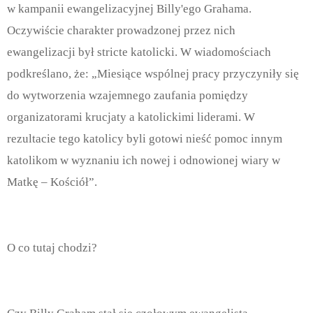
w kampanii ewangelizacyjnej Billy'ego Grahama.
Oczywiście charakter prowadzonej przez nich
ewangelizacji był stricte katolicki. W wiadomościach
podkreślano, że: „Miesiące wspólnej pracy przyczyniły się
do wytworzenia wzajemnego zaufania pomiędzy
organizatorami krucjaty a katolickimi liderami. W
rezultacie tego katolicy byli gotowi nieść pomoc innym
katolikom w wyznaniu ich nowej i odnowionej wiary w
Matkę – Kościół”.
O co tutaj chodzi?