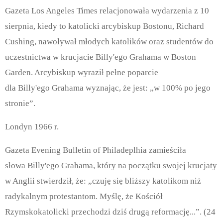
Gazeta Los Angeles Times relacjonowała wydarzenia z 10
sierpnia, kiedy to katolicki arcybiskup Bostonu, Richard
Cushing, nawoływał młodych katolików oraz studentów do
uczestnictwa w krucjacie Billy'ego Grahama w Boston
Garden. Arcybiskup wyraził pełne poparcie
dla Billy'ego Grahama wyznając, że jest: „w 100% po jego
stronie”.
Londyn 1966 r.
Gazeta Evening Bulletin of Philadeplhia zamieściła
słowa Billy'ego Grahama, który na początku swojej krucjaty
w Anglii stwierdził, że: „czuję się bliższy katolikom niż
radykalnym protestantom. Myślę, że Kościół
Rzymskokatolicki przechodzi dziś drugą reformację...”. (24