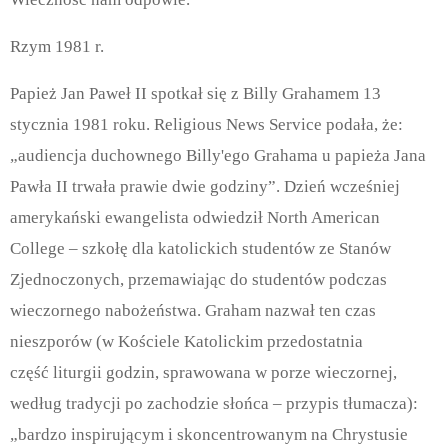
Rzym 1981 r.
Papież Jan Paweł II spotkał się z Billy Grahamem 13
stycznia 1981 roku. Religious News Service podała, że:
„audiencja duchownego Billy'ego Grahama u papieża Jana
Pawła II trwała prawie dwie godziny”. Dzień wcześniej
amerykański ewangelista odwiedził North American
College – szkołę dla katolickich studentów ze Stanów
Zjednoczonych, przemawiając do studentów podczas
wieczornego nabożeństwa. Graham nazwał ten czas
nieszporów (w Kościele Katolickim przedostatnia
część liturgii godzin, sprawowana w porze wieczornej,
według tradycji po zachodzie słońca – przypis tłumacza):
„bardzo inspirującym i skoncentrowanym na Chrystusie