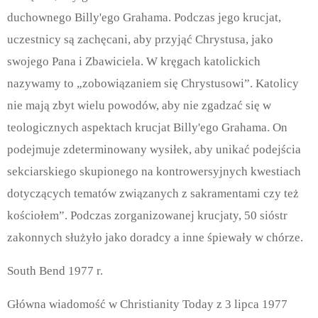
duchownego Billy'ego Grahama. Podczas jego krucjat,
uczestnicy są zachęcani, aby przyjąć Chrystusa, jako
swojego Pana i Zbawiciela. W kręgach katolickich
nazywamy to „zobowiązaniem się Chrystusowi”. Katolicy
nie mają zbyt wielu powodów, aby nie zgadzać się w
teologicznych aspektach krucjat Billy'ego Grahama. On
podejmuje zdeterminowany wysiłek, aby unikać podejścia
sekciarskiego skupionego na kontrowersyjnych kwestiach
dotyczących tematów związanych z sakramentami czy też
kościołem”. Podczas zorganizowanej krucjaty, 50 sióstr
zakonnych służyło jako doradcy a inne śpiewały w chórze.
South Bend 1977 r.
Główna wiadomość w Christianity Today z 3 lipca 1977