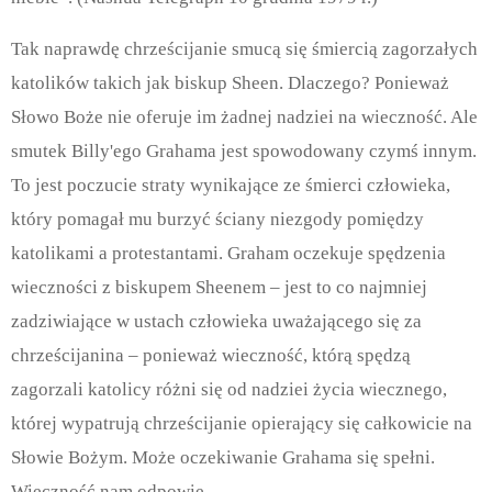
Tak naprawdę chrześcijanie smucą się śmiercią zagorzałych
katolików takich jak biskup Sheen. Dlaczego? Ponieważ
Słowo Boże nie oferuje im żadnej nadziei na wieczność. Ale
smutek Billy'ego Grahama jest spowodowany czymś innym.
To jest poczucie straty wynikające ze śmierci człowieka,
który pomagał mu burzyć ściany niezgody pomiędzy
katolikami a protestantami. Graham oczekuje spędzenia
wieczności z biskupem Sheenem – jest to co najmniej
zadziwiające w ustach człowieka uważającego się za
chrześcijanina – ponieważ wieczność, którą spędzą
zagorzali katolicy różni się od nadziei życia wiecznego,
której wypatrują chrześcijanie opierający się całkowicie na
Słowie Bożym. Może oczekiwanie Grahama się spełni.
Wieczność nam odpowie.