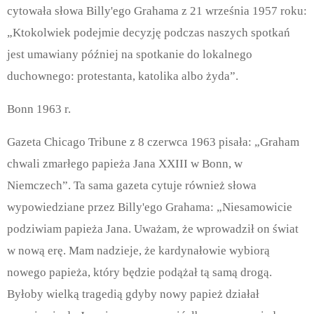
cytowała słowa Billy'ego Grahama z 21 września 1957 roku:
„Ktokolwiek podejmie decyzję podczas naszych spotkań
jest umawiany później na spotkanie do lokalnego
duchownego: protestanta, katolika albo żyda”.
Bonn 1963 r.
Gazeta Chicago Tribune z 8 czerwca 1963 pisała: „Graham
chwali zmarłego papieża Jana XXIII w Bonn, w
Niemczech”. Ta sama gazeta cytuje również słowa
wypowiedziane przez Billy'ego Grahama: „Niesamowicie
podziwiam papieża Jana. Uważam, że wprowadził on świat
w nową erę. Mam nadzieje, że kardynałowie wybiorą
nowego papieża, który będzie podążał tą samą drogą.
Byłoby wielką tragedią gdyby nowy papież działał