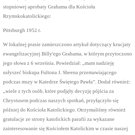
stopniowej aprobaty Grahama dla Kościoła
Rzymskokatolickiego:
Pittsburgh 1952 r.
W lokalnej prasie zamieszczono artykuł dotyczący krucjaty
ewangelizacyjnej Billy'ego Grahama, w którym przytoczono
jego słowa z 6 września. Powiedział: „mam nadzieję
usłyszeć biskupa Fultona J. Sheena przemawiającego
podczas mszy w Katedrze Świętego Pawła”. Dodał również:
„wiele z tych osób, które podjęły decyzję pójścia za
Chrystusem podczas naszych spotkań, przyłączyło się
później do Kościoła Katolickiego. Otrzymaliśmy również
gratulacje ze strony katolickich parafii za wykazane
zainteresowanie się Kościołem Katolickim w czasie naszej