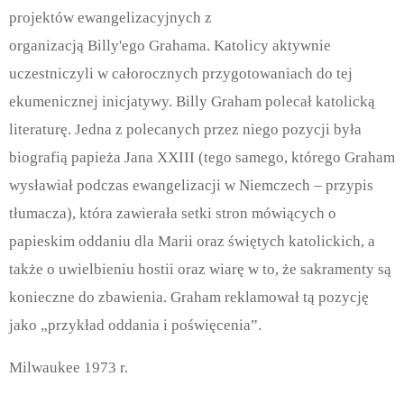
projektów ewangelizacyjnych z
organizacją Billy'ego Grahama. Katolicy aktywnie
uczestniczyli w całorocznych przygotowaniach do tej
ekumenicznej inicjatywy. Billy Graham polecał katolicką
literaturę. Jedna z polecanych przez niego pozycji była
biografią papieża Jana XXIII (tego samego, którego Graham
wysławiał podczas ewangelizacji w Niemczech – przypis
tłumacza), która zawierała setki stron mówiących o
papieskim oddaniu dla Marii oraz świętych katolickich, a
także o uwielbieniu hostii oraz wiarę w to, że sakramenty są
konieczne do zbawienia. Graham reklamował tą pozycję
jako „przykład oddania i poświęcenia”.
Milwaukee 1973 r.