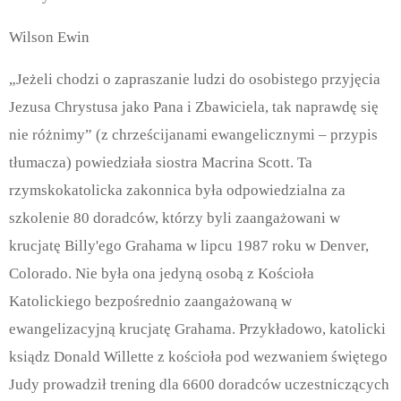
Wilson Ewin
„Jeżeli chodzi o zapraszanie ludzi do osobistego przyjęcia
Jezusa Chrystusa jako Pana i Zbawiciela, tak naprawdę się
nie różnimy” (z chrześcijanami ewangelicznymi – przypis
tłumacza) powiedziała siostra Macrina Scott. Ta
rzymskokatolicka zakonnica była odpowiedzialna za
szkolenie 80 doradców, którzy byli zaangażowani w
krucjatę Billy'ego Grahama w lipcu 1987 roku w Denver,
Colorado. Nie była ona jedyną osobą z Kościoła
Katolickiego bezpośrednio zaangażowaną w
ewangelizacyjną krucjatę Grahama. Przykładowo, katolicki
ksiądz Donald Willette z kościoła pod wezwaniem świętego
Judy prowadził trening dla 6600 doradców uczestniczących