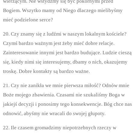
wierzącym. Nie wstydźmy się być pokornymi przed
Bogiem. Wszytko mamy od Niego dlaczego mielibyśmy
mieć podzielone serce?
20. Czy znamy się z ludźmi w naszym lokalnym kościele?
Czymś bardzo ważnym jest żeby mieć dobre relacje.
Zainteresowanie innymi jest bardzo budujące. Ludzie cieszą
się, kiedy nimi się interesujemy, dbamy o nich, okazujemy
troskę. Dobre kontakty są bardzo ważne.
21. Czy nie zanikła we mnie pierwsza miłość? Odnów mnie
Boże mojego zbawienia. Czasami nie szukaliśmy Boga w
jakiejś decyzji i ponosimy tego konsekwencje. Bóg chce nas
odnowić, abyśmy nie wracali do swojej głupoty.
22. Ile czasem gromadzimy niepotrzebnych rzeczy w