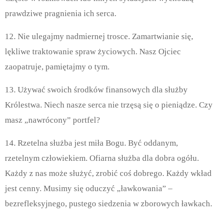
prawdziwe pragnienia ich serca.
12. Nie ulegajmy nadmiernej trosce. Zamartwianie się,
lękliwe traktowanie spraw życiowych. Nasz Ojciec
zaopatruje, pamiętajmy o tym.
13. Używać swoich środków finansowych dla służby
Królestwa. Niech nasze serca nie trzęsą się o pieniądze. Czy
masz „nawrócony” portfel?
14. Rzetelna służba jest miła Bogu. Być oddanym,
rzetelnym człowiekiem. Ofiarna służba dla dobra ogółu.
Każdy z nas może służyć, zrobić coś dobrego. Każdy wkład
jest cenny. Musimy się oduczyć „ławkowania” –
bezrefleksyjnego, pustego siedzenia w zborowych ławkach.