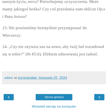
naszym życiu, sercu? Potrzebujemy oczyszczenia. Może
mamy jakiegoś bożka? Czy coś przesłania nam oblicze Ojca
i Pana Jezusa?
23. Nie powinniśmy bezmyślnie przystępować do
Wieczerzy.
24. „Czy nie ożywisz nas na nowo, aby twój lud rozradował
się w tobie?” (Ps 85:6). Efektem odnowienia jest radość.
adam
at
poniedziałek, listopada 25, 2024
‹
›
Strona główna
Wyświetl wersję na komputer