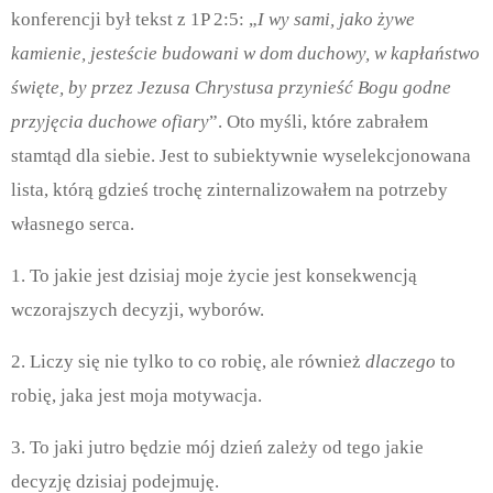
konferencji był tekst z 1P 2:5:
„
I wy sami, jako żywe
kamienie, jesteście budowani w dom duchowy, w kapłaństwo
święte, by przez Jezusa Chrystusa przynieść Bogu godne
przyjęcia duchowe ofiary
”. Oto
myśli, które zabrałem
stamtąd dla siebie. Jest to subiektywnie wyselekcjonowana
lista, którą gdzieś trochę zinternalizowałem na potrzeby
własnego serca.
1. To jakie jest dzisiaj moje życie jest konsekwencją
wczorajszych decyzji, wyborów.
2. Liczy się nie tylko to co robię, ale również
dlaczego
to
robię, jaka jest moja motywacja.
3. To jaki jutro będzie mój dzień zależy od tego jakie
decyzję dzisiaj podejmuję.