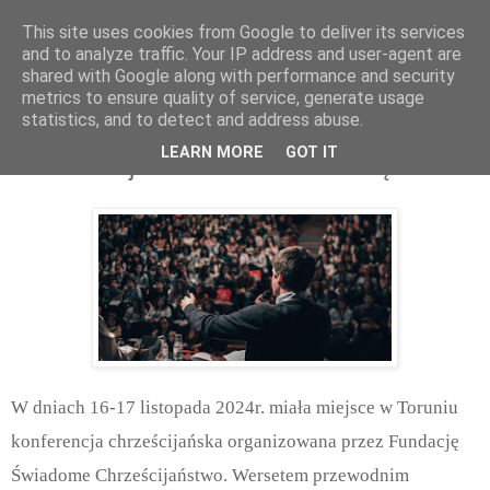
This site uses cookies from Google to deliver its services
and to analyze traffic. Your IP address and user-agent are
shared with Google along with performance and security
metrics to ensure quality of service, generate usage
statistics, and to detect and address abuse.
poniedziałek, listopada 25, 2024
LEARN MORE
GOT IT
Konferencja w Toruniu 2024. Część 1
W dniach 16-17 listopada 2024r. miała miejsce w Toruniu
konferencja chrześcijańska organizowana przez Fundację
Świadome Chrześcijaństwo. Wersetem przewodnim