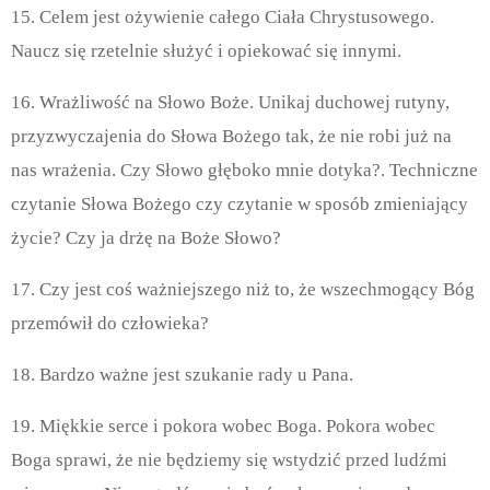
15. Celem jest ożywienie całego Ciała Chrystusowego.
Naucz się rzetelnie służyć i opiekować się innymi.
16. Wrażliwość na Słowo Boże. Unikaj duchowej rutyny,
przyzwyczajenia do Słowa Bożego tak, że nie robi już na
nas wrażenia. Czy Słowo głęboko mnie dotyka?. Techniczne
czytanie Słowa Bożego czy czytanie w sposób zmieniający
życie? Czy ja drżę na Boże Słowo?
17. Czy jest coś ważniejszego niż to, że wszechmogący Bóg
przemówił do człowieka?
18. Bardzo ważne jest szukanie rady u Pana.
19. Miękkie serce i pokora wobec Boga. Pokora wobec
Boga sprawi, że nie będziemy się wstydzić przed ludźmi