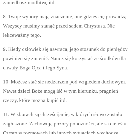
zaniedbasz modlitwę itd.
8. Twoje wybory mają znaczenie, one gdzieś cię prowadzą.
Wszyscy musimy stanąć przed sądem Chrystusa. Nie
lekceważmy tego.
9. Kiedy człowiek się nawraca, jego stosunek do pieniędzy
powinien się zmienić. Naucz się korzystać ze środków dla
chwały Boga Ojca i Jego Syna.
10. Możesz stać się nędzarzem pod względem duchowym.
Nawet dzieci Boże mogą iść w tym kierunku, pragnień
rzeczy, które można kupić itd.
11. W zborach są chrześcijanie, w których słowo zostało
zagłuszone. Zachowują pozory pobożności, ale są cieleśni.
Często w rozmowach lub innych sytuacjach wychodzą