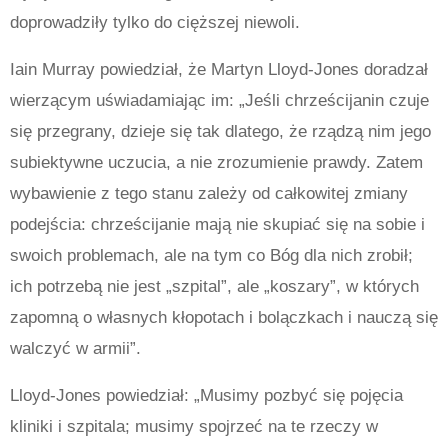
doprowadziły tylko do cięższej niewoli.
Iain Murray powiedział, że Martyn Lloyd-Jones doradzał
wierzącym uświadamiając im: „Jeśli chrześcijanin czuje
się przegrany, dzieje się tak dlatego, że rządzą nim jego
subiektywne uczucia, a nie zrozumienie prawdy. Zatem
wybawienie z tego stanu zależy od całkowitej zmiany
podejścia: chrześcijanie mają nie skupiać się na sobie i
swoich problemach, ale na tym co Bóg dla nich zrobił;
ich potrzebą nie jest „szpital”, ale „koszary”, w których
zapomną o własnych kłopotach i bolączkach i nauczą się
walczyć w armii”.
Lloyd-Jones powiedział: „Musimy pozbyć się pojęcia
kliniki i szpitala; musimy spojrzeć na te rzeczy w