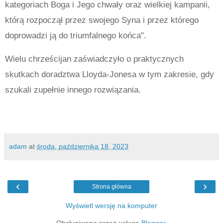
kategoriach Boga i Jego chwały oraz wielkiej kampanii,
którą rozpoczął przez swojego Syna i przez którego
doprowadzi ją do triumfalnego końca".
Wielu chrześcijan zaświadczyło o praktycznych
skutkach doradztwa Lloyda-Jonesa w tym zakresie, gdy
szukali zupełnie innego rozwiązania.
adam
at
środa, października 18, 2023
‹
›
Strona główna
Wyświetl wersję na komputer
Obsługiwane przez usługę
Blogger
.