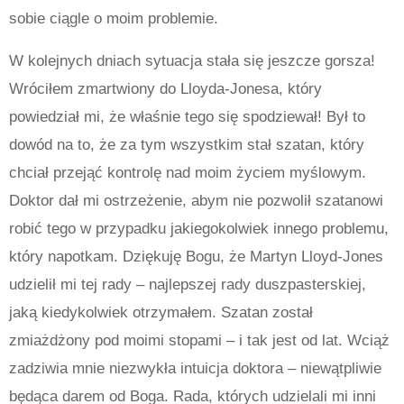
sobie ciągle o moim problemie.
W kolejnych dniach sytuacja stała się jeszcze gorsza!
Wróciłem zmartwiony do Lloyda-Jonesa, który
powiedział mi, że właśnie tego się spodziewał! Był to
dowód na to, że za tym wszystkim stał szatan, który
chciał przejąć kontrolę nad moim życiem myślowym.
Doktor dał mi ostrzeżenie, abym nie pozwolił szatanowi
robić tego w przypadku jakiegokolwiek innego problemu,
który napotkam. Dziękuję Bogu, że Martyn Lloyd-Jones
udzielił mi tej rady – najlepszej rady duszpasterskiej,
jaką kiedykolwiek otrzymałem. Szatan został
zmiażdżony pod moimi stopami – i tak jest od lat. Wciąż
zadziwia mnie niezwykła intuicja doktora – niewątpliwie
będąca darem od Boga. Rada, których udzielali mi inni