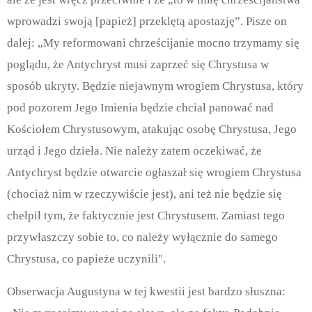
wprowadzi swoją [papież] przeklętą apostazję”. Pisze on
dalej: „My reformowani chrześcijanie mocno trzymamy się
poglądu, że Antychryst musi zaprzeć się Chrystusa w
sposób ukryty. Będzie niejawnym wrogiem Chrystusa, który
pod pozorem Jego Imienia będzie chciał panować nad
Kościołem Chrystusowym, atakując osobę Chrystusa, Jego
urząd i Jego dzieła. Nie należy zatem oczekiwać, że
Antychryst będzie otwarcie ogłaszał się wrogiem Chrystusa
(chociaż nim w rzeczywiście jest), ani też nie będzie się
chełpił tym, że faktycznie jest Chrystusem. Zamiast tego
przywłaszczy sobie to, co należy wyłącznie do samego
Chrystusa, co papieże uczynili".
Obserwacja Augustyna w tej kwestii jest bardzo słuszna: