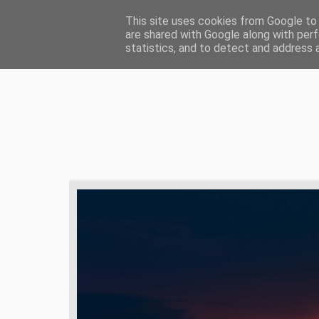
HOME
ŻYCIE CHRZEŚCIJAŃSKIE
ZD
This site uses cookies from Google to d
are shared with Google along with perf
statistics, and to detect and address 