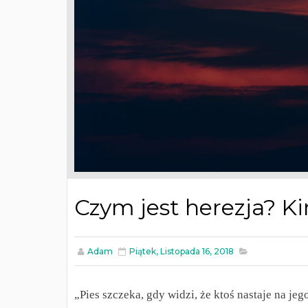
Czym jest herezja? Ki
Adam
Piątek, Listopada 16, 2018
„Pies szczeka, gdy widzi, że ktoś nastaje na j