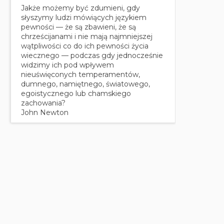
Jakże możemy być zdumieni, gdy
słyszymy ludzi mówiących językiem
pewności — że są zbawieni, że są
chrześcijanami i nie mają najmniejszej
wątpliwości co do ich pewności życia
wiecznego — podczas gdy jednocześnie
widzimy ich pod wpływem
nieuświęconych temperamentów,
dumnego, namiętnego, światowego,
egoistycznego lub chamskiego
zachowania?
John Newton