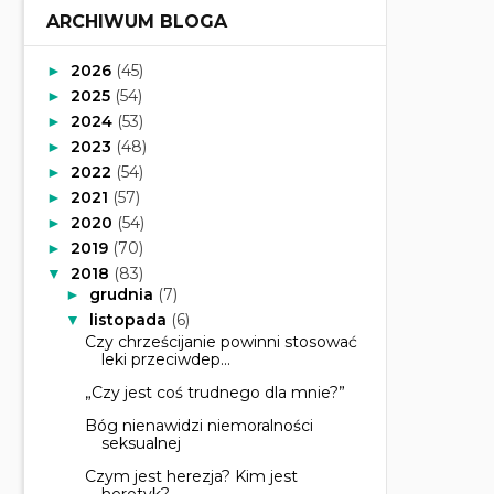
ARCHIWUM BLOGA
2026
(45)
►
2025
(54)
►
2024
(53)
►
2023
(48)
►
2022
(54)
►
2021
(57)
►
2020
(54)
►
2019
(70)
►
2018
(83)
▼
grudnia
(7)
►
listopada
(6)
▼
Czy chrześcijanie powinni stosować
leki przeciwdep...
„Czy jest coś trudnego dla mnie?”
Bóg nienawidzi niemoralności
seksualnej
Czym jest herezja? Kim jest
heretyk?