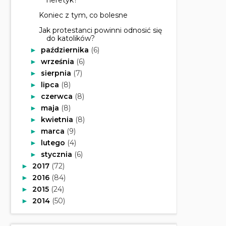
Koniec z tym, co bolesne
Jak protestanci powinni odnosić się
do katolików?
października
(6)
►
września
(6)
►
sierpnia
(7)
►
lipca
(8)
►
czerwca
(8)
►
maja
(8)
►
kwietnia
(8)
►
marca
(9)
►
lutego
(4)
►
stycznia
(6)
►
2017
(72)
►
2016
(84)
►
2015
(24)
►
2014
(50)
►