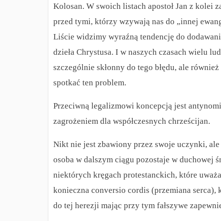
Kolosan. W swoich listach apostoł Jan z kolei 
przed tymi, którzy wzywają nas do „innej ewange
Liście widzimy wyraźną tendencję do dodawani
dzieła Chrystusa. I w naszych czasach wielu lu
szczególnie skłonny do tego błędu, ale równi
spotkać ten problem.
Przeciwną legalizmowi koncepcją jest antynom
zagrożeniem dla współczesnych chrześcijan.
Nikt nie jest zbawiony przez swoje uczynki, ale
osoba w dalszym ciągu pozostaje w duchowej 
niektórych kręgach protestanckich, które uważa
konieczna conversio cordis (przemiana serca), 
do tej herezji mając przy tym fałszywe zapewni