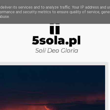
ROWA NAUKA
DOJRZAŁOŚĆ DUCHOWA
KOŚCI
eliver its services and to analyze traffic. Your IP address and 
ormance and security metrics to ensure quality of service, gen
abuse.