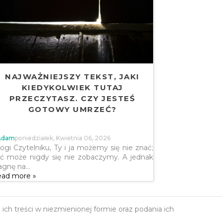
NAJWAŻNIEJSZY TEKST, JAKI
KIEDYKOLWIEK TUTAJ
PRZECZYTASZ. CZY JESTEŚ
GOTOWY UMRZEĆ?
Adam
Poniedziałek, Kwietnia 06, 2026
ogi Czytelniku, Ty i ja możemy się nie znać;
ć może nigdy się nie zobaczymy. A jednak
agnę na…
ad more »
h treści w niezmienionej formie oraz podania ich