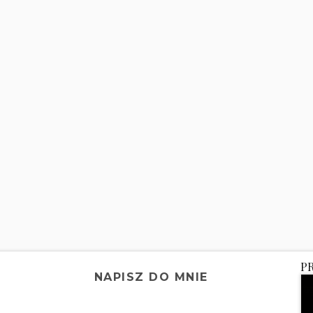
P
NAPISZ DO MNIE