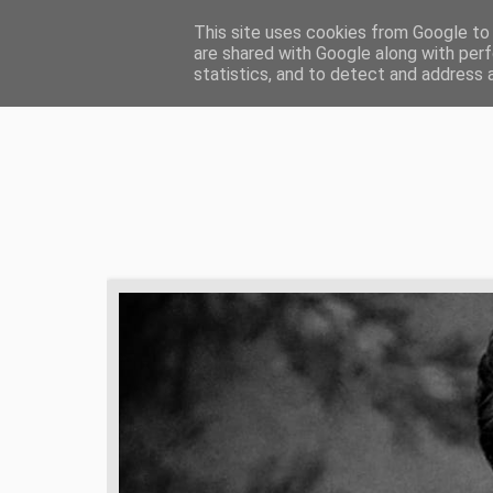
HOME
ŻYCIE CHRZEŚCIJAŃSKIE
ZD
This site uses cookies from Google to d
are shared with Google along with perf
statistics, and to detect and address 