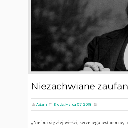
Niezachwiane zaufan
Adam
Środa, Marca 07, 2018
„Nie boi się złej wieści, serce jego jest mocne, 