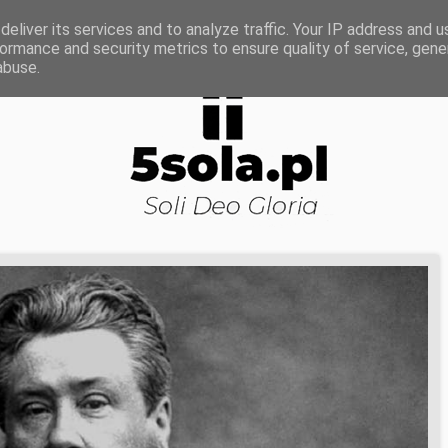
ROWA NAUKA
DOJRZAŁOŚĆ DUCHOWA
KOŚCI
eliver its services and to analyze traffic. Your IP address and 
ormance and security metrics to ensure quality of service, gen
abuse.