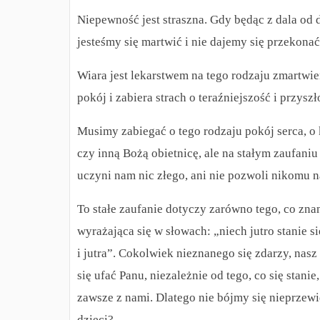
Niepewność jest straszna. Gdy będąc z dala od
jesteśmy się martwić i nie dajemy się przekona
Wiara jest lekarstwem na tego rodzaju zmartwi
pokój i zabiera strach o teraźniejszość i przyszł
Musimy zabiegać o tego rodzaju pokój serca, o 
czy inną Bożą obietnicę, ale na stałym zaufani
uczyni nam nic złego, ani nie pozwoli nikomu 
To stałe zaufanie dotyczy zarówno tego, co zna
wyrażająca się w słowach: „niech jutro stanie si
i jutra”. Cokolwiek nieznanego się zdarzy, na
się ufać Panu, niezależnie od tego, co się stan
zawsze z nami. Dlatego nie bójmy się nieprzewi
dzieci?