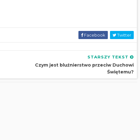
Facebook
Twitter
STARSZY TEKST
Czym jest bluźnierstwo przeciw Duchowi
Świętemu?