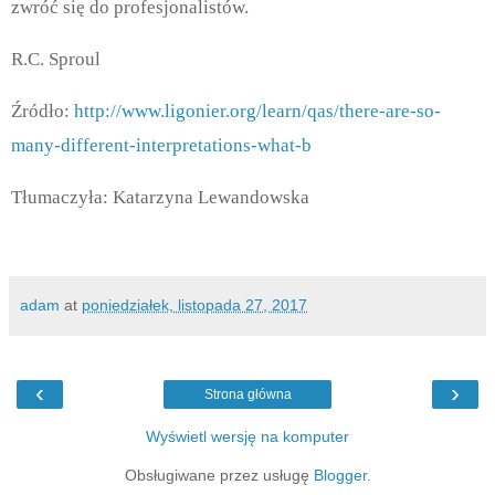
zwróć się do profesjonalistów.
R.C. Sproul
Źródło:
http://www.ligonier.org/learn/qas/there-are-so-
many-different-interpretations-what-b
Tłumaczyła: Katarzyna Lewandowska
adam
at
poniedziałek, listopada 27, 2017
‹
›
Strona główna
Wyświetl wersję na komputer
Obsługiwane przez usługę
Blogger
.