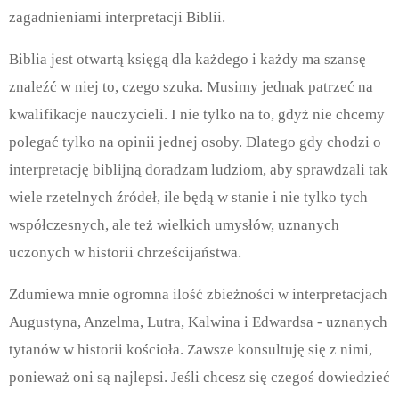
zagadnieniami interpretacji Biblii.
Biblia jest otwartą księgą dla każdego i każdy ma szansę
znaleźć w niej to, czego szuka. Musimy jednak patrzeć na
kwalifikacje nauczycieli. I nie tylko na to, gdyż nie chcemy
polegać tylko na opinii jednej osoby. Dlatego gdy chodzi o
interpretację biblijną doradzam ludziom, aby sprawdzali tak
wiele rzetelnych źródeł, ile będą w stanie i nie tylko tych
współczesnych, ale też wielkich umysłów, uznanych
uczonych w historii chrześcijaństwa.
Zdumiewa mnie ogromna ilość zbieżności w interpretacjach
Augustyna, Anzelma, Lutra, Kalwina i Edwardsa - uznanych
tytanów w historii kościoła. Zawsze konsultuję się z nimi,
ponieważ oni są najlepsi. Jeśli chcesz się czegoś dowiedzieć