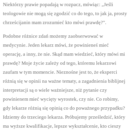
Niektórzy prawie popadają w rozpacz, mówiąc: „Jeśli
teologowie nie mogą się zgodzić co do tego, to jak ja, prosty
chrześcijanin mam zrozumieć kto mówi prawdę?".
Podobne różnice zdań możemy zaobserwować w
medycynie. Jeden lekarz mówi, że powinieneś mieć
operację, a inny, że nie. Skąd mam wiedzieć, który mówi mi
prawdę? Moje życie zależy od tego, któremu lekarzowi
zaufam w tym momencie. Nieznośne jest to, że eksperci
różnią się w opinii na ważne tematy, a zagadnienia biblijnej
interpretacji są o wiele ważniejsze, niż pytanie czy
powinienem mieć wycięty wyrostek, czy nie. Co robimy,
gdy lekarze różnią się opinią co do poważnego przypadku?
Idziemy do trzeciego lekarza. Próbujemy prześledzić, który
ma wyższe kwalifikacje, lepsze wykształcenie, kto cieszy