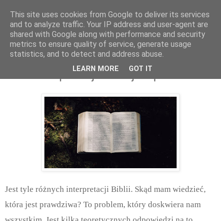
This site uses cookies from Google to deliver its services
and to analyze traffic. Your IP address and user-agent are
shared with Google along with performance and security
metrics to ensure quality of service, generate usage
statistics, and to detect and address abuse.
poniedziałek, listopada 27, 2017
LEARN MORE
GOT IT
Która interpretacja Biblii jest prawdziwa?
Jest tyle różnych interpretacji Biblii. Skąd mam wiedzieć,
która jest prawdziwa? To problem, który doskwiera nam
wszystkim. Jest kilka teoretycznych odpowiedzi na to