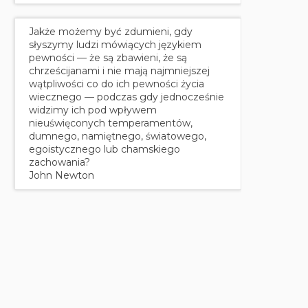
Jakże możemy być zdumieni, gdy
słyszymy ludzi mówiących językiem
pewności — że są zbawieni, że są
chrześcijanami i nie mają najmniejszej
wątpliwości co do ich pewności życia
wiecznego — podczas gdy jednocześnie
widzimy ich pod wpływem
nieuświęconych temperamentów,
dumnego, namiętnego, światowego,
egoistycznego lub chamskiego
zachowania?
John Newton