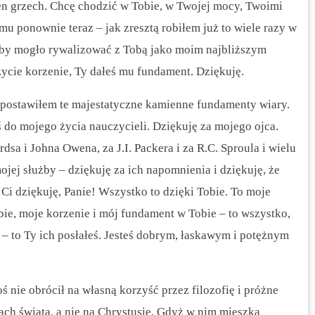
en grzech. Chcę chodzić w Tobie, w Twojej mocy, Twoimi
mu ponownie teraz – jak zresztą robiłem już to wiele razy w
o by mogło rywalizować z Tobą jako moim najbliższym
ycie korzenie, Ty dałeś mu fundament. Dziękuję.
ja postawiłem te majestatyczne kamienne fundamenty wiary.
ś do mojego życia nauczycieli. Dziękuję za mojego ojca.
dsa i Johna Owena, za J.I. Packera i za R.C. Sproula i wielu
ojej służby – dziękuję za ich napomnienia i dziękuję, że
 Ci dziękuję, Panie! Wszystko to dzięki Tobie. To moje
obie, moje korzenie i mój fundament w Tobie – to wszystko,
– to Ty ich posłałeś. Jesteś dobrym, łaskawym i potężnym
 nie obrócił na własną korzyść przez filozofię i próżne
ach świata, a nie na Chrystusie.
Gdyż w nim mieszka