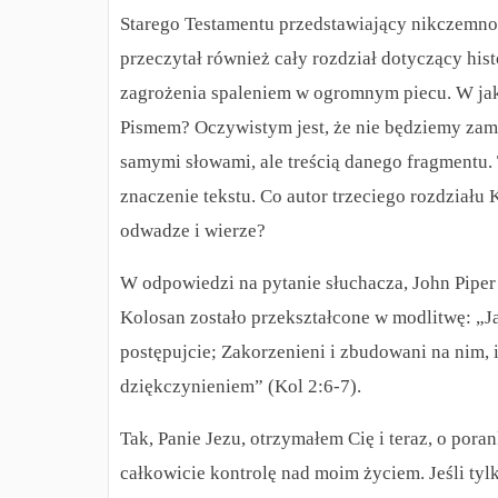
Starego Testamentu przedstawiający nikczemno
przeczytał również cały rozdział dotyczący his
zagrożenia spaleniem w ogromnym piecu. W jaki
Pismem? Oczywistym jest, że nie będziemy zam
samymi słowami, ale treścią danego fragmentu. 
znaczenie tekstu. Co autor trzeciego rozdziału K
odwadze i wierze?
W odpowiedzi na pytanie słuchacza, John Piper
Kolosan zostało przekształcone w modlitwę: „Ja
postępujcie; Zakorzenieni i zbudowani na nim, i
dziękczynieniem” (Kol 2:6-7).
Tak, Panie Jezu, otrzymałem Cię i teraz, o por
całkowicie kontrolę nad moim życiem. Jeśli tylk