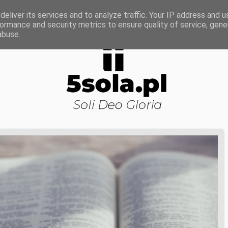
ROWA NAUKA
DOJRZAŁOŚĆ DUCHOWA
KOŚCI
eliver its services and to analyze traffic. Your IP address and 
ormance and security metrics to ensure quality of service, gen
abuse.