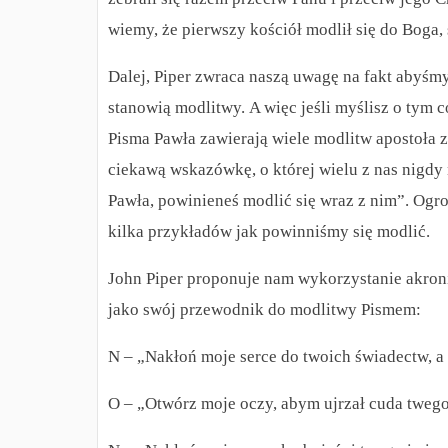
wiemy, że pierwszy kościół modlił się do Boga,
Dalej, Piper zwraca naszą uwagę na fakt abyśmy
stanowią modlitwy.
A więc jeśli myślisz o tym c
Pisma Pawła zawierają wiele modlitw apostoła z
ciekawą wskazówkę, o której wielu z nas nigdy
Pawła, powinieneś modlić się wraz z nim”. Ogr
kilka przykładów jak powinniśmy się modlić.
John Piper proponuje nam wykorzystanie akro
jako swój przewodnik do modlitwy Pismem:
N – „Nakłoń moje serce do twoich świadectw, a 
O – „Otwórz moje oczy, abym ujrzał cuda twego