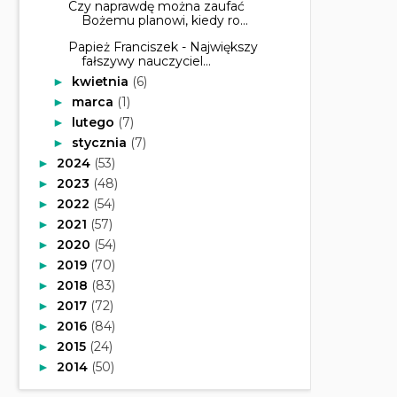
Czy naprawdę można zaufać
Bożemu planowi, kiedy ro...
Papież Franciszek - Największy
fałszywy nauczyciel...
kwietnia
(6)
►
marca
(1)
►
lutego
(7)
►
stycznia
(7)
►
2024
(53)
►
2023
(48)
►
2022
(54)
►
2021
(57)
►
2020
(54)
►
2019
(70)
►
2018
(83)
►
2017
(72)
►
2016
(84)
►
2015
(24)
►
2014
(50)
►