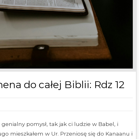
a do całej Biblii: Rdz 12
enialny pomysł, tak jak ci ludzie w Babel, i
ługo mieszkałem w Ur. Przeniosę się do Kanaanu i