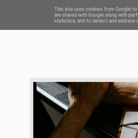
HOME
ŻYCIE CHRZEŚCIJAŃSKIE
ZD
This site uses cookies from Google to d
are shared with Google along with perf
statistics, and to detect and address 