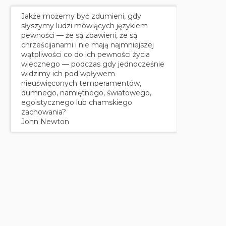
Jakże możemy być zdumieni, gdy
słyszymy ludzi mówiących językiem
pewności — że są zbawieni, że są
chrześcijanami i nie mają najmniejszej
wątpliwości co do ich pewności życia
wiecznego — podczas gdy jednocześnie
widzimy ich pod wpływem
nieuświęconych temperamentów,
dumnego, namiętnego, światowego,
egoistycznego lub chamskiego
zachowania?
John Newton