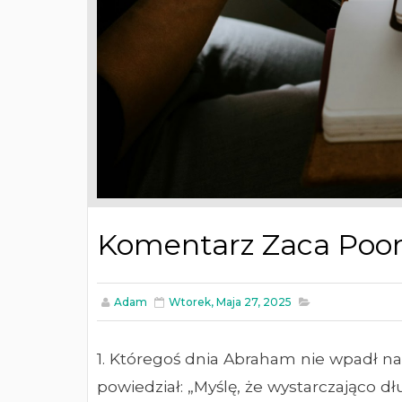
Komentarz Zaca Poonen
Adam
Wtorek, Maja 27, 2025
1. Któregoś dnia Abraham nie wpadł na g
powiedział: „Myślę, że wystarczająco d