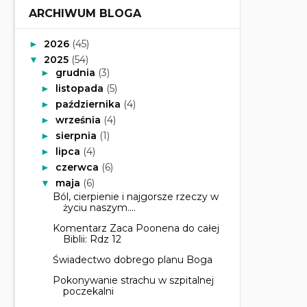
ARCHIWUM BLOGA
2026
(45)
►
2025
(54)
▼
grudnia
(3)
►
listopada
(5)
►
października
(4)
►
września
(4)
►
sierpnia
(1)
►
lipca
(4)
►
czerwca
(6)
►
maja
(6)
▼
Ból, cierpienie i najgorsze rzeczy w
życiu naszym....
Komentarz Zaca Poonena do całej
Biblii: Rdz 12
Świadectwo dobrego planu Boga
Pokonywanie strachu w szpitalnej
poczekalni