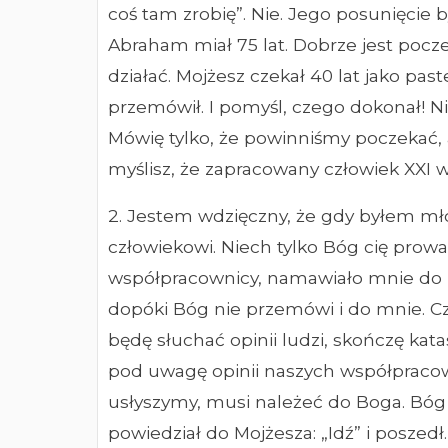
coś tam zrobię”. Nie. Jego posunięcie
Abraham miał 75 lat. Dobrze jest pocze
działać. Mojżesz czekał 40 lat jako pas
przemówił. I pomyśl, czego dokonał! N
Mówię tylko, że powinniśmy poczekać, a
myślisz, że zapracowany człowiek XXI w
2. Jestem wdzięczny, że gdy byłem młod
człowiekowi. Niech tylko Bóg cię prowa
współpracownicy, namawiało mnie do ró
dopóki Bóg nie przemówi i do mnie. C
będę słuchać opinii ludzi, skończę kat
pod uwagę opinii naszych współpracowni
usłyszymy, musi należeć do Boga. Bóg 
powiedział do Mojżesza: „Idź” i poszedł