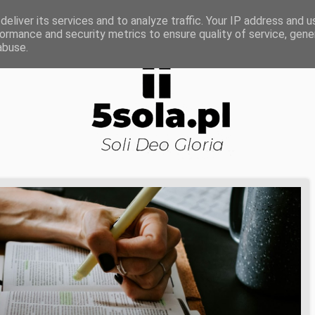
ROWA NAUKA
DOJRZAŁOŚĆ DUCHOWA
KOŚCI
eliver its services and to analyze traffic. Your IP address and 
ormance and security metrics to ensure quality of service, gen
abuse.