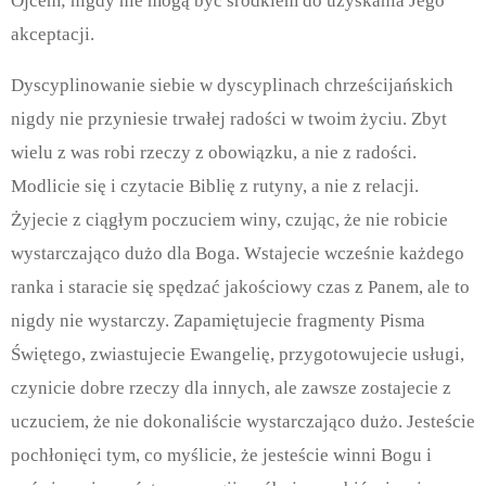
Ojcem; nigdy nie mogą być środkiem do uzyskania Jego
akceptacji.
Dyscyplinowanie siebie w dyscyplinach chrześcijańskich
nigdy nie przyniesie trwałej radości w twoim życiu. Zbyt
wielu z was robi rzeczy z obowiązku, a nie z radości.
Modlicie się i czytacie Biblię z rutyny, a nie z relacji.
Żyjecie z ciągłym poczuciem winy, czując, że nie robicie
wystarczająco dużo dla Boga. Wstajecie wcześnie każdego
ranka i staracie się spędzać jakościowy czas z Panem, ale to
nigdy nie wystarczy. Zapamiętujecie fragmenty Pisma
Świętego, zwiastujecie Ewangelię, przygotowujecie usługi,
czynicie dobre rzeczy dla innych, ale zawsze zostajecie z
uczuciem, że nie dokonaliście wystarczająco dużo. Jesteście
pochłonięci tym, co myślicie, że jesteście winni Bogu i