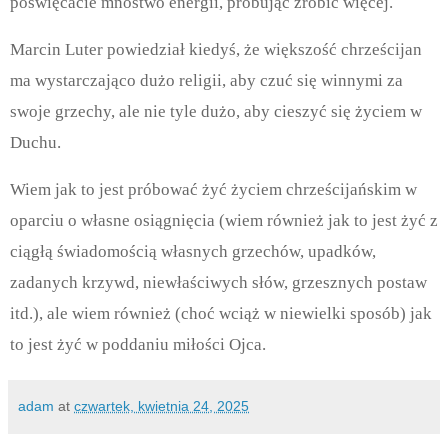
poświęcacie mnóstwo energii, próbując zrobić więcej.
Marcin Luter powiedział kiedyś, że większość chrześcijan
ma wystarczająco dużo religii, aby czuć się winnymi za
swoje grzechy, ale nie tyle dużo, aby cieszyć się życiem w
Duchu.
Wiem jak to jest próbować żyć życiem chrześcijańskim w
oparciu o własne osiągnięcia (wiem również jak to jest żyć z
ciągłą świadomością własnych grzechów, upadków,
zadanych krzywd, niewłaściwych słów, grzesznych postaw
itd.), ale wiem również (choć wciąż w niewielki sposób) jak
to jest żyć w poddaniu miłości Ojca.
adam
at
czwartek, kwietnia 24, 2025