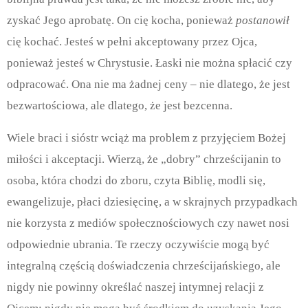
zyskać Jego aprobatę. On cię kocha, ponieważ
postanowił
cię kochać. Jesteś w pełni akceptowany przez Ojca,
ponieważ jesteś w Chrystusie. Łaski nie można spłacić czy
odpracować. Ona nie ma żadnej ceny – nie dlatego, że jest
bezwartościowa, ale dlatego, że jest bezcenna.
Wiele braci i sióstr wciąż ma problem z przyjęciem Bożej
miłości i akceptacji. Wierzą, że „dobry” chrześcijanin to
osoba, która chodzi do zboru, czyta Biblię, modli się,
ewangelizuje, płaci dziesięcinę, a w skrajnych przypadkach
nie korzysta z mediów społecznościowych czy nawet nosi
odpowiednie ubrania. Te rzeczy oczywiście mogą być
integralną częścią doświadczenia chrześcijańskiego, ale
nigdy nie powinny określać naszej intymnej relacji z